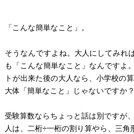
「こんな簡単なこと」。
そうなんですよね。大人にしてみれ
も「こんな簡単なこと」なんですよ
トが出来た後の大人なら、小学校の
大体「簡単なこと」じゃないですか
受験算数ならちょっと話は別ですが
人は、二桁÷一桁の割り算やら、三角