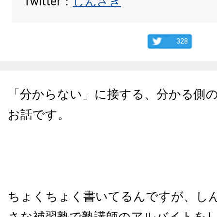
Twitter：
しんざき
328
「分からない」に接する、分かる側
お話です。
ちょくちょく書いてるんですが、し
さな補習塾で塾講師のアルバイトを