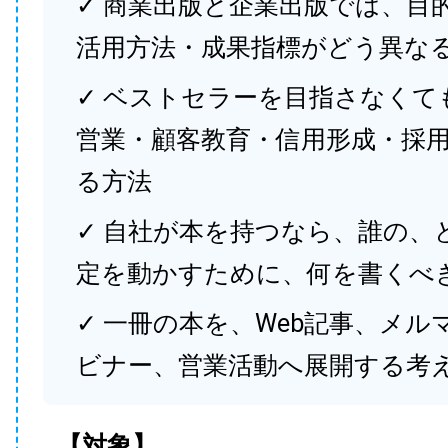
✓ 商業出版と企業出版では、目
活用方法・成果指標がどう異な
✓ ベストセラーを目指さなくて
営業・顧客教育・信用形成・採
る方法
✓ 自社が本を持つなら、誰の、
定を動かすために、何を書くべ
✓ 一冊の本を、Web記事、メル
ビナー、営業活動へ展開する考
【対象】