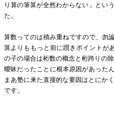
り算の筆算が全然わからない」とい
た。
算数ってのは積み重ねですので、勿
算よりももっと前に躓きポイントが
の子の場合は桁数の概念と桁跨りの
曖昧だったことに根本原因があった
まあ塾に来た直接的な要因はとにか
です。