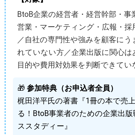
BtoB企業の経営者・経営幹部・事
営業・マーケティング・広報・採
／自社の専門性や強みを顧客にう
れていない方／企業出版に関心は
目的や費用対効果を判断できてい
🎁
参加特典（お申込者全員）
梶田洋平氏の著書『1冊の本で売
る！BtoB事業者のための企業出
ススタディー』