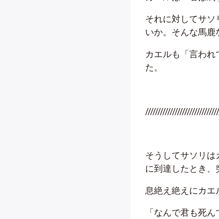
それに対してサソ
いか。そんな馬鹿
カエルも「言われ
た。
//////////////////////////////
そうしてサソリは
に到達したとき、
息絶え絶えにカエ
「なんで君も死ん