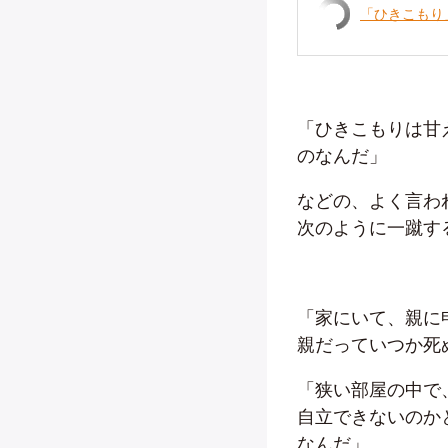
「ひきこもり
「ひきこもりは甘
のなんだ」
などの、よく言わ
次のように一蹴す
「家にいて、親に
親だっていつか死
「狭い部屋の中で
自立できないのか
なんだ」