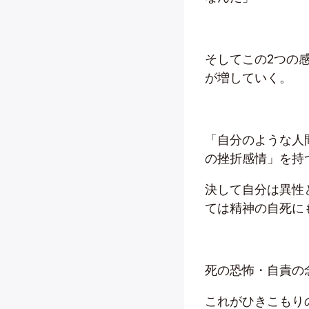
そしてこの2つの
が増していく。
「自分のような人
の挫折感情」を持
決して自分は異性
ては精神の自死に
死の恐怖・自責の
これがひきこもり