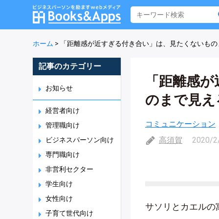
ホーム
>
「距離感が近すぎる付き合い」は、見たくないもの
記事のカテゴリー
「距離感が
お知らせ
のまで見え
経営者向け
コミュニケーション
管理職向け
高須賀
2020/2
ビジネスパーソン向け
専門職向け
非営利セクター
学生向け
女性向け
サソリとカエルの
子育て世代向け