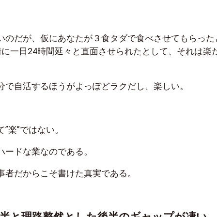
いのだが、仮にあなたが３食タダで食べさせてもらった
情に一日24時間延々と直面させられたとして、それは楽
分で自活するほうがよっぽどラクだし、楽しい。
”楽”ではない。
ハードな業なのである。
事者だからこそ書けた真実である。
前半と理路整然とした後半のギャップが凄い