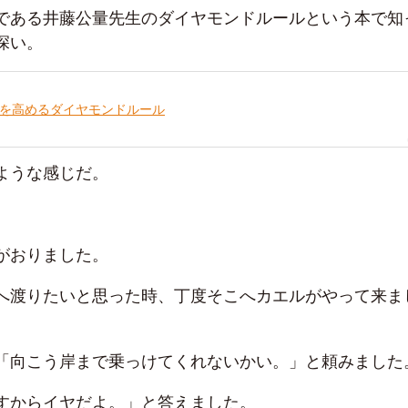
である井藤公量先生のダイヤモンドルールという本で知
深い。
力を高めるダイヤモンドルール
ような感じだ。
がおりました。
へ渡りたいと思った時、丁度そこへカエルがやって来ま
「向こう岸まで乗っけてくれないかい。」と頼みました
すからイヤだよ。」と答えました。