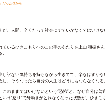
」だった僕から
えだ。人間、辛くたって社会にでていかなくてはいけな
れているひきこもりへのこの手のあたりを上山 和樹さん
る。
申し訳ない気持ちを持ちながら生きてて、楽なはずがな
ぬし、そうなったら自分の人生はどうにもならなくなる
、このままではいけないという”恐怖”と、なぜ自分は普
という”怒り”で身動きがとれなくなった状態が、ひきこ