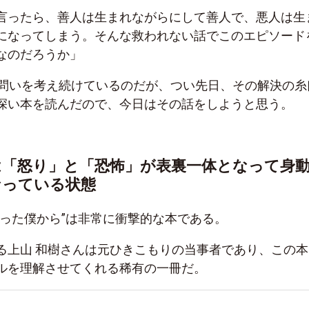
言ったら、善人は生まれながらにして善人で、悪人は生
になってしまう。そんな救われない話でこのエピソード
なのだろうか」
の問いを考え続けているのだが、つい先日、その解決の糸
深い本を読んだので、今日はその話をしようと思う。
は「怒り」と「恐怖」が表裏一体となって身
なっている状態
だった僕から”は非常に衝撃的な本である。
る上山 和樹さんは元ひきこもりの当事者であり、この本
ルを理解させてくれる稀有の一冊だ。