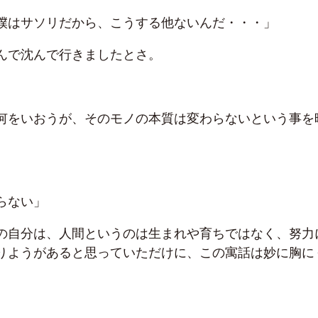
僕はサソリだから、こうする他ないんだ・・・」
んで沈んで行きましたとさ。
何をいおうが、そのモノの本質は変わらないという事を
らない」
の自分は、人間というのは生まれや育ちではなく、努力
りようがあると思っていただけに、この寓話は妙に胸に