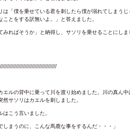
リは「僕を乗せている君を刺したら僕が溺れてしまうじ
なことをする訳無いよ。」と答えました。
てみればそうか」と納得し、サソリを乗せることにしま
///////////////////////////////////////
カエルの背中に乗って川を渡り始めました。川の真ん中
突然サソリはカエルを刺しました。
ルはこう言いました。
でしまうのに、こんな馬鹿な事をするんだ・・・」