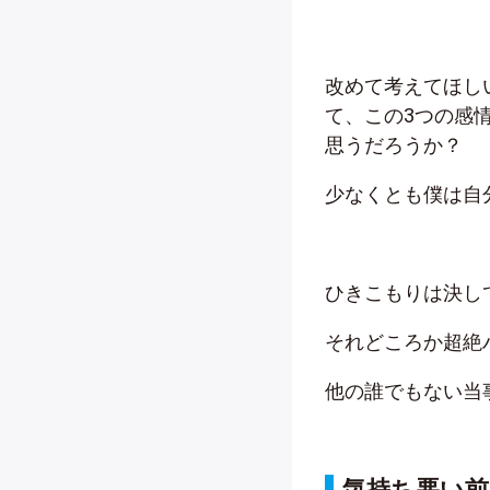
改めて考えてほし
て、この3つの感
思うだろうか？
少なくとも僕は自
ひきこもりは決して
それどころか超絶
他の誰でもない当
気持ち悪い