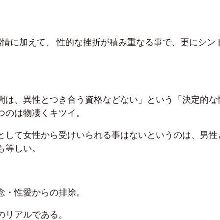
感情に加えて、 性的な挫折が積み重なる事で、更にシン
間は、異性とつき合う資格などない」という「決定的な
つのは物凄くキツイ。
として女性から受けいられる事はないというのは、男性
も等しい。
念・性愛からの排除。
のリアルである。