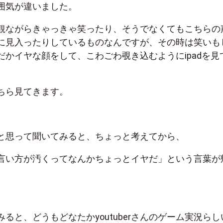
囲気が違いました。
観ながらきゃっきゃ笑ったり、そうでなくてもこちらの
に見入ったりしているものなんですが、その時は笑いも
だかイヤな顔をして、こわごわ覗き込むようにipadを見
ちら見てきます。
と思って聞いてみると、ちょっと考えてから、
言い方が汚くってなんかちょっとイヤだ」という言葉が
ると、どうもどなたかyoutuberさんのゲーム実況らし