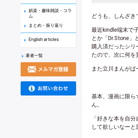
娯楽・趣味雑談・コラ
どうも、しんざき
ム
まとめ・振り返り
最近kindle端
とか「Dr.Sto
English articles
購入済だったシリ
たので、次に何を
著者一覧
また立川まんがぱ
基本、漫画に限ら
ん。
「好きな本を自分
して欲しいなーと