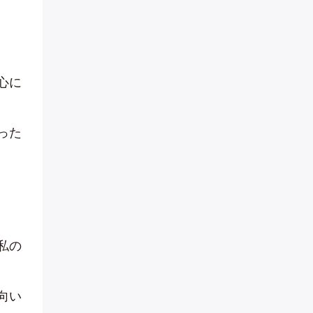
心に
った
私の
向い