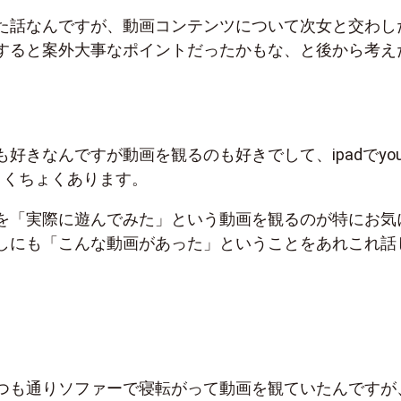
た話なんですが、動画コンテンツについて次女と交わし
すると案外大事なポイントだったかもな、と後から考え
好きなんですが動画を観るのも好きでして、ipadでyout
ょくちょくあります。
を「実際に遊んでみた」という動画を観るのが特にお気
しにも「こんな動画があった」ということをあれこれ話
つも通りソファーで寝転がって動画を観ていたんですが