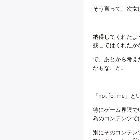
そう言って、次女は
納得してくれたよ
残してはくれたか
で、あとから考え
かもな、と。
「not for m
特にゲーム界隈で
為のコンテンツで
別にそのコンテン