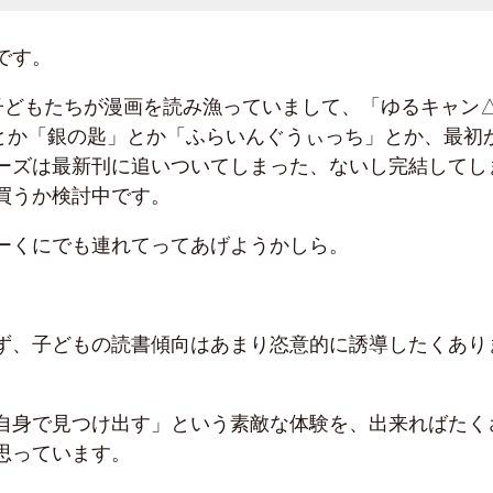
です。
末で子どもたちが漫画を読み漁っていまして、「ゆるキャン
ne」とか「銀の匙」とか「ふらいんぐうぃっち」とか、最初
ーズは最新刊に追いついてしまった、ないし完結してし
買うか検討中です。
ーくにでも連れてってあげようかしら。
ず、子どもの読書傾向はあまり恣意的に誘導したくあり
自身で見つけ出す」という素敵な体験を、出来ればたく
思っています。