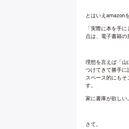
とはいえamaz
「実際に本を手に
点は、電子書籍の
理想を言えば「山
つけてきて勝手に
スペース的にもそ
す。
家に書庫が欲しい
さて。