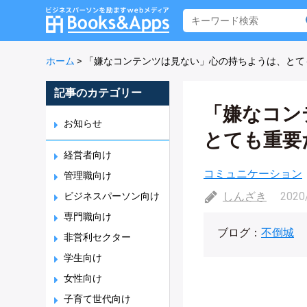
ホーム
>
「嫌なコンテンツは見ない」心の持ちようは、とて
記事のカテゴリー
「嫌なコン
お知らせ
とても重要
経営者向け
コミュニケーション
管理職向け
しんざき
2020
ビジネスパーソン向け
専門職向け
ブログ：
不倒城
非営利セクター
学生向け
女性向け
子育て世代向け