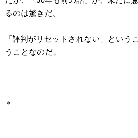
だが、「30年も前の話」が、未だに
るのは驚きだ。
「評判がリセットされない」という
うことなのだ。
＊