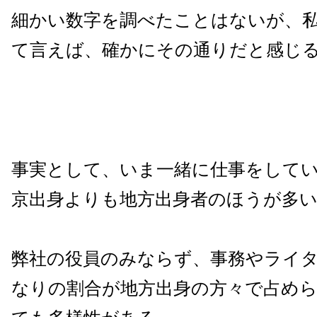
細かい数字を調べたことはないが、
て言えば、確かにその通りだと感じ
事実として、いま一緒に仕事をして
京出身よりも地方出身者のほうが多
弊社の役員のみならず、事務やライ
なりの割合が地方出身の方々で占め