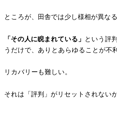
ところが、田舎では少し様相が異な
「その人に睨まれている」
という評
うだけで、ありとあらゆることが不
リカバリーも難しい。
それは「評判」がリセットされない