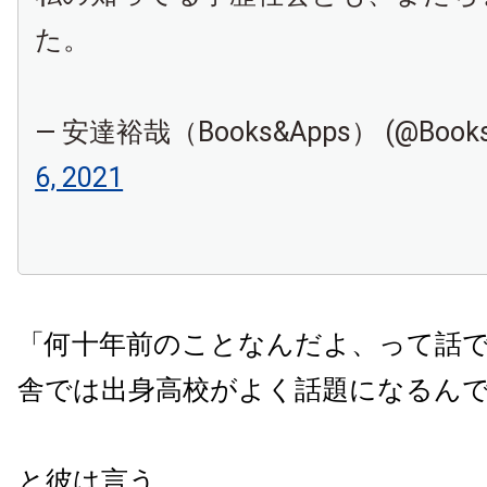
た。
— 安達裕哉（Books&Apps） (@Books
6, 2021
「何十年前のことなんだよ、って話
舎では出身高校がよく話題になるん
と彼は言う。