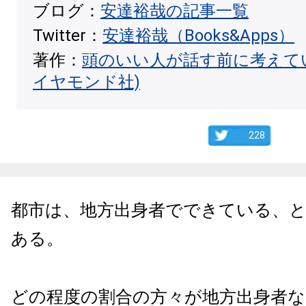
ブログ：
安達裕哉の記事一覧
Twitter：
安達裕哉（Books&Apps）
著作：
頭のいい人が話す前に考えて
イヤモンド社)
228
都市は、地方出身者でできている、
ある。
どの程度の割合の方々が地方出身者な