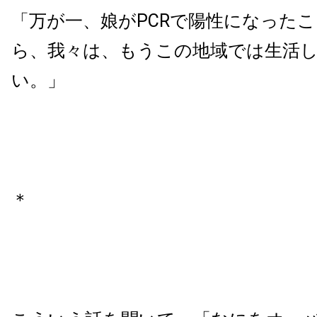
「万が一、娘がPCRで陽性になった
ら、我々は、もうこの地域では生活
い。」
＊