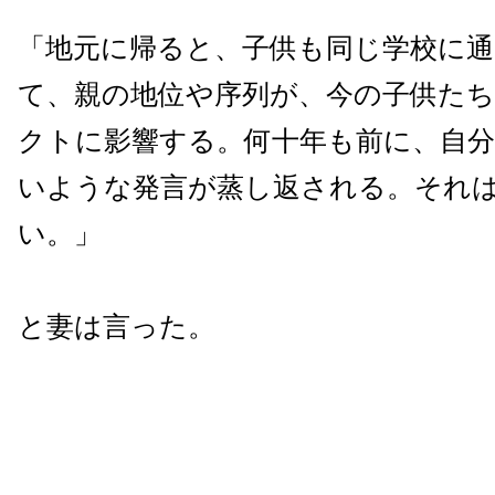
「地元に帰ると、子供も同じ学校に
て、親の地位や序列が、今の子供た
クトに影響する。何十年も前に、自
いような発言が蒸し返される。それ
い。」
と妻は言った。