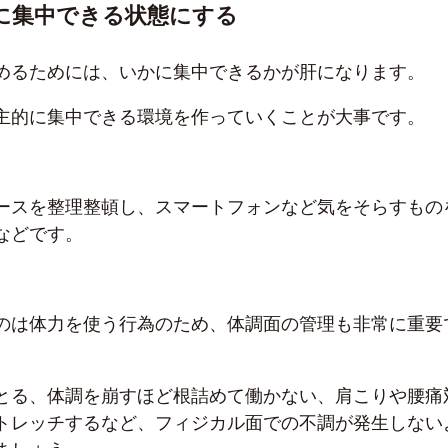
に集中できる状態にする
めるためには、いかに集中できるかが肝になります。
主的に集中できる環境を作っていくことが大事です。
ースを整理整頓し、スマートフォンなど気をそらすもの
などです。
のは体力を使う行為のため、体調面の管理も非常に重要
とる、体調を崩すほど根詰めて働かない、肩こりや腰痛
トレッチするなど、フィジカル面での不調が発生しない