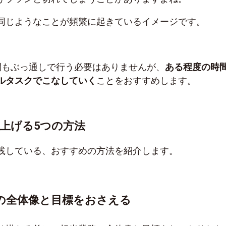
同じようなことが頻繁に起きているイメージです。
間もぶっ通しで行う必要はありませんが、
ある程度の時
ルタスクでこなしていく
ことをおすすめします。
上げる5つの方法
践している、おすすめの方法を紹介します。
の全体像と目標をおさえる