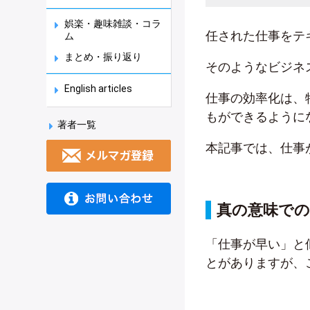
娯楽・趣味雑談・コラ
任された仕事をテ
ム
まとめ・振り返り
そのようなビジネ
English articles
仕事の効率化は、
もができるように
著者一覧
本記事では、仕事
真の意味での
「仕事が早い」と
とがありますが、