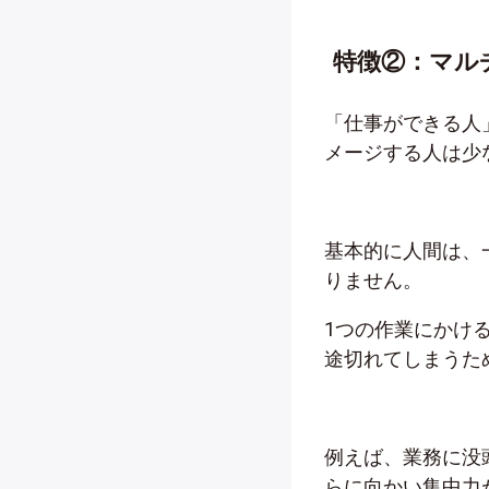
特徴②：マル
「仕事ができる人
メージする人は少
基本的に人間は、
りません。
1つの作業にかけ
途切れてしまうた
例えば、業務に没
らに向かい集中力