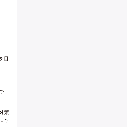
を目
で
対策
よう