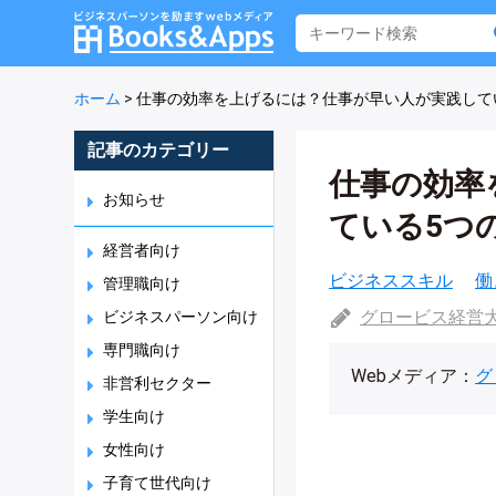
ホーム
>
仕事の効率を上げるには？仕事が早い人が実践して
記事のカテゴリー
仕事の効率
お知らせ
ている5つ
経営者向け
ビジネススキル
働
管理職向け
グロービス経営
ビジネスパーソン向け
専門職向け
Webメディア：
グ
非営利セクター
学生向け
女性向け
子育て世代向け