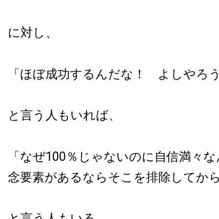
に対し、
「ほぼ成功するんだな！ よしやろ
と言う人もいれば、
「なぜ100％じゃないのに自信満々
念要素があるならそこを排除してか
と言う人もいる。