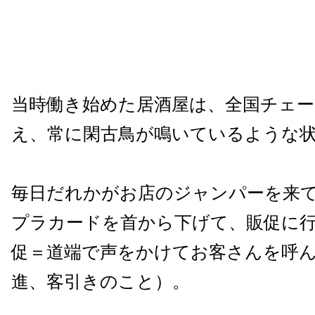
当時働き始めた居酒屋は、全国チェ
え、常に閑古鳥が鳴いているような
毎日だれかがお店のジャンパーを来
プラカードを首から下げて、販促に
促＝道端で声をかけてお客さんを呼
進、客引きのこと）。