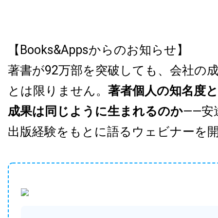
【Books&Appsからのお知らせ】
著書が92万部を突破しても、会社の
とは限りません。
著者個人の知名度
成果は同じように生まれるのか
——安
出版経験をもとに語るウェビナーを