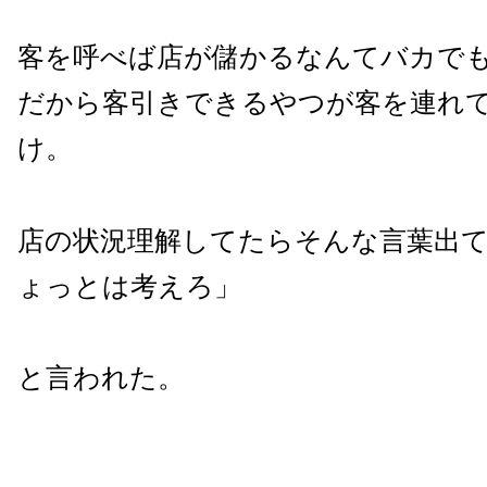
客を呼べば店が儲かるなんてバカで
だから客引きできるやつが客を連れ
け。
店の状況理解してたらそんな言葉出
ょっとは考えろ」
と言われた。