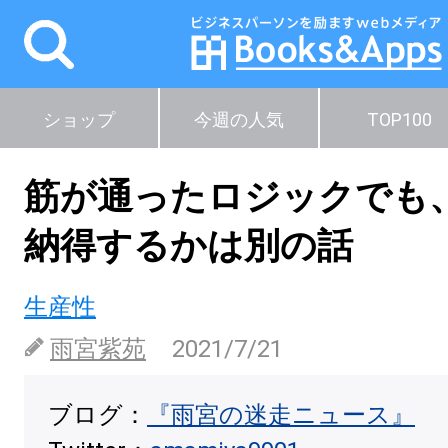
ショップ
今週の人気
TOP100
筋が通ったロジックでも
納得するかは別の話
生産性
雨宮紫苑
2021/7/21
ブログ：
『雨宮の迷走ニュース』