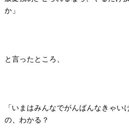
か」
と言ったところ、
「いまはみんなでがんばんなきゃい
の、わかる？