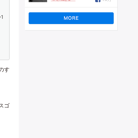
1
のす
スゴ