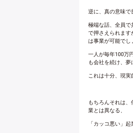
逆に、真の意味で
極端な話、全員で
で押さえられますか
は事業が可能でし
一人が毎年100
も会社を続け、夢
これは十分、現実
もちろんそれは、
業とは異なる、
「カッコ悪い」起