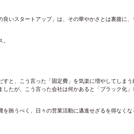
の良いスタートアップ」は、その華やかさとは裏腹に、
ス。
。
だすと、こう言った「固定費」を気楽に増やしてしまう
ましたが、こう言った会社は何かあると「ブラック化」
。
費を賄うべく、日々の営業活動に邁進せざるを得なくな