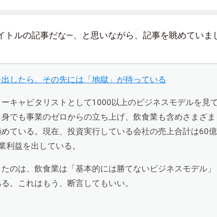
イトルの記事だな―、と思いながら、記事を眺めていま
を出したら、その先には「地獄」が待っている
ーキャピタリストとして1000以上のビジネスモデルを見
自身でも事業のゼロからの立ち上げ、飲食業も含めさまざま
めている。現在、投資実行している会社の売上合計は60億
業利益を出している。
じたのは、飲食業は「基本的には勝てないビジネスモデル」
ある。これはもう、断言してもいい。
）