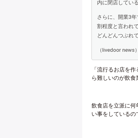
内に閉店してい
さらに、開業3年
割程度と言われ
どんどんつぶれ
（livedoor news
「流行るお店を作
ら難しいのが飲食
飲食店を立派に何
い事をしているの