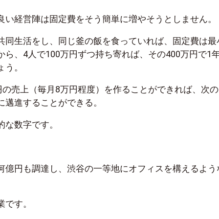
良い経営陣は固定費をそう簡単に増やそうとしません。
共同生活をし、同じ釜の飯を食っていれば、固定費は最
ら、4人で100万円ずつ持ち寄れば、その400万円で1
ょう。
万円の売上（毎月8万円程度）を作ることができれば、次の
に邁進することができる。
的な数字です。
何億円も調達し、渋谷の一等地にオフィスを構えるよう
業です。