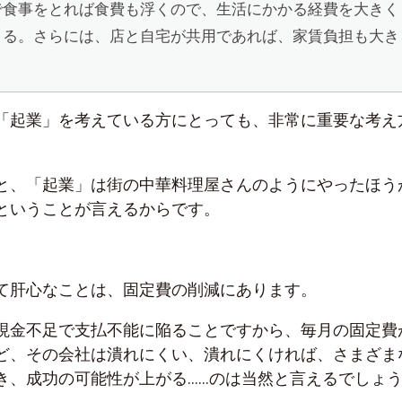
で食事をとれば食費も浮くので、生活にかかる経費を大きく
きる。さらには、店と自宅が共用であれば、家賃負担も大き
「起業」を考えている方にとっても、非常に重要な考え
と、「起業」は街の中華料理屋さんのようにやったほう
ということが言えるからです。
て肝心なことは、固定費の削減にあります。
現金不足で支払不能に陥ることですから、毎月の固定費
ど、その会社は潰れにくい、潰れにくければ、さまざま
き、成功の可能性が上がる……のは当然と言えるでしょ