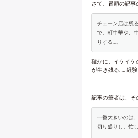
さて、冒頭の記事
チェーン店は残
で、町中華や、
りする…。
確かに、イケイケ
が生き残る……経
記事の筆者は、そ
一番大きいのは
切り盛りし、忙