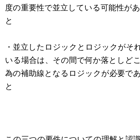
度の重要性で並立している可能性が
と
・並立したロジックとロジックがそ
いる場合は、その間で何か落としど
為の補助線となるロジックが必要で
と
この三つの要件についての理解と認