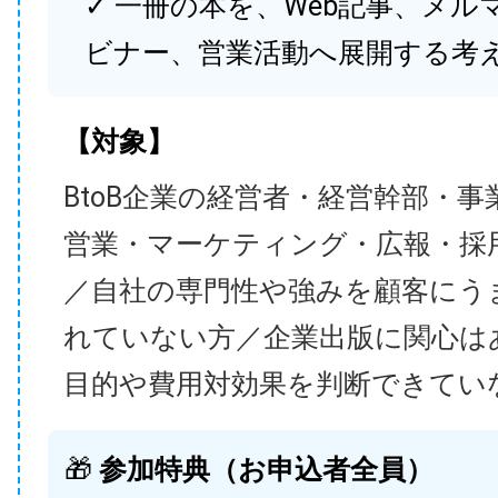
✓ 一冊の本を、Web記事、メル
ビナー、営業活動へ展開する考
【対象】
BtoB企業の経営者・経営幹部・事
営業・マーケティング・広報・採
／自社の専門性や強みを顧客にう
れていない方／企業出版に関心は
目的や費用対効果を判断できてい
🎁
参加特典（お申込者全員）