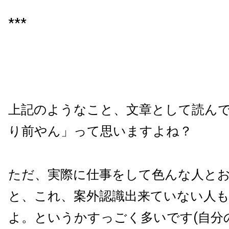
***
上記のようなこと、文章として読ん
り前やん」って思いますよね？
ただ、実際に仕事をして色んな人と
と、これ、案外認識出来ていない人
よ。というかすっごく多いです(自分