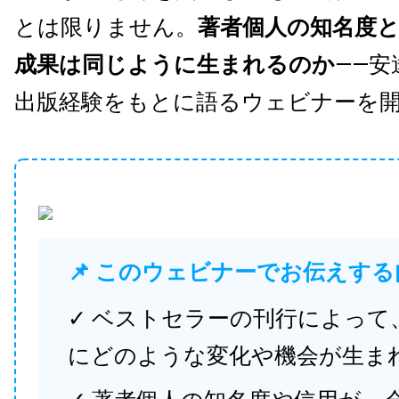
とは限りません。
著者個人の知名度
成果は同じように生まれるのか
——安
出版経験をもとに語るウェビナーを
📌 このウェビナーでお伝えする
✓ ベストセラーの刊行によって
にどのような変化や機会が生ま