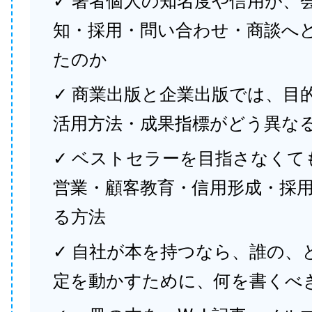
✓ 著者個人の知名度や信用が、
知・採用・問い合わせ・商談へ
たのか
✓ 商業出版と企業出版では、目
活用方法・成果指標がどう異な
✓ ベストセラーを目指さなくて
営業・顧客教育・信用形成・採
る方法
✓ 自社が本を持つなら、誰の、
定を動かすために、何を書くべ