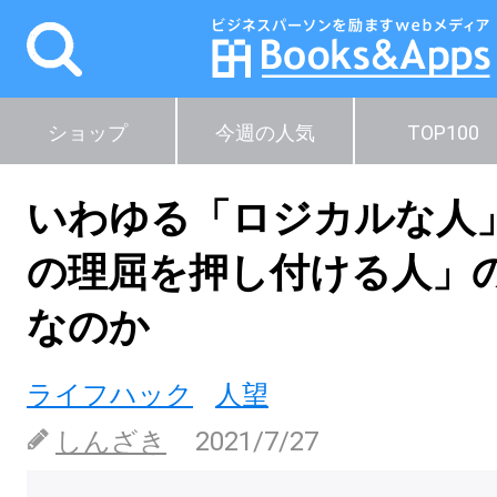
ショップ
今週の人気
TOP100
いわゆる「ロジカルな人
の理屈を押し付ける人」
なのか
ライフハック
人望
しんざき
2021/7/27