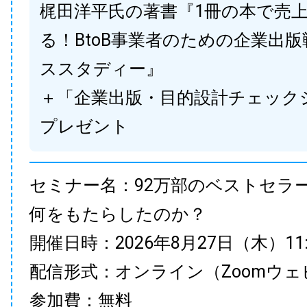
梶田洋平氏の著書『1冊の本で売
る！BtoB事業者のための企業出
ススタディー』
＋「企業出版・目的設計チェック
プレゼント
セミナー名：92万部のベストセラ
何をもたらしたのか？
開催日時：2026年8月27日（木）11:00
配信形式：オンライン（Zoomウェ
参加費：無料