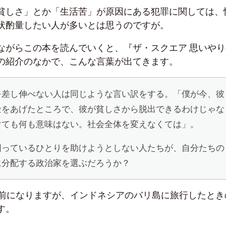
貧しさ」とか「生活苦」が原因にある犯罪に関しては、
状酌量したい人が多いとは思うのですが。
ながらこの本を読んでいくと、『ザ・スクエア 思いやり
の紹介のなかで、こんな言葉が出てきます。
を差し伸べない人は同じような言い訳をする。「僕が今、彼
金をあげたところで、彼が貧しさから脱出できるわけじゃな
けても何も意味はない。社会全体を変えなくては」。
困っているひとりを助けようとしない人たちが、自分たちの
に分配する政治家を選ぶだろうか？
い前になりますが、インドネシアのバリ島に旅行したとき
す。