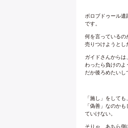
ボロブドゥール遺
です。
何を言っているの
売りつけようとし
ガイドさんからは
わったら負けのよ
だか後ろめたいし
「施し」をしても
「偽善」なのかも
ていけない。
そりゃ、あちら側