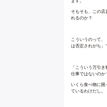
ます。
そもそも、この店
れるのか？
こういうのって、
は否定されがち」
「こういう万引き
仕事ではないのか
いくら食べ物に困
ているわけだし。