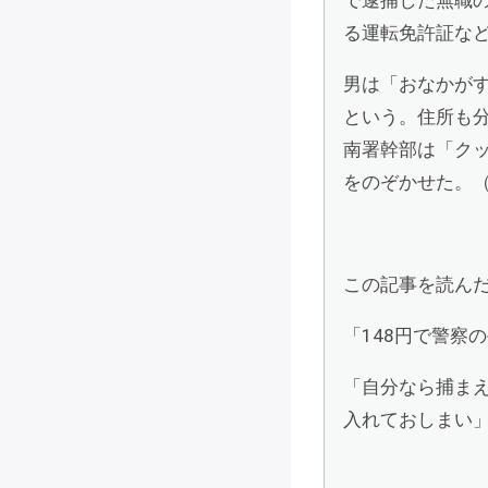
る運転免許証な
男は「おなかが
という。住所も
南署幹部は「クッ
をのぞかせた。（
この記事を読ん
「148円で警察
「自分なら捕まえ
入れておしまい