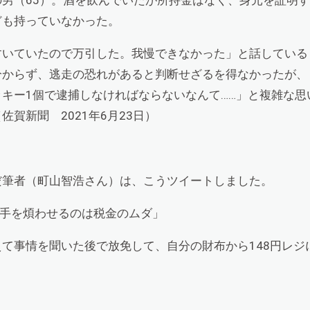
ども持っていなかった。
すいていたので万引した。我慢できなかった」と話している
分からず、逃走の恐れがあると判断せざるを得なかったが、
キー1個で逮捕しなければならないなんて……」と複雑な思
佐賀新聞 2021年6月23日）
だ筆者（町山智浩さん）は、こうツイートしました。
の手を煩わせるのは税金のムダ」
て事情を聞いた後で放免して、自分の財布から148円レジ
」