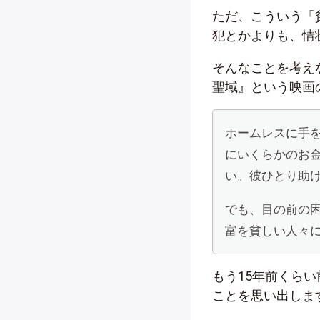
ただ、こういう「
犯とかよりも、情
そんなことを考え
聖域』という映画
ホームレスに手
にいくらかのお
い。彼ひとり助
でも、目の前の
富を貧しい人々
もう15年前くら
ことを思い出しま