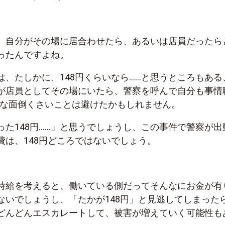
、自分がその場に居合わせたら、あるいは店員だったら
ったんですよね。
は、たしかに、148円くらいなら……と思うところもある
が店員としてその場にいたら、警察を呼んで自分も事情
いな面倒くさいことは避けたかもしれません。
った148円……」と思うでしょうし、この事件で警察が出
費は、148円どころではないでしょう。
時給を考えると、働いている側だってそんなにお金が有
ないでしょうし、「たかが148円」と見逃してしまった
どんどんエスカレートして、被害が増えていく可能性も