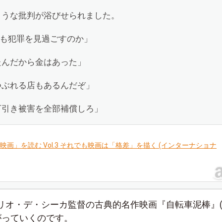
ような批判が浴びせられました。
でも犯罪を見過ごすのか」
たんだから金はあった」
つぶれる店もあるんだぞ」
万引き被害を全部補償しろ」
映画」を読む Vol.3 それでも映画は「格差」を描く (インターナショナ
リオ・デ・シーカ監督の古典的名作映画『自転車泥棒』(1
がっていくのです。