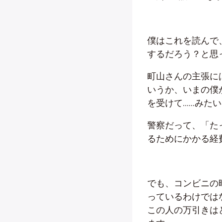
僕はこれを読んで
するだろう？と思
町山さんの主張に
いうか、いまの僕
を受けて……みた
警察だって、「た
るためにかかる経
でも、コンビニの
っているわけでは
この人の万引きは