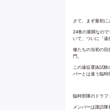
さて、まず最初に
24巻の展開なの
いて、ついに「遠
修たちの当初の目
門。
この遠征選抜試験
バーとは違う臨時
臨時部隊のドラフ
メンバーは諏訪隊