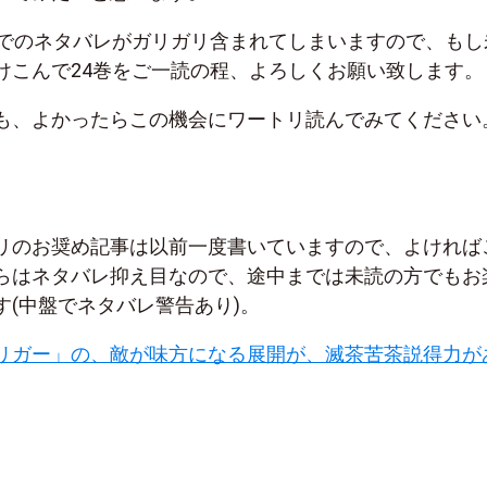
までのネタバレがガリガリ含まれてしまいますので、もし
けこんで24巻をご一読の程、よろしくお願い致します。
も、よかったらこの機会にワートリ読んでみてください
リのお奨め記事は以前一度書いていますので、よければ
らはネタバレ抑え目なので、途中までは未読の方でもお
す(中盤でネタバレ警告あり)。
リガー」の、敵が味方になる展開が、滅茶苦茶説得力が