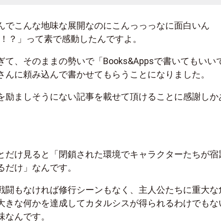
んでこんな地味な展開なのにこんっっっなに面白いん
？！？」って素で感動したんですよ。
て、そのままの勢いで「Books&Appsで書いてもいい
さんに頼み込んで書かせてもらうことになりました。
を励ましそうにない記事を載せて頂けることに感謝しか
とだけ見ると「閉鎖された環境でキャラクターたちが宿
るだけ」なんです。
戦闘もなければ修行シーンもなく、主人公たちに重大な
大きな何かを達成してカタルシスが得られるわけでもな
味なんです。