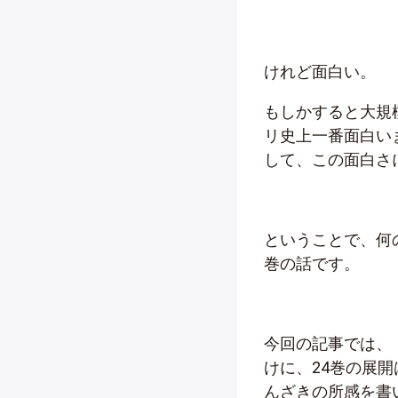
けれど面白い。
もしかすると大規
リ史上一番面白い
して、この面白さ
ということで、何
巻の話です。
今回の記事では、
けに、24巻の展
んざきの所感を書