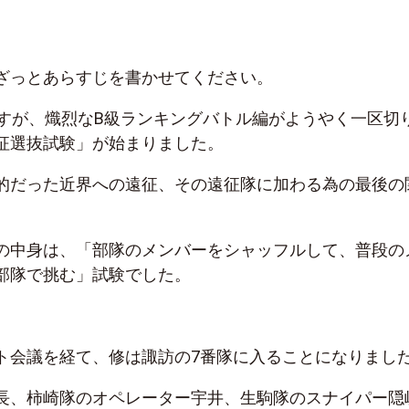
ざっとあらすじを書かせてください。
ですが、熾烈なB級ランキングバトル編がようやく一区切
征選抜試験」が始まりました。
的だった近界への遠征、その遠征隊に加わる為の最後の
の中身は、「部隊のメンバーをシャッフルして、普段の
部隊で挑む」試験でした。
ト会議を経て、修は諏訪の7番隊に入ることになりまし
長、柿崎隊のオペレーター宇井、生駒隊のスナイパー隠