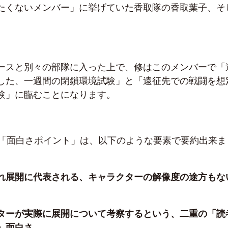
たくないメンバー」に挙げていた香取隊の香取葉子、そ
ースと別々の部隊に入った上で、修はこのメンバーで「
した、一週間の閉鎖環境試験」と「遠征先での戦闘を想
験」に臨むことになります。
の「面白さポイント」は、以下のような要素で要約出来ま
れ展開に代表される、キャラクターの解像度の途方もな
ターが実際に展開について考察するという、二重の「読
」面白さ