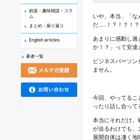
娯楽・趣味雑談・コラ
いや、本当、「な
ム
だ……！？！？！
まとめ・振り返り
あまりに感動し過ぎ
English articles
か！？」って安達
著者一覧
ビジネスパーソン
ません。
今回、やってるこ
ったり話し合って
本当にそれだけ。
が迫るわけでも、
展開自体は凄く地