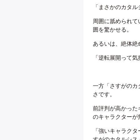
「まさかのカタル
周囲に舐められて
囲を驚かせる。
あるいは、絶体絶
「逆転展開って気
一方「さすがのカ
さです。
前評判が高かった
のキャラクターが
「強いキャラクタ
すがのカタルシス