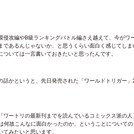
模侵攻編やB級ランキングバトル編さえ越えて、今がワ
まであるんじゃないか、と思うくらい面白く感じてしま
については一言書いておきたいと思ったんです。
の話かというと、先日発売された「ワールドトリガー」2
「ワートリの最新刊までを読んでいるコミックス派の人
開は何故こんなに面白かったのか、ということについての
いてみたいと思います。