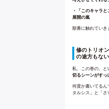
・「このキャラと
展開の嵐
順番に触れていき
修のトリオ
の途方もな
私、この巻の、と
切るシーンがすっ
何度か書いてるん
タルシス」と「さ