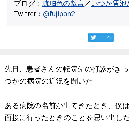
ブログ：
琥珀色の戯言
／
いつか電池
Twitter：
@fujipon2
42
先日、患者さんの転院先の打診がき
つかの病院の近況を聞いた。
ある病院の名前が出てきたとき、僕
面接に行ったときのことを思い出し