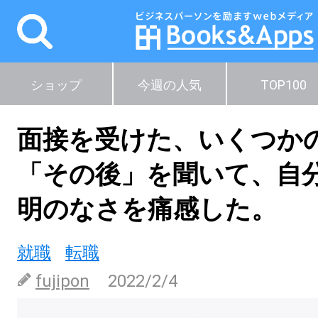
ショップ
今週の人気
TOP100
面接を受けた、いくつか
「その後」を聞いて、自
明のなさを痛感した。
就職
転職
fujipon
2022/2/4