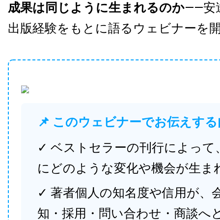
成果は同じように生まれるのか
——安
出版経験をもとに語るウェビナーを
📌 このウェビナーでお伝えする
✓ ベストセラーの刊行によって
にどのような変化や機会が生ま
✓ 著者個人の知名度や信用が、
知・採用・問い合わせ・商談へ