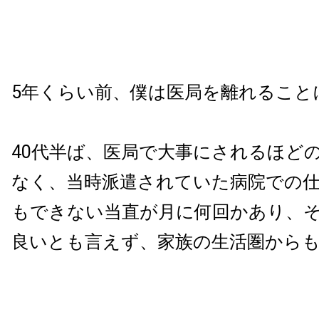
5年くらい前、僕は医局を離れること
40代半ば、医局で大事にされるほど
なく、当時派遣されていた病院での
もできない当直が月に何回かあり、
良いとも言えず、家族の生活圏から