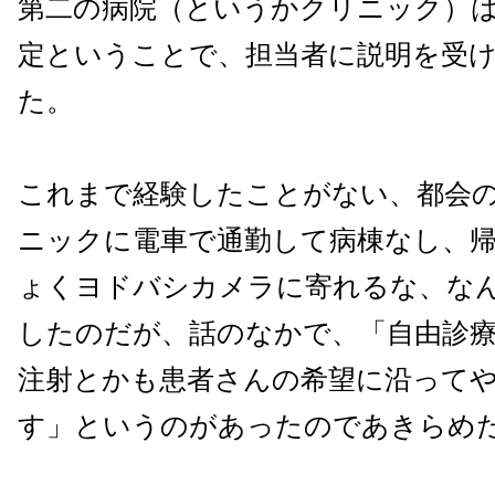
第二の病院（というかクリニック）
定ということで、担当者に説明を受
た。
これまで経験したことがない、都会
ニックに電車で通勤して病棟なし、
ょくヨドバシカメラに寄れるな、な
したのだが、話のなかで、「自由診
注射とかも患者さんの希望に沿って
す」というのがあったのであきらめ