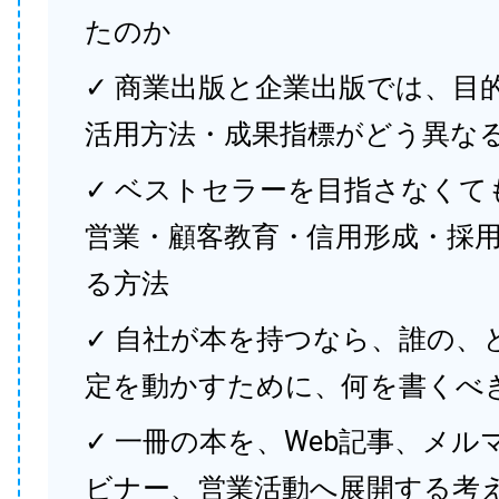
たのか
✓ 商業出版と企業出版では、目
活用方法・成果指標がどう異な
✓ ベストセラーを目指さなくて
営業・顧客教育・信用形成・採
る方法
✓ 自社が本を持つなら、誰の、
定を動かすために、何を書くべ
✓ 一冊の本を、Web記事、メル
ビナー、営業活動へ展開する考