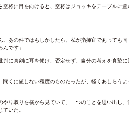
ら空将に目を向けると、空将はジョッキをテーブルに置
ん。あの件ではもしかしたら、私が指揮官であっても同
るんです」
批判に真剣に耳を傾け、否定せず、自分の考えを真摯に
、聞くに値しない程度のものだったが、軽くあしらうよ
のやり取りを横から見ていて、一つのことを思い出し、
じていた。