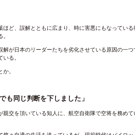
葉ほど、誤解とともに広まり、時に害悪にもなっている
る。
誤解が日本のリーダーたちを劣化させている原因の一つ
ている。
とか。
でも同じ判断を下しました」
が親交を頂いている知人に、航空自衛隊で空将を務めて
て悠々自適の生活を送っているが、現役時代はパイロッ