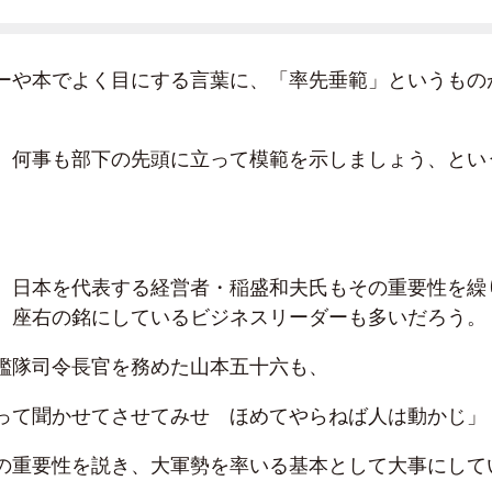
ーや本でよく目にする言葉に、「率先垂範」というもの
、何事も部下の先頭に立って模範を示しましょう、とい
、日本を代表する経営者・稲盛和夫氏もその重要性を繰
、座右の銘にしているビジネスリーダーも多いだろう。
艦隊司令長官を務めた山本五十六も、
って聞かせてさせてみせ ほめてやらねば人は動かじ」
の重要性を説き、大軍勢を率いる基本として大事にして