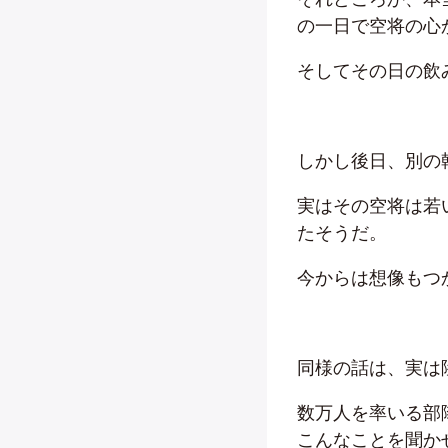
の一日で空将の心
そしてその日の飲
しかし後日、別の
実はその空将は若
たそうだ。
今からは想像もつ
同様の話は、実は
数万人を率いる部
こんなことを聞か