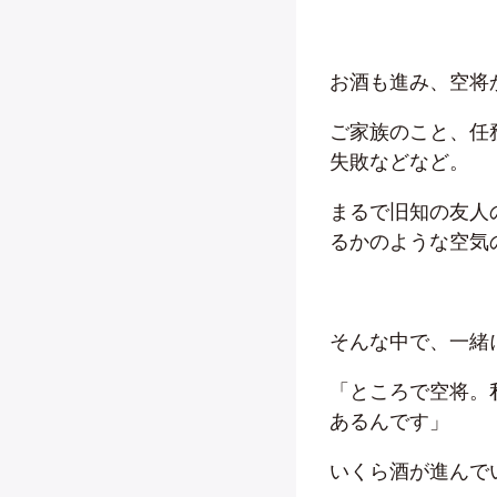
お酒も進み、空将
ご家族のこと、任
失敗などなど。
まるで旧知の友人
るかのような空気
そんな中で、一緒
「ところで空将。
あるんです」
いくら酒が進んで