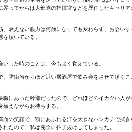
に昇ってからは大部隊の指揮官などを歴任したキャリア
筋、衰えない眼力は何歳になっても変わらず、お会いす
感を頂いている。
会いした時のことは、今もよく覚えている。
で、防衛省からほど近い居酒屋で飲み会をさせて頂くこ
。
要職にあった幹部だったので、どれほどのイカツい人が
身構えながらお待ちする。
満面の笑顔で、額にあふれる汗を大きなハンカチで拭き
されたので、私は完全に拍子抜けしてしまった。