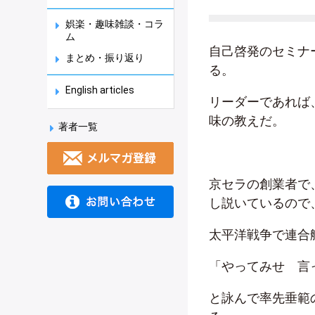
娯楽・趣味雑談・コラ
ム
自己啓発のセミナ
まとめ・振り返り
る。
English articles
リーダーであれば
味の教えだ。
著者一覧
京セラの創業者で
し説いているので
太平洋戦争で連合
「やってみせ 言
と詠んで率先垂範