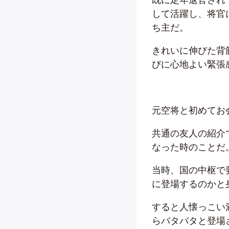
して活躍し、将官
ち主だ。
きれいに伸びた背
びに心地よい緊張
元空将と初めてお
共通の友人の紹介
なった時のことだ
当時、国の中枢で
に登場するのかと
すると人懐っこい
らバタバタと登場