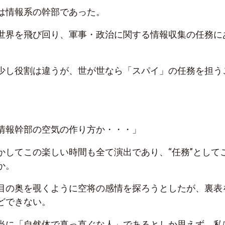
は情報系の幹部であった。
世界を飛び回り、軍事・政治に関する情報収集の任務に
少し役割は違うが、世が世なら「スパイ」の任務を担う
。
情報幹部の空気の作り方か・・・」
かしてこの楽しい時間も全て演出であり、“任務”として
か。
目の奥を覗くように空将の感情を探ろうとしたが、裏表
どできない。
当に「自然体で真っ直ぐな人」であるとしか思えず、私