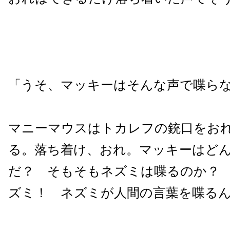
「うそ、マッキーはそんな声で喋ら
マニーマウスはトカレフの銃口をお
る。落ち着け、おれ。マッキーはど
だ？ そもそもネズミは喋るのか？
ズミ！ ネズミが人間の言葉を喋る