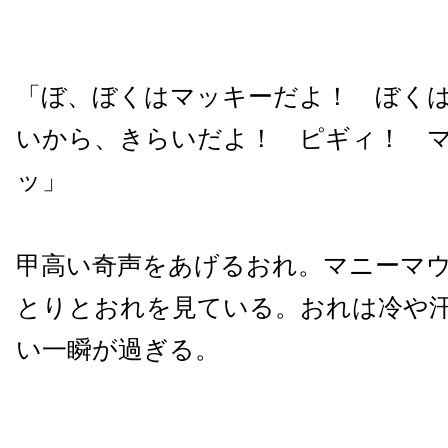
「ぼ、ぼくはマッキーだよ！ ぼく
いから、きらいだよ！ ピギィ！ 
ッ」
甲高い奇声をあげるおれ。マニーマ
とりとおれを見ている。おれは冷や
い一瞬が過ぎる。