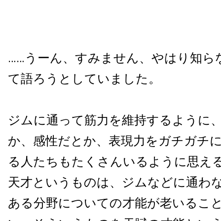
……うーん、すみません、やはり知ら
て語ろうとしていました。
ジムに通って筋力を維持するように
か、感性だとか、表現力をガチガチ
る人たちもたくさんいるように思え
天才というものは、ジムなどに通わ
ある分野についての才能が老いるこ