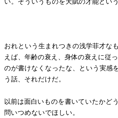
い。そういうものを天賦の才能とい
おれという生まれつきの浅学菲才な
えば、年齢の衰え、身体の衰えに従
のが書けなくなったな、という実感
う話、それだけだ。
以前は面白いものを書いていたかど
問いつめないでほしい。