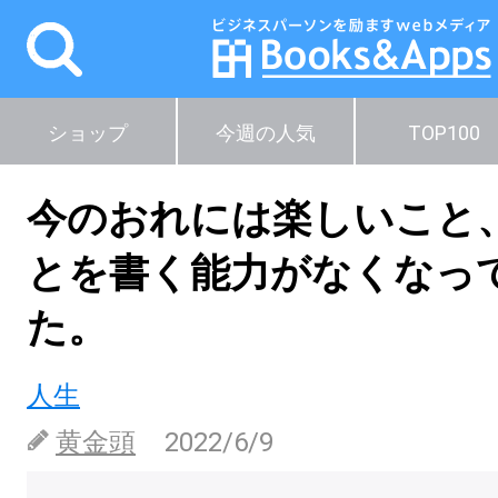
ショップ
今週の人気
TOP100
今のおれには楽しいこと
とを書く能力がなくなっ
た。
人生
黄金頭
2022/6/9