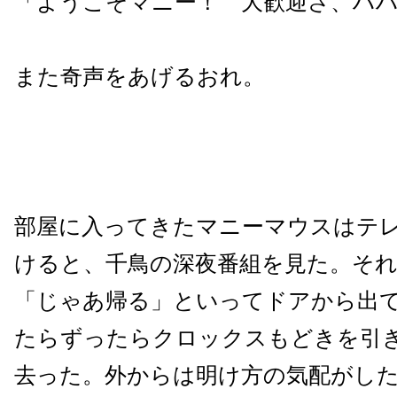
「ようこそマニー！ 大歓迎さ、ハ
また奇声をあげるおれ。
部屋に入ってきたマニーマウスはテ
けると、千鳥の深夜番組を見た。そ
「じゃあ帰る」といってドアから出
たらずったらクロックスもどきを引
去った。外からは明け方の気配がし