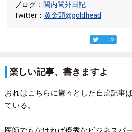
ブログ：
関内関外日記
Twitter：
黄金頭@goldhead
72
楽しい記事、書きますよ
おれはこちらに鬱々とした自虐記事
ている。
医師でもなければ優秀なビジネスパ