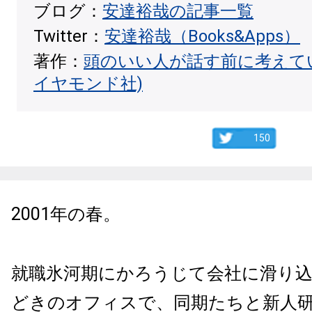
ブログ：
安達裕哉の記事一覧
Twitter：
安達裕哉（Books&Apps）
著作：
頭のいい人が話す前に考えて
イヤモンド社)
150
2001年の春。
就職氷河期にかろうじて会社に滑り
どきのオフィスで、同期たちと新人