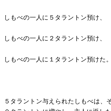
しもべの一人に５タラントン預け、
しもべの一人に２タラントン預け、
しもべの一人に１タラントン預けた
５タラントン与えられたしもべは、