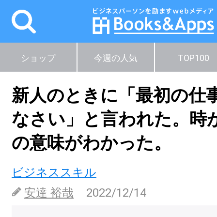
ショップ
今週の人気
TOP100
新人のときに「最初の仕
なさい」と言われた。時
の意味がわかった。
ビジネススキル
安達 裕哉
2022/12/14