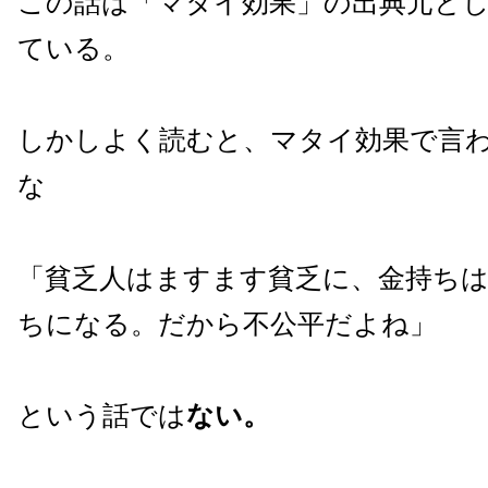
この話は「マタイ効果」の出典元と
ている。
しかしよく読むと、マタイ効果で言
な
「貧乏人はますます貧乏に、金持ち
ちになる。だから不公平だよね」
という話では
ない。