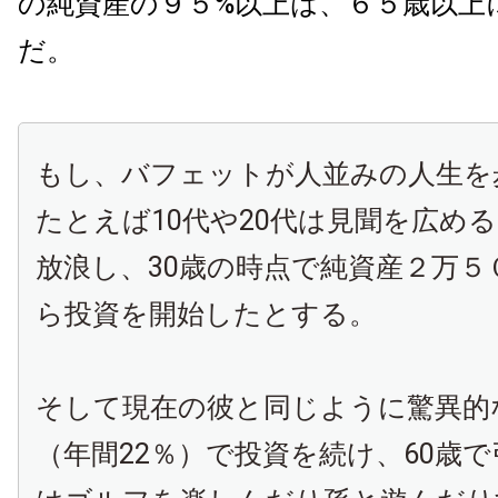
の純資産の９５%以上は、６５歳以上
だ。
もし、バフェットが人並みの人生を
たとえば10代や20代は見聞を広め
放浪し、30歳の時点で純資産２万５
ら投資を開始したとする。
そして現在の彼と同じように驚異的
（年間22％）で投資を続け、60歳