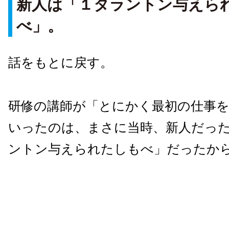
新人は「１タラントン与えら
べ」。
話をもとに戻す。
研修の講師が「とにかく最初の仕事
いったのは、まさに当時、新人だっ
ントン与えられたしもべ」だったか