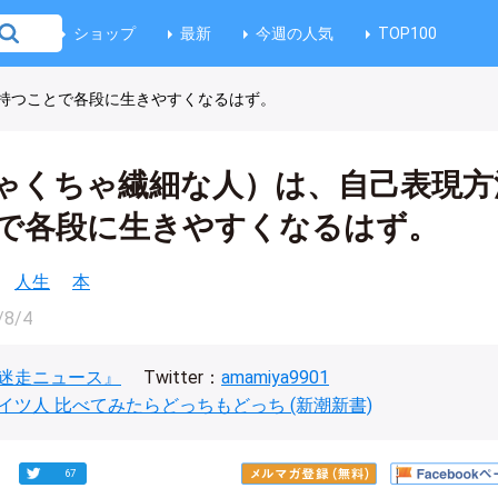
ショップ
最新
今週の人気
TOP100
を持つことで各段に生きやすくなるはず。
ちゃくちゃ繊細な人）は、自己表現方
で各段に生きやすくなるはず。
人生
本
/8/4
迷走ニュース』
Twitter：
amamiya9901
イツ人 比べてみたらどっちもどっち (新潮新書)
67