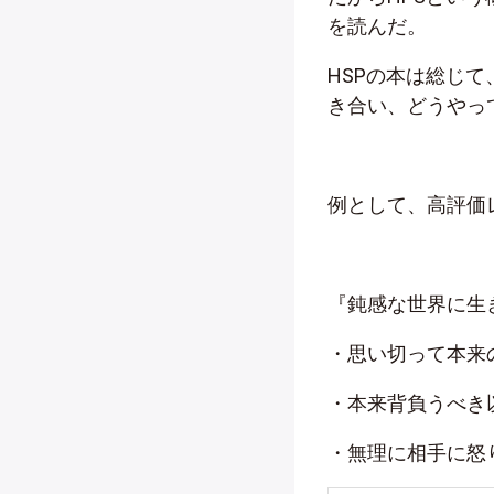
を読んだ。
HSPの本は総じ
き合い、どうやっ
例として、高評価
『鈍感な世界に生
・思い切って本来
・本来背負うべき
・無理に相手に怒