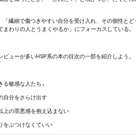
て、「繊細で傷つきやすい自分を受け入れ、その個性とど
てまわりの人とうまくやるか」にフォーカスしている。
レビューが多いHSP系の本の目次の一部を紹介しよう。
きる敏感な人たち』
の自分をさらけ出す
以上の罪悪感を抱え込まない
りをぶつけなくていい