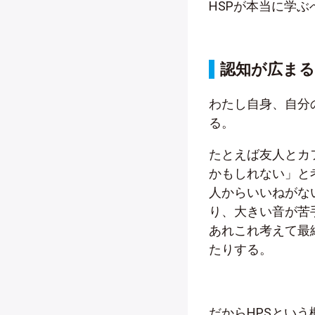
HSPが本当に学
認知が広まる
わたし自身、自分
る。
たとえば友人とカ
かもしれない」と
人からいいねがな
り、大きい音が苦
あれこれ考えて最
たりする。
だからHPSとい