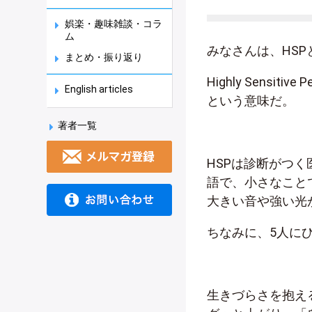
娯楽・趣味雑談・コラ
ム
みなさんは、HS
まとめ・振り返り
Highly Sens
English articles
という意味だ。
著者一覧
HSPは診断がつ
語で、小さなこと
大きい音や強い光
ちなみに、5人に
生きづらさを抱え