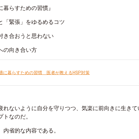
に暮らすための習慣』
と「緊張」をゆるめるコツ
付き合おうと思わない
への向き合い方
適に暮らすための習慣 医者が教えるHSP対策
疲れないように自分を守りつつ、気楽に前向きに生きて
プトなのだ。
、内省的な内容である。