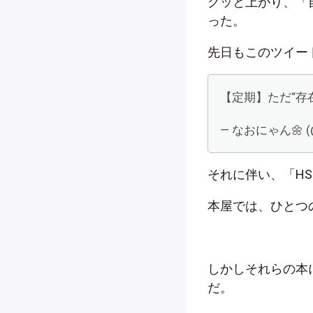
グッと上がり、「
った。
先日もこのツイー
【定期】ただ“存
— なおにゃん🌼 (@
それに伴い、「H
本屋では、ひとつ
しかしそれらの本
だ。