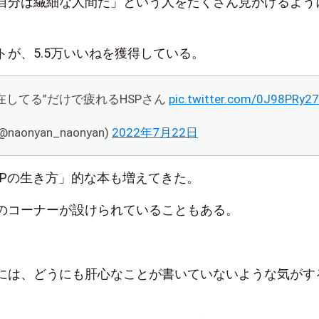
自分は繊細な人間だ」という人をたくさん見かけるよう
トが、5.5万いいねを獲得している。
在してる”だけで疲れるHSPさん
pic.twitter.com/0J98PRy2
naonyan_naonyan)
2022年7月22日
SPの生き方」的な本も増えてきた。
のコーナーが設けられていることもある。
には、どうにも肝心なことが書いていないような気がす