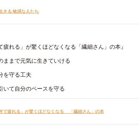
生きる 敏感な人たち
て疲れる」が驚くほどなくなる「繊細さん」の本』
のままで元気に生きていける
分を守る工夫
引いて自分のペースを守る
ぎて疲れる」が驚くほどなくなる 「繊細さん」の本