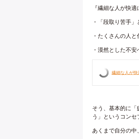
『繊細な人が快適
・「段取り苦手」
・たくさんの人と
・漠然とした不安
繊細な人が快
そう、基本的に「
う」というコンセ
あくまで自分の中