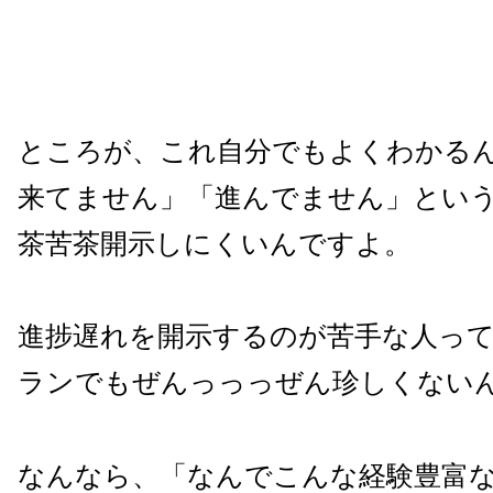
ところが、これ自分でもよくわかる
来てません」「進んでません」とい
茶苦茶開示しにくいんですよ。
進捗遅れを開示するのが苦手な人っ
ランでもぜんっっっぜん珍しくない
なんなら、「なんでこんな経験豊富な