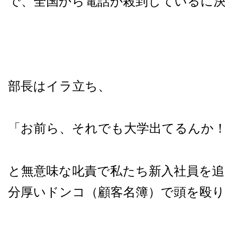
で、全国から電話が殺到しているに
部長はイラ立ち、
「お前ら、それでも大学出てるんか
と無意味な叱責で私たち新入社員を追
分厚いドンコ（顧客名簿）で頭を殴