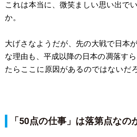
これは本当に、微笑ましい思い出で
か。
大げさなようだが、先の大戦で日本
な理由も、平成以降の日本の凋落す
たらここに原因があるのではないだ
「50点の仕事」は落第点なの