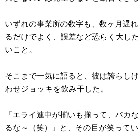
いずれの事業所の数字も、数ヶ月遅
るだけでよく、誤差など恐らく大し
いこと。
そこまで一気に語ると、彼は誇らし
わせジョッキを飲み干した。
「エライ連中が揃いも揃って、バカ
るな～（笑）」と、その目が笑って