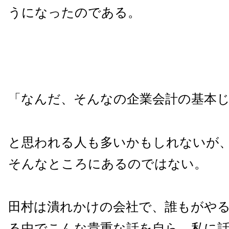
うになったのである。
「なんだ、そんなの企業会計の基本
と思われる人も多いかもしれないが
そんなところにあるのではない。
田村は潰れかけの会社で、誰もがや
る中でこんな貴重な話を自ら、私に