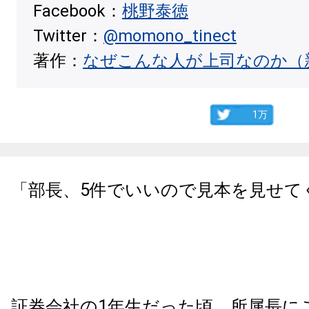
Facebook：
桃野泰徳
Twitter：
@momono_tinect
著作：
なぜこんな人が上司なのか（
1万
「部長、5件でいいので見本を見せて
証券会社の1年生だった頃、所属長に