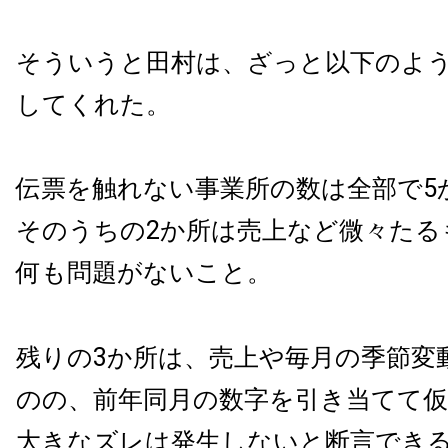
そういうと田村は、ざっと以下のよ
してくれた。
伝票を触れない事業所の数は全部で5
そのうちの2か所は売上など微々たる
何も問題がないこと。
残りの3か所は、売上や毎月の季節変
のの、前年同月の数字を引き当てて
大きなズレは発生しないと断言でき