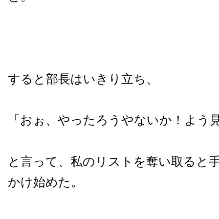
すると部長はいきり立ち、
「おぉ、やったろうやないか！よう
と言って、私のリストを奪い取ると
かけ始めた。