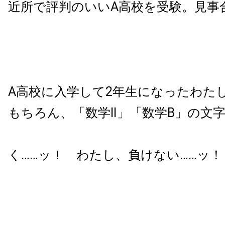
近所で評判のいいA高校を受験。見事
A高校に入学して2年生になったわた
もちろん、「数学Ⅱ」「数学B」の文
く……ッ！ わたし、負けない……ッ！