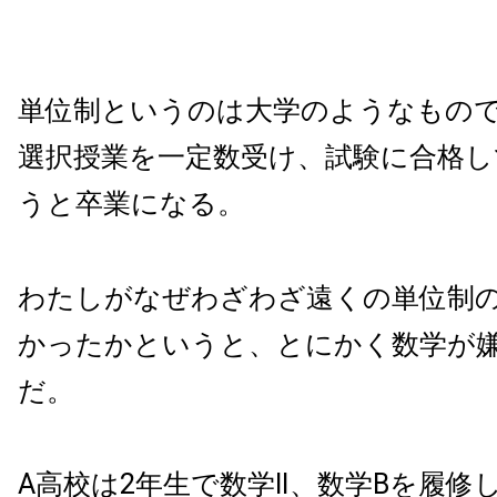
単位制というのは大学のようなもの
選択授業を一定数受け、試験に合格し
うと卒業になる。
わたしがなぜわざわざ遠くの単位制
かったかというと、とにかく数学が
だ。
A高校は2年生で数学Ⅱ、数学Bを履修