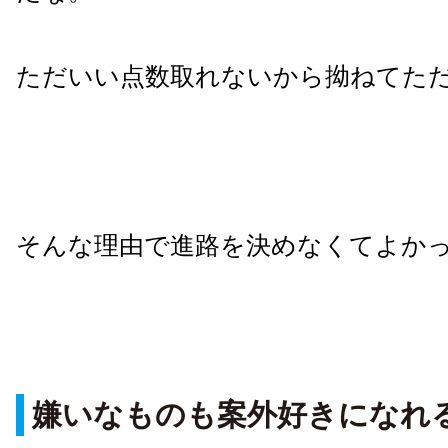
ただいい点数取れないから拗ねてた
そんな理由で進路を決めなくてよか
嫌いなものも案外好きになれ