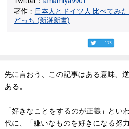
Twitter：
amamiya9901
著作：
日本人とドイツ人 比べてみ
どっち (新潮新書)
175
先に言おう、この記事はある意味、
ある。
「好きなことをするのが正義」とい
代に、「嫌いなものを好きになる努