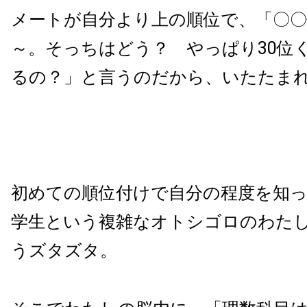
メートが自分より上の順位で、「〇
～。そっちはどう？ やっぱり30位
るの？」と言うのだから、いたたま
初めての順位付けで自分の程度を知
学生という複雑なオトシゴロのわた
うズタズタ。