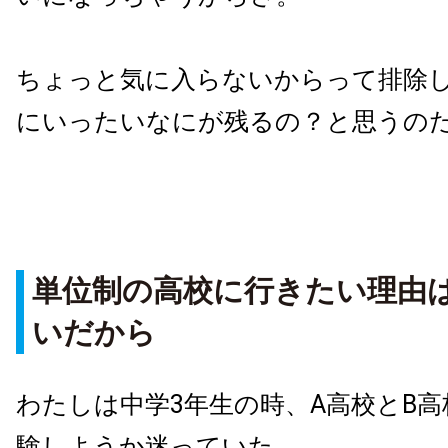
ちょっと気に入らないからって排除
にいったいなにが残るの？と思うの
単位制の高校に行きたい理由
いだから
わたしは中学3年生の時、A高校とB
験しようか迷っていた。