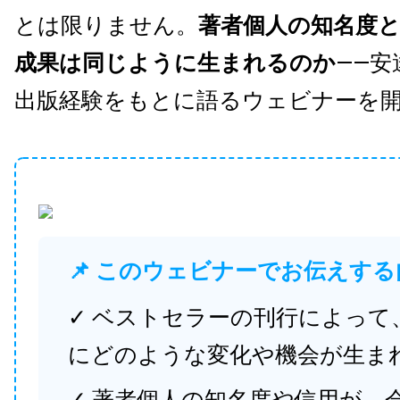
とは限りません。
著者個人の知名度
成果は同じように生まれるのか
——安
出版経験をもとに語るウェビナーを
📌 このウェビナーでお伝えする
✓ ベストセラーの刊行によって
にどのような変化や機会が生ま
✓ 著者個人の知名度や信用が、