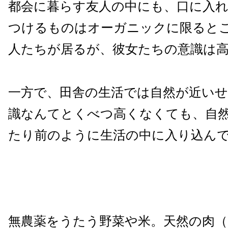
都会に暮らす友人の中にも、口に入
つけるものはオーガニックに限ると
人たちが居るが、彼女たちの意識は
一方で、田舎の生活では自然が近い
識なんてとくべつ高くなくても、自
たり前のように生活の中に入り込ん
無農薬をうたう野菜や米。天然の肉