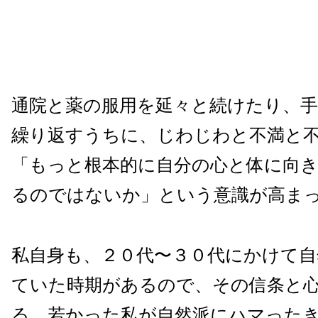
通院と薬の服用を延々と続けたり、手
繰り返すうちに、じわじわと不満と
「もっと根本的に自分の心と体に向
るのではないか」という意識が高ま
私自身も、２０代〜３０代にかけて自
ていた時期があるので、その信条と
る。若かった私が自然派にハマった