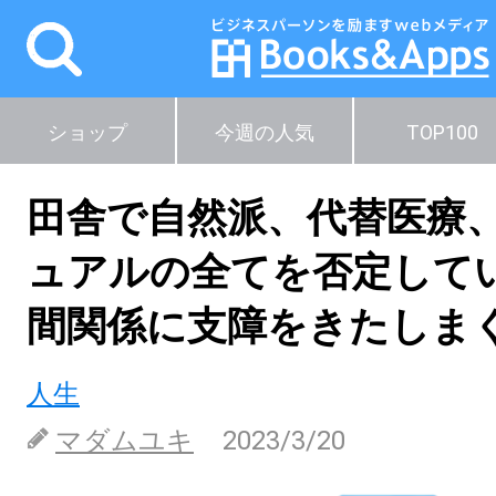
ショップ
今週の人気
TOP100
田舎で自然派、代替医療
ュアルの全てを否定して
間関係に支障をきたしま
人生
マダムユキ
2023/3/20