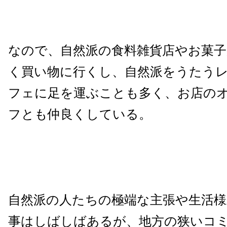
なので、自然派の食料雑貨店やお菓
く買い物に行くし、自然派をうたう
フェに足を運ぶことも多く、お店の
フとも仲良くしている。
自然派の人たちの極端な主張や生活
事はしばしばあるが、地方の狭いコ