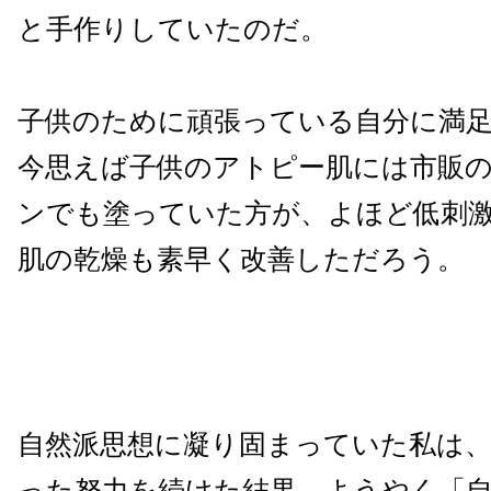
と手作りしていたのだ。
子供のために頑張っている自分に満
今思えば子供のアトピー肌には市販
ンでも塗っていた方が、よほど低刺
肌の乾燥も素早く改善しただろう。
自然派思想に凝り固まっていた私は、
った努力を続けた結果、ようやく「