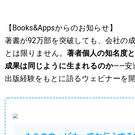
【Books&Appsからのお知らせ】
著書が92万部を突破しても、会社の
とは限りません。
著者個人の知名度
成果は同じように生まれるのか
——安
出版経験をもとに語るウェビナーを