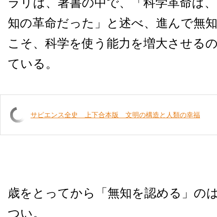
ラリは、著書の中で、「科学革命は
知の革命だった」と述べ、進んで無
こそ、科学を使う能力を増大させる
ている。
サピエンス全史 上下合本版 文明の構造と人類の幸福
歳をとってから「無知を認める」の
つい。