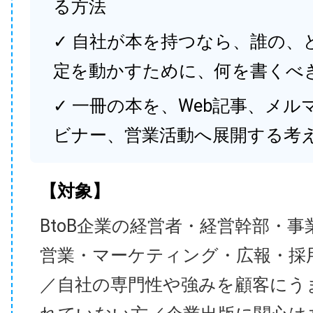
る方法
✓ 自社が本を持つなら、誰の、
定を動かすために、何を書くべ
✓ 一冊の本を、Web記事、メル
ビナー、営業活動へ展開する考
【対象】
BtoB企業の経営者・経営幹部・事
営業・マーケティング・広報・採
／自社の専門性や強みを顧客にう