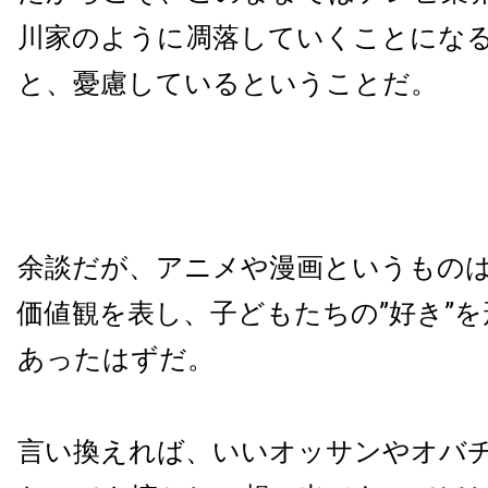
川家のように凋落していくことにな
と、憂慮しているということだ。
余談だが、アニメや漫画というもの
価値観を表し、子どもたちの”好き”
あったはずだ。
言い換えれば、いいオッサンやオバ