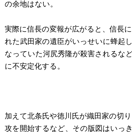
の余地はない。
実際に信長の変報が広がると、信長
れた武田家の遺臣がいっせいに蜂起
なっていた河尻秀隆が殺害されるな
に不安定化する。
加えて北条氏や徳川氏が織田家の切り
攻を開始するなど、その版図はいっ