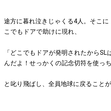
途方に暮れ泣きじゃくる4人。そこに
こでもドアで助けに現れ、
「どこでもドアが発明されたからSL
んだよ！せっかくの記念切符を使っ
と叱り飛ばし、全員地球に戻ること