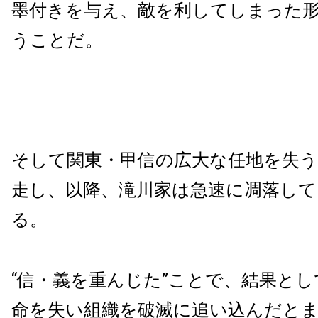
墨付きを与え、敵を利してしまった
うことだ。
そして関東・甲信の広大な任地を失
走し、以降、滝川家は急速に凋落し
る。
“信・義を重んじた”ことで、結果と
命を失い組織を破滅に追い込んだと