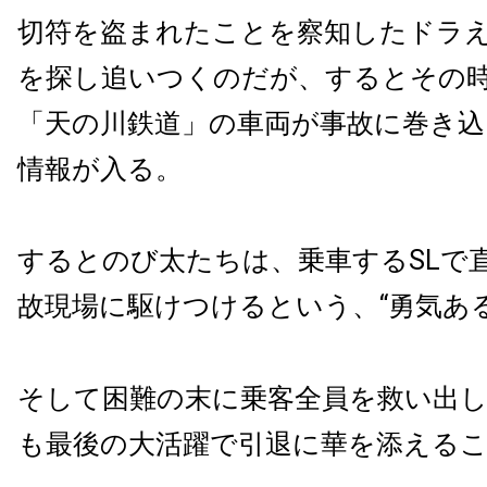
切符を盗まれたことを察知したドラ
を探し追いつくのだが、するとその
「天の川鉄道」の車両が事故に巻き
情報が入る。
するとのび太たちは、乗車するSLで
故現場に駆けつけるという、“勇気あ
そして困難の末に乗客全員を救い出し
も最後の大活躍で引退に華を添える