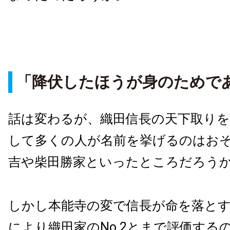
「降伏したほうが身のためで
話は変わるが、織田信長の天下取り
して多くの人が名前を挙げるのはお
吉や柴田勝家といったところだろう
しかし本能寺の変で信長が命を落と
により織田家のNo.2とまで評価する