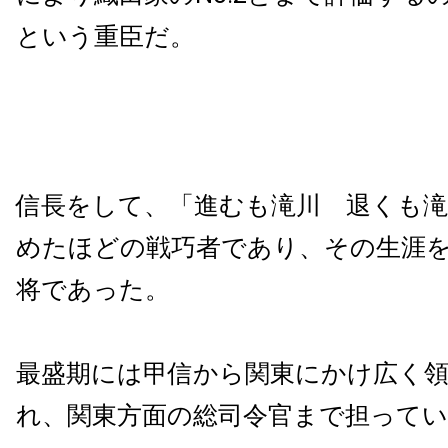
という重臣だ。
信長をして、「進むも滝川 退くも
めたほどの戦巧者であり、その生涯
将であった。
最盛期には甲信から関東にかけ広く
れ、関東方面の総司令官まで担って