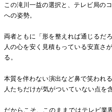
この滝川一益の選択と、テレビ局の
への姿勢。
両者ともに「形を整えれば通じるだ
人の心を安く見積もっている安直さ
る。
本質を伴わない演出など鼻で笑われ
人たちだけが気がついていない点を
だからこそ、このままではテレビ業