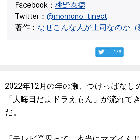
Facebook：
桃野泰徳
Twitter：
@momono_tinect
著作：
なぜこんな人が上司なのか（
168
2022年12月の年の瀬、つけっぱな
「大晦日だよドラえもん」が流れて
だ。
「テレビ業界って、本当にマズイん