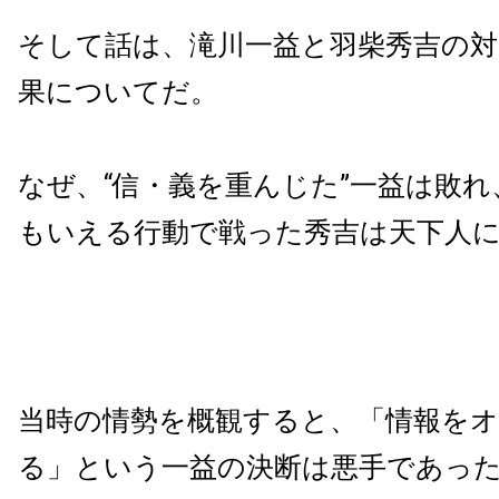
そして話は、滝川一益と羽柴秀吉の対
果についてだ。
なぜ、“信・義を重んじた”一益は敗れ
もいえる行動で戦った秀吉は天下人
当時の情勢を概観すると、「情報を
る」という一益の決断は悪手であっ