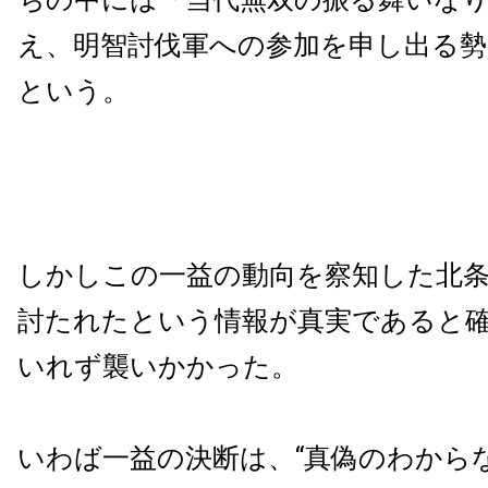
え、明智討伐軍への参加を申し出る
という。
しかしこの一益の動向を察知した北
討たれたという情報が真実であると
いれず襲いかかった。
いわば一益の決断は、“真偽のわから