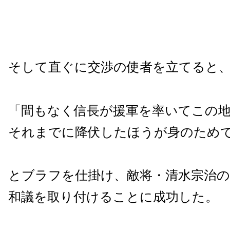
そして直ぐに交渉の使者を立てると
「間もなく信長が援軍を率いてこの
それまでに降伏したほうが身のため
とブラフを仕掛け、敵将・清水宗治の
和議を取り付けることに成功した。