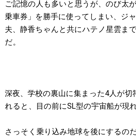
ご記憶の人も多いと思うが、のび太
乗車券」を勝手に使ってしまい、ジ
夫、静香ちゃんと共にハテノ星雲ま
だ。
深夜、学校の裏山に集まった4人が切
れると、目の前にSL型の宇宙船が現
さっそく乗り込み地球を後にするの