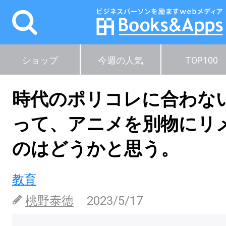
ショップ
今週の人気
TOP100
時代のポリコレに合わな
って、アニメを別物にリ
のはどうかと思う。
教育
桃野泰徳
2023/5/17