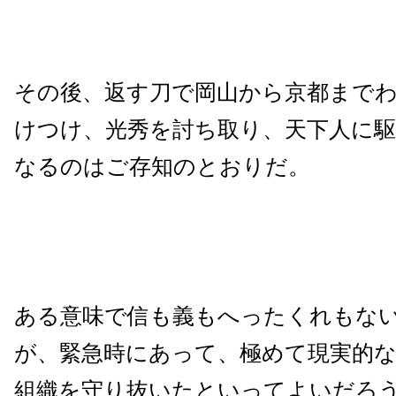
その後、返す刀で岡山から京都までわ
けつけ、光秀を討ち取り、天下人に
なるのはご存知のとおりだ。
ある意味で信も義もへったくれもな
が、緊急時にあって、極めて現実的
組織を守り抜いたといってよいだろ