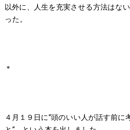
以外に、人生を充実させる方法はな
った。
＊
４月１９日に”頭のいい人が話す前に
と” という本を出しました。