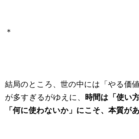
＊
結局のところ、世の中には「やる価
が多すぎるがゆえに、
時間は「使い
「何に使わないか」にこそ、本質が