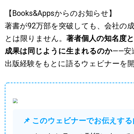
【Books&Appsからのお知らせ】
著書が92万部を突破しても、会社の
とは限りません。
著者個人の知名度
成果は同じように生まれるのか
——安
出版経験をもとに語るウェビナーを
📌 このウェビナーでお伝えする