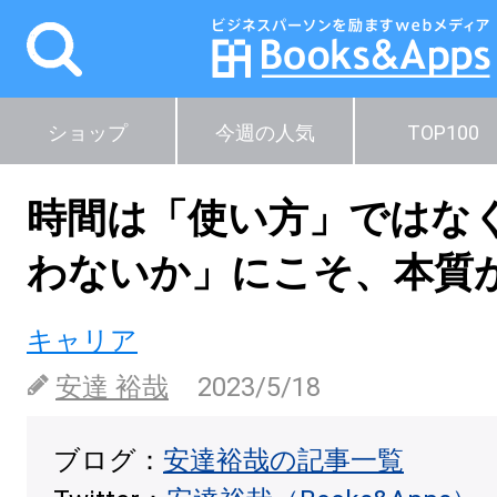
ショップ
今週の人気
TOP100
時間は「使い方」ではな
わないか」にこそ、本質
キャリア
安達 裕哉
2023/5/18
ブログ：
安達裕哉の記事一覧