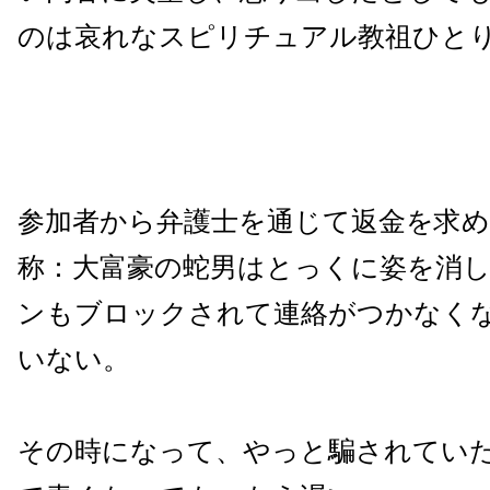
のは哀れなスピリチュアル教祖ひと
参加者から弁護士を通じて返金を求
称：大富豪の蛇男はとっくに姿を消
ンもブロックされて連絡がつかなく
いない。
その時になって、やっと騙されてい