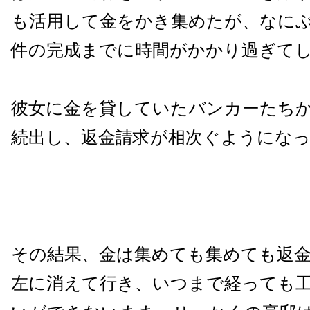
も活用して金をかき集めたが、なに
件の完成までに時間がかかり過ぎて
彼女に金を貸していたバンカーたち
続出し、返金請求が相次ぐようにな
その結果、金は集めても集めても返
左に消えて行き、いつまで経っても