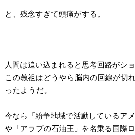
と、残念すぎて頭痛がする。
人間は追い込まれると思考回路がシ
この教祖はどうやら脳内の回線が切
ったようだ。
今なら「紛争地域で活動しているア
や「アラブの石油王」を名乗る国際