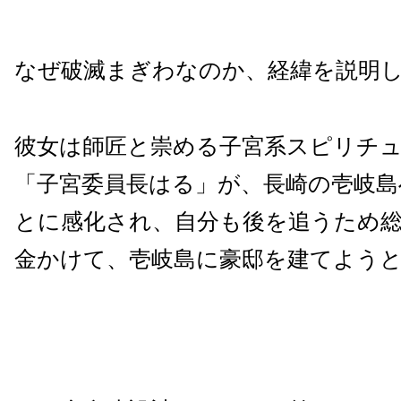
なぜ破滅まぎわなのか、経緯を説明
彼女は師匠と崇める子宮系スピリチ
「子宮委員長はる」が、長崎の壱岐島
とに感化され、自分も後を追うため総
金かけて、壱岐島に豪邸を建てよう