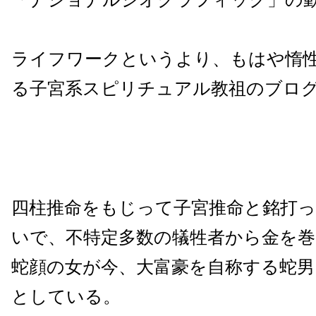
ライフワークというより、もはや惰
る子宮系スピリチュアル教祖のブロ
四柱推命をもじって子宮推命と銘打
いで、不特定多数の犠牲者から金を
蛇顔の女が今、大富豪を自称する蛇
としている。