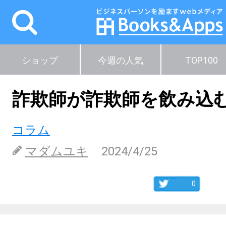
ショップ
今週の人気
TOP100
詐欺師が詐欺師を飲み込
コラム
マダムユキ
2024/4/25
0