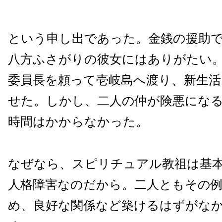
という申し出であった。金銭の援助
八方ふさがりの彼女にはありがたい
委員長を頼って壱岐島へ渡り、新生
せた。しかし、二人の仲が険悪にな
時間はかからなかった。
なぜなら、スピリチュアル教祖は基
人格障害なのだから。二人ともその
め、良好な関係など築けるはずがな