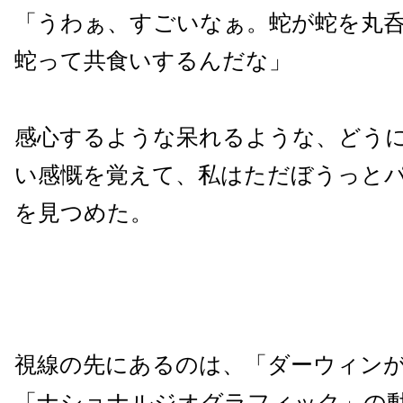
「うわぁ、すごいなぁ。蛇が蛇を丸
蛇って共食いするんだな」
感心するような呆れるような、どう
い感慨を覚えて、私はただぼうっと
を見つめた。
視線の先にあるのは、「ダーウィン
「ナショナルジオグラフィック」の