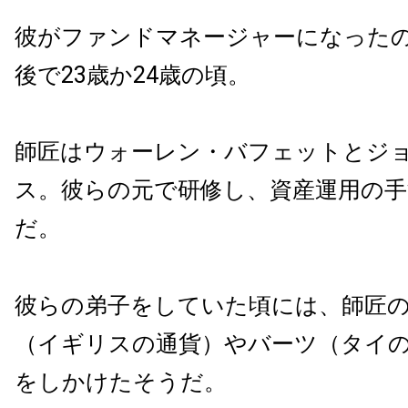
彼がファンドマネージャーになった
後で23歳か24歳の頃。
師匠はウォーレン・バフェットとジ
ス。彼らの元で研修し、資産運用の手
だ。
彼らの弟子をしていた頃には、師匠
（イギリスの通貨）やバーツ（タイ
をしかけたそうだ。