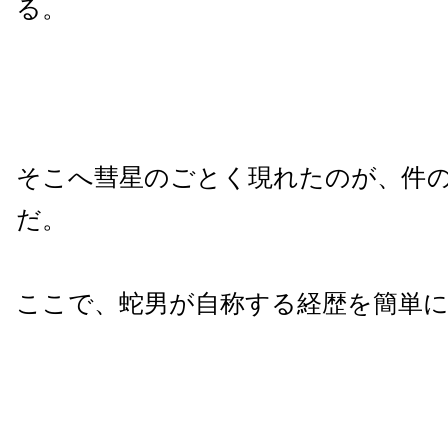
る。
そこへ彗星のごとく現れたのが、件
だ。
ここで、蛇男が自称する経歴を簡単