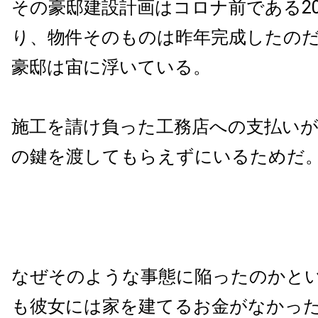
その豪邸建設計画はコロナ前である20
り、物件そのものは昨年完成したの
豪邸は宙に浮いている。
施工を請け負った工務店への支払い
の鍵を渡してもらえずにいるためだ
なぜそのような事態に陥ったのかと
も彼女には家を建てるお金がなかっ