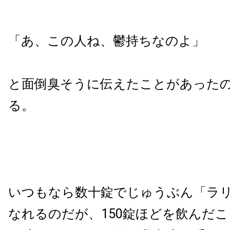
「あ、この人ね、鬱持ちなのよ」
と面倒臭そうに伝えたことがあった
る。
いつもなら数十錠でじゅうぶん「ラ
なれるのだが、150錠ほどを飲んだ