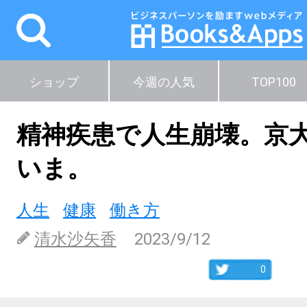
ショップ
今週の人気
TOP100
精神疾患で人生崩壊。京大
いま。
人生
健康
働き方
清水沙矢香
2023/9/12
0