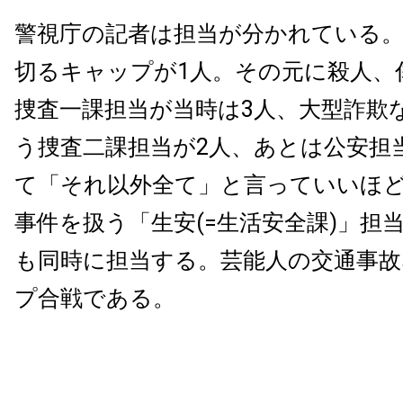
警視庁の記者は担当が分かれている
切るキャップが1人。その元に殺人、
捜査一課担当が当時は3人、大型詐欺
う捜査二課担当が2人、あとは公安担
て「それ以外全て」と言っていいほ
事件を扱う「生安(=生活安全課)」担
も同時に担当する。芸能人の交通事
プ合戦である。