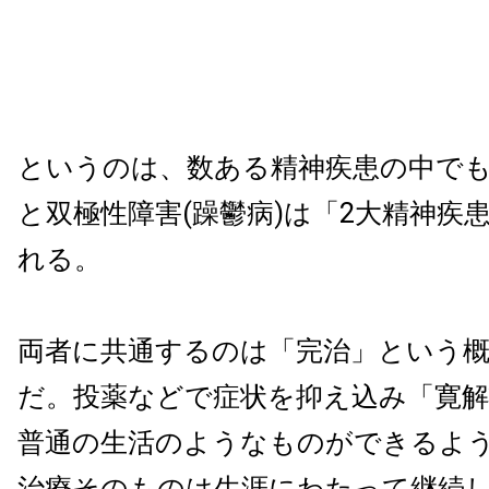
というのは、数ある精神疾患の中で
と双極性障害(躁鬱病)は「2大精神疾
れる。
両者に共通するのは「完治」という
だ。投薬などで症状を抑え込み「寛
普通の生活のようなものができるよ
治療そのものは生涯にわたって継続