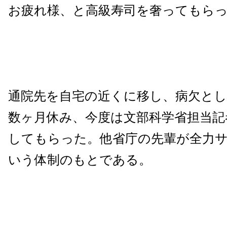
お疲れ様、と高級寿司を奢ってもら
通院先を自宅の近くに移し、病欠と
数ヶ月休み、今度は文部科学省担当記
してもらった。他省庁の先輩が全力
いう体制のもとである。