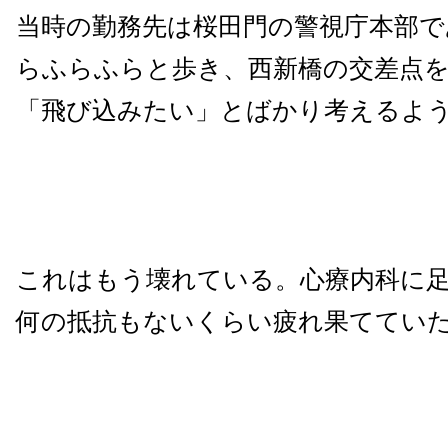
当時の勤務先は桜田門の警視庁本部で
らふらふらと歩き、西新橋の交差点
「飛び込みたい」とばかり考えるよ
これはもう壊れている。心療内科に
何の抵抗もないくらい疲れ果ててい