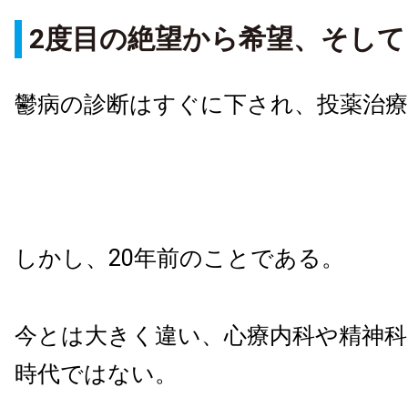
2度目の絶望から希望、そし
鬱病の診断はすぐに下され、投薬治
しかし、20年前のことである。
今とは大きく違い、心療内科や精神
時代ではない。