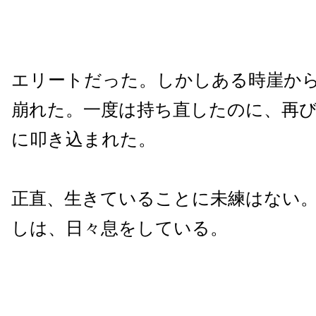
エリートだった。しかしある時崖か
崩れた。一度は持ち直したのに、再
に叩き込まれた。
正直、生きていることに未練はない
しは、日々息をしている。