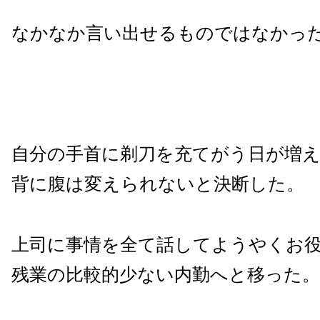
なかなか言い出せるものではなかっ
自分の手首に剃刀を充てがう日が増
背に腹は変えられないと決断した。
上司に事情を全て話してようやくお
残業の比較的少ない内勤へと移った。