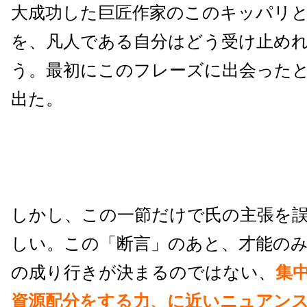
大成功した巨匠作家のこのキッパリ
を、凡人である自分はどう受け止め
う。最初にこのフレーズに出会った
出た。
しかし、この一節だけで氏の主張を
しい。この「断言」のあと、才能の
の成り行きが決まるのではない、
集
資源配分をする力、に近いニュアン