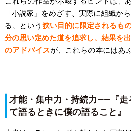
これらの作品が示唆するヒントは、
「小説家」をめざす、実際に組織か
る、という
狭い目的に限定されるも
分の思い定めた道を追求し、結果を
のアドバイス
が、これらの本にはあ
才能・集中力・持続力
――
『走
て語るときに僕の語ること』