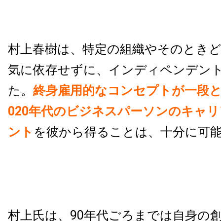
村上春樹は、特定の組織やそのとき
気に依存せずに、インディペンデン
た。
終身雇用的なコンセプトが一段と
020年代のビジネスパーソンのキャ
ント
を彼から得ることは、十分に可
村上氏は、90年代ごろまでは自身の