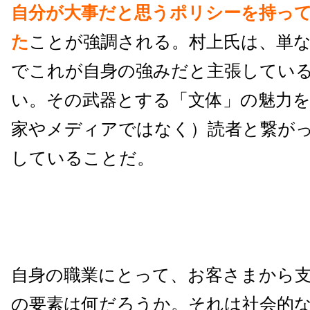
自分が大事だと思うポリシーを持っ
た
ことが強調される。村上氏は、単
でこれが自身の強みだと主張してい
い。その武器とする「文体」の魅力
家やメディアではなく）読者と繋が
していることだ。
自身の職業にとって、お客さまから
の要素は何だろうか。それは社会的