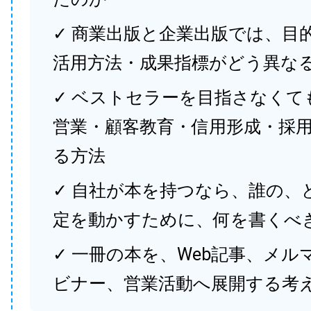
✓ 商業出版と企業出版では、目
活用方法・成果指標がどう異な
✓ ベストセラーを目指さなくて
営業・顧客教育・信用形成・採
る方法
✓ 自社が本を持つなら、誰の、
定を動かすために、何を書くべ
✓ 一冊の本を、Web記事、メル
ビナー、営業活動へ展開する考