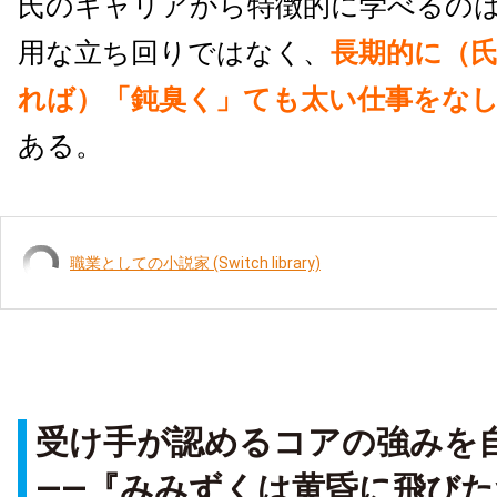
氏のキャリアから特徴的に学べるの
用な立ち回りではなく、
長期的に（
れば）「鈍臭く」ても太い仕事をな
ある。
職業としての小説家 (Switch library)
受け手が認めるコアの強みを
――『みみずくは黄昏に飛びた