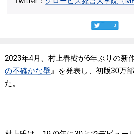
Twitter：
グロービス経営大学院（M
0
2023年4月、村上春樹が6年ぶりの新
の不確かな壁
』を発表し、初版30万
た。
村上氏は、1979年に30歳でデビュー