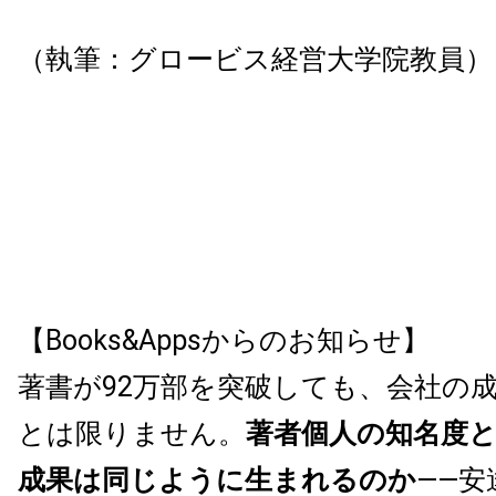
（執筆：グロービス経営大学院教員）
【Books&Appsからのお知らせ】
著書が92万部を突破しても、会社の
とは限りません。
著者個人の知名度
成果は同じように生まれるのか
——安