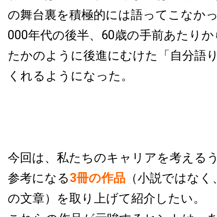
の舞台裏を積極的には語ってこなかっ
000年代の後半、60歳の手前あたり
たかのように後進にむけた「自分語
くれるようになった。
今回は、私たちのキャリアを考える
参考になる
3冊の作品
（小説ではなく
の文章）を取り上げて紹介したい。