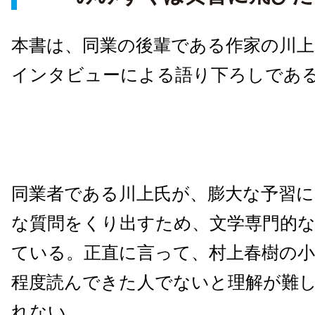
本書は、同業の後輩である作家の川上
インタビューによる語り下ろしであ
同業者である川上氏が、膨大な予習に
な質問をくり出すため、文学専門的
ている。正直に言って、村上春樹の
程度読んできた人でないと理解が難
れない。