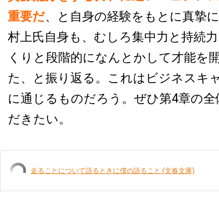
重要だ
、と自身の経験をもとに真摯
村上氏自身も、むしろ集中力と持続
くりと段階的になんとかして才能を
た、と振り返る。これはビジネスキ
に通じるものだろう。ぜひ第4章の全
だきたい。
走ることについて語るときに僕の語ること (文春文庫)