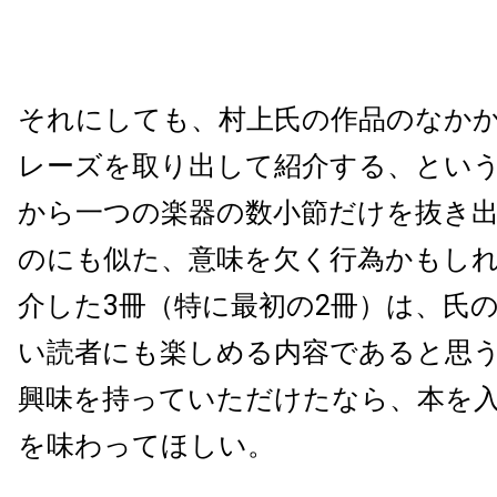
それにしても、村上氏の作品のなか
レーズを取り出して紹介する、とい
から一つの楽器の数小節だけを抜き
のにも似た、意味を欠く行為かもし
介した3冊（特に最初の2冊）は、氏
い読者にも楽しめる内容であると思
興味を持っていただけたなら、本を
を味わってほしい。