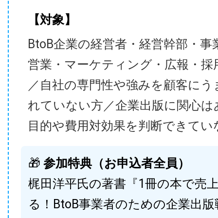
【対象】
BtoB企業の経営者・経営幹部・事
営業・マーケティング・広報・採
／自社の専門性や強みを顧客にう
れていない方／企業出版に関心は
目的や費用対効果を判断できてい
🎁
参加特典（お申込者全員）
梶田洋平氏の著書『1冊の本で売
る！BtoB事業者のための企業出