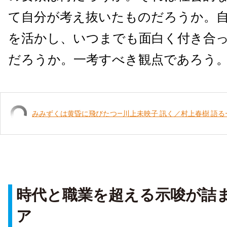
て自分が考え抜いたものだろうか。
を活かし、いつまでも面白く付き合
だろうか。一考すべき観点であろう
みみずくは黄昏に飛びたつ―川上未映子 訊く／村上春樹 語る
時代と職業を超える示唆が詰
ア