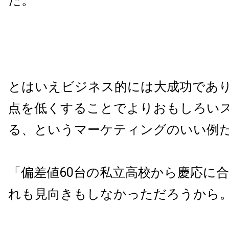
た。
とはいえビジネス的には大成功であ
点を低くすることでよりおもしろい
る、というマーケティングのいい例
「偏差値60台の私立高校から慶応に
れも見向きもしなかっただろうから