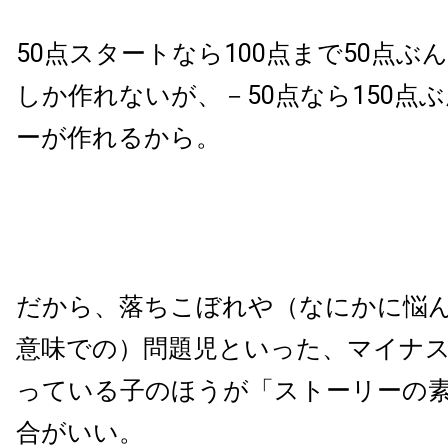
50点スタートなら100点まで50点ぶ
しか作れないが、－50点なら150点
ーが作れるから。
だから、落ちこぼれや（なにかに悩
意味での）問題児といった、マイナ
っている子のほうが「ストーリーの
合がいい。