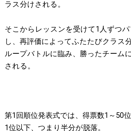
ラス分けされる。
そこからレッスンを受けて1人ずつパ
し、再評価によってふたたびクラス
ループバトルに臨み、勝ったチームには
される。
第1回順位発表式では、得票数1～50
1位以下、つまり半分が脱落。