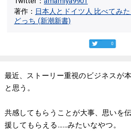
Twitter：
amamiya9901
著作：
日本人とドイツ人 比べてみ
どっち (新潮新書)
0
最近、ストーリー重視のビジネスが
と思う。
共感してもらうことが大事、思いを
援してもらえる……みたいなやつ。