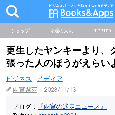
ショップ
今週の人気
TOP100
更生したヤンキーより、
張った人のほうがえらい
ビジネス
メディア
雨宮紫苑
2023/11/13
ブログ：
『雨宮の迷走ニュース』