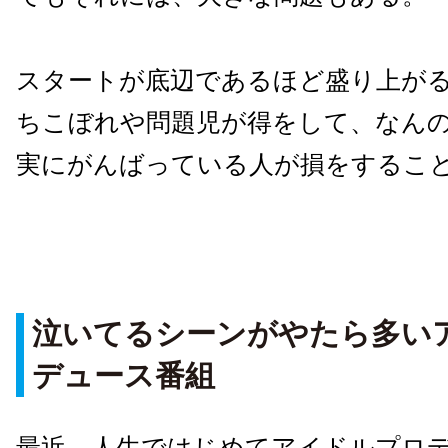
スタートが底辺であるほど盛り上が
ちこぼれや問題児が得をして、なん
実にがんばっている人が損をするこ
泣いてるシーンがやたら多い
デュース番組
最近、人生ではじめてアイドルプロ