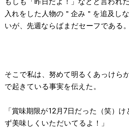
もしも「昨日だよ！」などと言われ
入れをした人物の＂企み＂を追及し
いが、先週ならばまだセーフである
そこで私は、努めて明るくあっけら
で起きている事実を伝えた。
「賞味期限が12月7日だった（笑）け
ず美味しくいただいてるよ！」