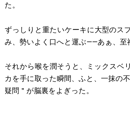
た。
ずっしりと重たいケーキに大型のス
み、勢いよく口へと運ぶ——あぁ、至
それから喉を潤そうと、ミックスベ
カを手に取った瞬間、ふと、一抹の
疑問＂が脳裏をよぎった。