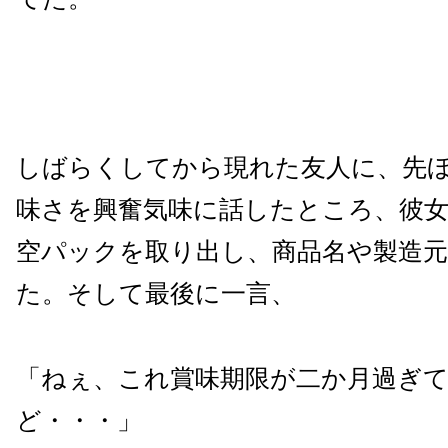
しばらくしてから現れた友人に、先
味さを興奮気味に話したところ、彼
空パックを取り出し、商品名や製造
た。そして最後に一言、
「ねぇ、これ賞味期限が二か月過ぎ
ど・・・」