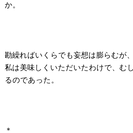
か。
勘繰ればいくらでも妄想は膨らむが
私は美味しくいただいたわけで、む
るのであった。
＊