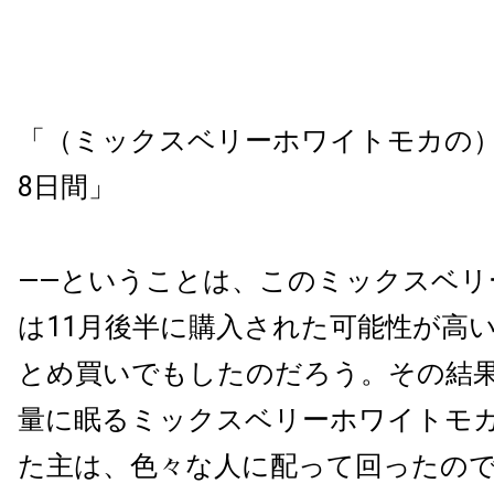
「（ミックスベリーホワイトモカの）
8日間」
——ということは、このミックスベリ
は11月後半に購入された可能性が高
とめ買いでもしたのだろう。その結
量に眠るミックスベリーホワイトモ
た主は、色々な人に配って回ったの