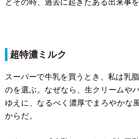
とその時、過去に起きたある出来事
超特濃ミルク
スーパーで牛乳を買うとき、私は乳
のを選ぶ。なぜなら、生クリームや
ゆえに、なるべく濃厚でまろやかな
からだ。