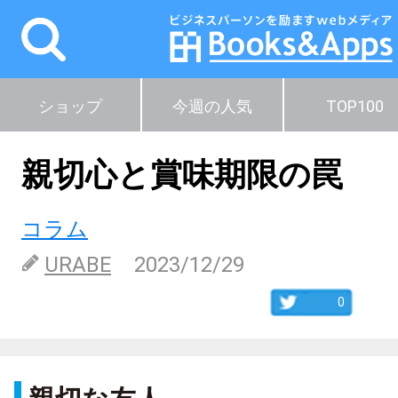
ショップ
今週の人気
TOP100
親切心と賞味期限の罠
コラム
URABE
2023/12/29
0