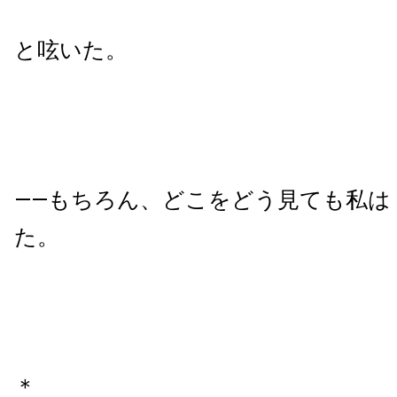
と呟いた。
——もちろん、どこをどう見ても私は
た。
＊