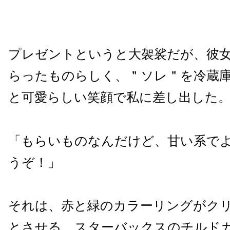
プレゼントというと大袈裟だが、彼
らったものらしく、＂ソレ＂を冷蔵
と可愛らしい笑顔で私に差し出した
「もらいものなんだけど、甘い系で
うぞ！」
それは、赤と緑のカラーリングがク
とさせる、スターバックスのチルド