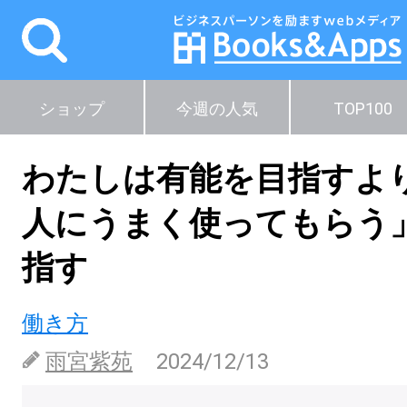
ショップ
今週の人気
TOP100
わたしは有能を目指すよ
人にうまく使ってもらう
指す
働き方
雨宮紫苑
2024/12/13