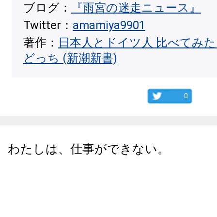
ブログ：
『雨宮の迷走ニュース』
Twitter：
amamiya9901
著作：
日本人とドイツ人 比べてみ
どっち (新潮新書)
0
わたしは、仕事ができない。