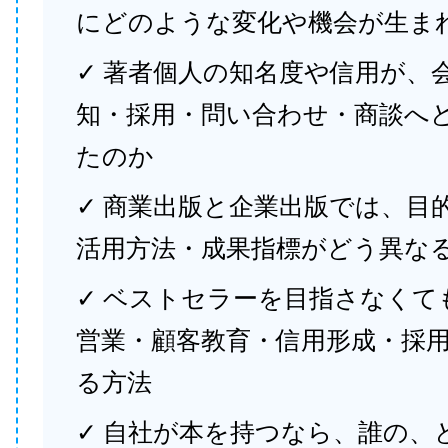
にどのような変化や機会が生ま
✓ 著者個人の知名度や信用が、
知・採用・問い合わせ・商談へ
たのか
✓ 商業出版と企業出版では、目
活用方法・成果指標がどう異な
✓ ベストセラーを目指さなくて
営業・顧客教育・信用形成・採
る方法
✓ 自社が本を持つなら、誰の、