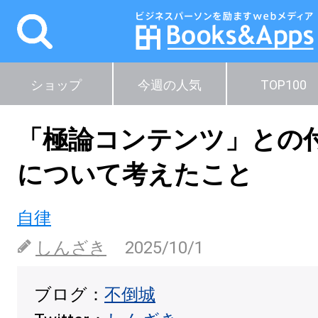
ショップ
今週の人気
TOP100
「極論コンテンツ」との
について考えたこと
自律
しんざき
2025/10/1
ブログ：
不倒城