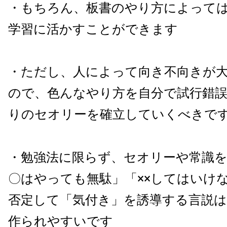
・もちろん、板書のやり方によって
学習に活かすことができます
・ただし、人によって向き不向きが
ので、色んなやり方を自分で試行錯
りのセオリーを確立していくべきで
・勉強法に限らず、セオリーや常識
〇はやっても無駄」「××してはいけ
否定して「気付き」を誘導する言説
作られやすいです