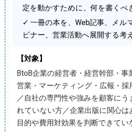
定を動かすために、何を書くべ
✓ 一冊の本を、Web記事、メル
ビナー、営業活動へ展開する考
【対象】
BtoB企業の経営者・経営幹部・事
営業・マーケティング・広報・採
／自社の専門性や強みを顧客にう
れていない方／企業出版に関心は
目的や費用対効果を判断できてい