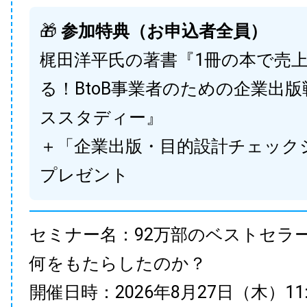
🎁
参加特典（お申込者全員）
梶田洋平氏の著書『1冊の本で売
る！BtoB事業者のための企業出
ススタディー』
＋「企業出版・目的設計チェック
プレゼント
セミナー名：92万部のベストセラ
何をもたらしたのか？
開催日時：2026年8月27日（木）11:00