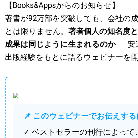
【Books&Appsからのお知らせ】
著書が92万部を突破しても、会社の
とは限りません。
著者個人の知名度
成果は同じように生まれるのか
——安
出版経験をもとに語るウェビナーを
📌 このウェビナーでお伝えする
✓ ベストセラーの刊行によって