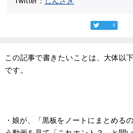
Twitter：
しんざき
0
この記事で書きたいことは、大体以
です。
・娘が、「黒板をノートにまとめる
う動画を見て「これホント？」と聞