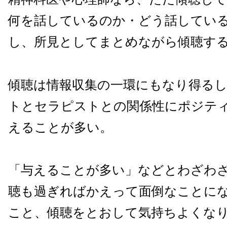
何を話しているのか・どう話してい
し、所見としてまとめながら傾聴す
傾聴は情報収集の一環にもなり得る
トとセラピストとの関係性にポジテ
えることが多い。
「与えることが多い」などとわざわ
聴も過ぎればかえって面倒なことに
こと、傾聴をとおして気持ちよくな