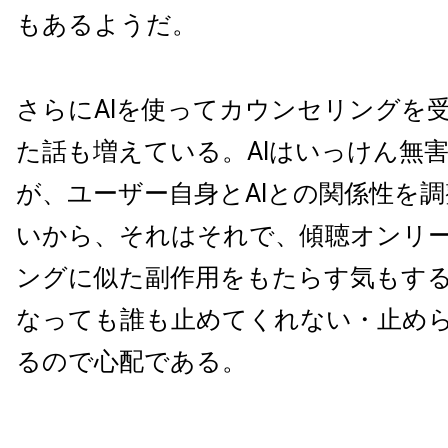
もあるようだ。
さらに
AI
を使ってカウンセリングを
た話も増えている。
AI
はいっけん無
が、ユーザー自身と
AI
との関係性を調
いから、それはそれで、傾聴オンリ
ングに似た副作用をもたらす気もす
なっても誰も止めてくれない・止め
るので心配である。