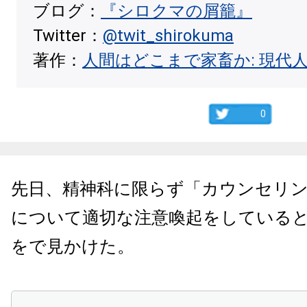
ブログ：
『シロクマの屑籠』
Twitter：
@twit_shirokuma
著作：
人間はどこまで家畜か: 現代
0
先日、精神科に限らず「カウンセリ
について適切な注意喚起をしている
をで見かけた。