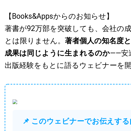
【Books&Appsからのお知らせ】
著書が92万部を突破しても、会社の
とは限りません。
著者個人の知名度
成果は同じように生まれるのか
——安
出版経験をもとに語るウェビナーを
📌 このウェビナーでお伝えする