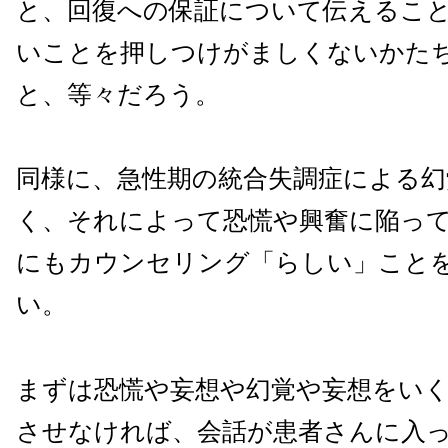
と、回復への保証について伝えるこ
いことを押しつけがましくないかた
と、等々だろう。
同様に、急性期の統合失調症による幻
く、それによって恐慌や興奮に陥っ
にもカウンセリング「らしい」こと
い。
まずは恐慌や妄想や幻覚や妄想をい
させなければ、会話が患者さんに入