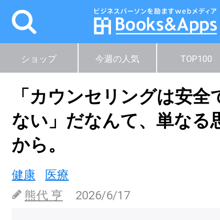
ショップ
今週の人気
TOP100
「カウンセリングは安全
ない」だなんて、単なる
から。
健康
医療
熊代 亨
2026/6/17