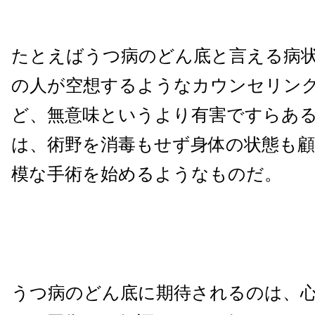
たとえばうつ病のどん底と言える病
の人が空想するようなカウンセリン
ど、無意味というより有害ですらあ
は、術野を消毒もせず身体の状態も
模な手術を始めるようなものだ。
うつ病のどん底に期待されるのは、