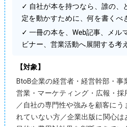
✓ 自社が本を持つなら、誰の、
定を動かすために、何を書くべ
✓ 一冊の本を、Web記事、メル
ビナー、営業活動へ展開する考
【対象】
BtoB企業の経営者・経営幹部・事
営業・マーケティング・広報・採
／自社の専門性や強みを顧客にう
れていない方／企業出版に関心は