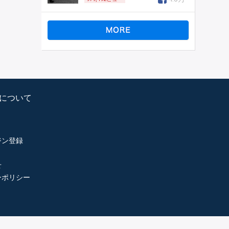
psについて
ジン登録
せ
ーポリシー