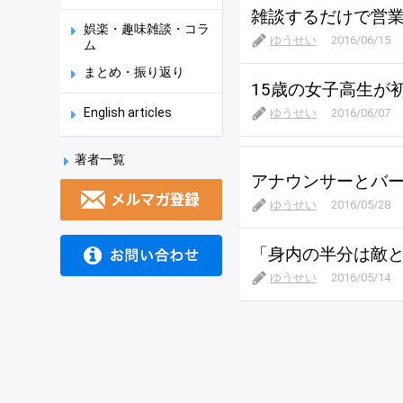
雑談するだけで営
娯楽・趣味雑談・コラ
ゆうせい
2016/06/15
ム
まとめ・振り返り
15歳の女子高生が
English articles
ゆうせい
2016/06/07
著者一覧
アナウンサーとバ
ゆうせい
2016/05/28
「身内の半分は敵
ゆうせい
2016/05/14