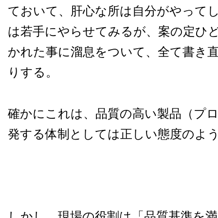
ておいて、肝心な所は自分がやって
は若手にやらせてみるが、案の定ひ
かれた事に溜息をついて、全て書き
りする。
確かにこれは、品質の高い製品（プ
発する体制としては正しい態度のよ
しかし、現場の役割は「品質基準を満