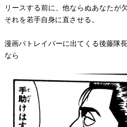
リースする前に、他ならぬあなたが
それを若手自身に直させる。
漫画パトレイバーに出てくる後藤隊
なら