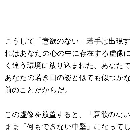
こうして「意欲のない」若手は出現
れはあなたの心の中に存在する虚像
く違う環境に放り込まれた、あなた
あなたの若き日の姿と似ても似つか
前のことだからだ。
この虚像を放置すると、「意欲のな
まま「何もできない中堅」になって