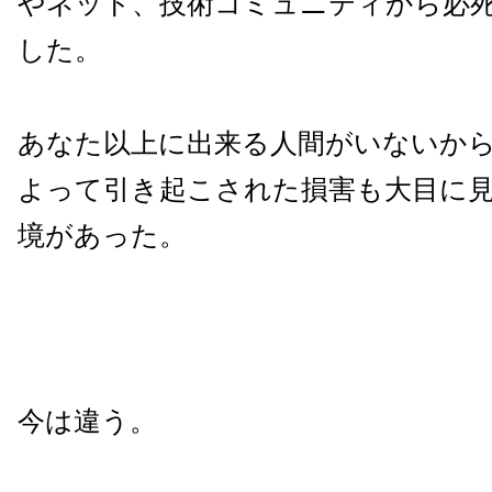
やネット、技術コミュニティから必
した。
あなた以上に出来る人間がいないか
よって引き起こされた損害も大目に
境があった。
今は違う。