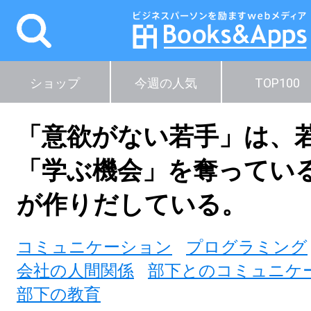
ショップ
今週の人気
TOP100
「意欲がない若手」は、
「学ぶ機会」を奪ってい
が作りだしている。
コミュニケーション
プログラミング
会社の人間関係
部下とのコミュニケ
部下の教育