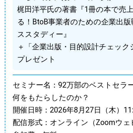
梶田洋平氏の著書『1冊の本で売
る！BtoB事業者のための企業出
ススタディー』
＋「企業出版・目的設計チェック
プレゼント
セミナー名：92万部のベストセラ
何をもたらしたのか？
開催日時：2026年8月27日（木）11:00
配信形式：オンライン（Zoomウェ