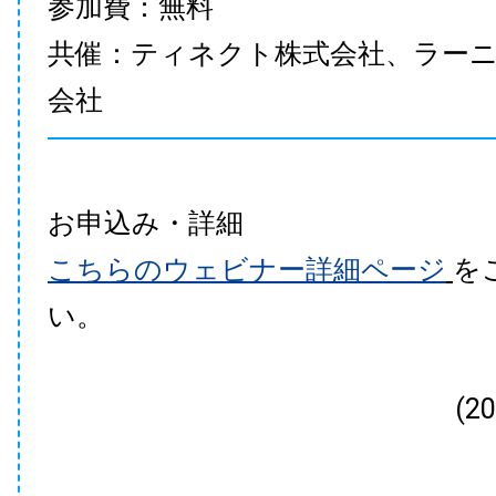
参加費：無料
共催：ティネクト株式会社、ラー
会社
お申込み・詳細
こちらのウェビナー詳細ページ
を
い。
(2