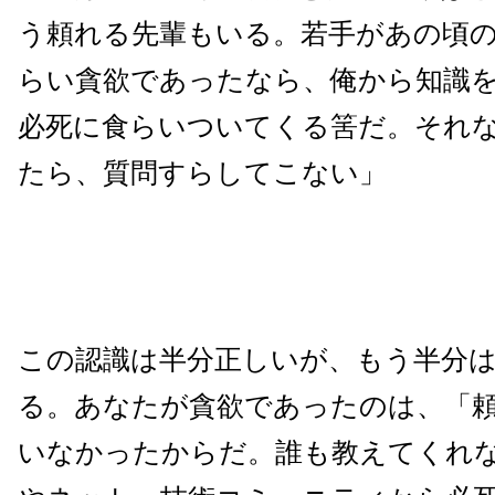
う頼れる先輩もいる。若手があの頃
らい貪欲であったなら、俺から知識
必死に食らいついてくる筈だ。それ
たら、質問すらしてこない」
この認識は半分正しいが、もう半分
る。あなたが貪欲であったのは、「
いなかったからだ。誰も教えてくれ