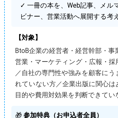
✓ 一冊の本を、Web記事、メル
ビナー、営業活動へ展開する考
【対象】
BtoB企業の経営者・経営幹部・事
営業・マーケティング・広報・採
／自社の専門性や強みを顧客にう
れていない方／企業出版に関心は
目的や費用対効果を判断できてい
🎁
参加特典（お申込者全員）