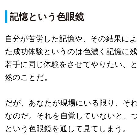
記憶という色眼鏡
自分が苦労した記憶や、その結果に
た成功体験というのは色濃く記憶に
若手に同じ体験をさせてやりたい、
然のことだ。
だが、あなたが現場にいる限り、そ
なのだ。それを自覚していないと、
という色眼鏡を通して見てしまう。