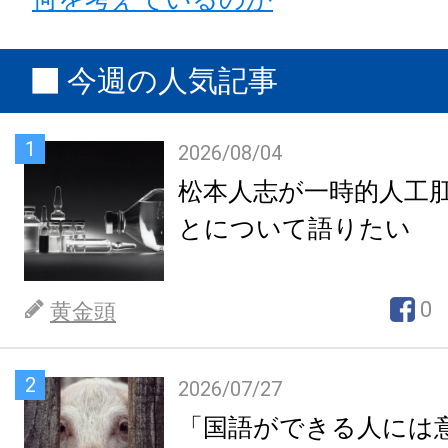
今週の人気記事
1
2026/08/04
松本人志が一時的人工
とについて語りたい
0
黄金頭
2
2026/07/27
「国語ができる人には