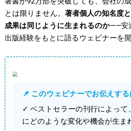
著書が92万部を突破しても、会社の
とは限りません。
著者個人の知名度
成果は同じように生まれるのか
——安
出版経験をもとに語るウェビナーを
📌 このウェビナーでお伝えする
✓ ベストセラーの刊行によって
にどのような変化や機会が生ま