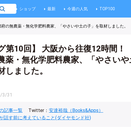
ショップ
最新
今週の人気
TOP100
京都府の無農薬・無化学肥料農家、「やさいや土の子」を取材しました。
グ第10回】 大阪から往復12時間
農薬・無化学肥料農家、「やさいや
材しました。
/3/31
の記事一覧
Twitter：
安達裕哉（Books&Apps）
が話す前に考えていること(ダイヤモンド社)