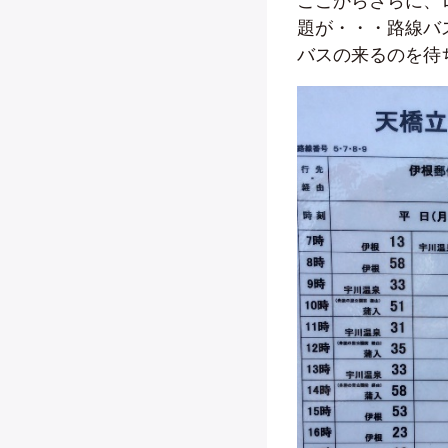
ここからさらに、
題が・・・路線バ
バスの来るのを待