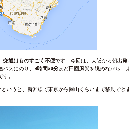
、
交通はものすごく不便
です。今回は、大阪から朝出発
速バスにのり、
3時間30分
ほど田園風景を眺めながら、
です。
0分というと、新幹線で東京から岡山くらいまで移動でき