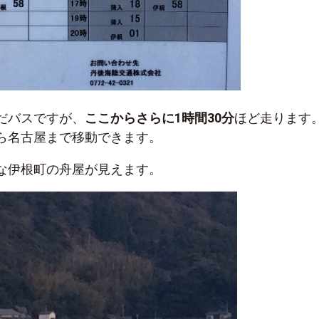
だバスですが、
ここからさらに1時間30分
ほど走ります
ら名古屋まで移動できます。
な伊根町の舟屋が見えます。