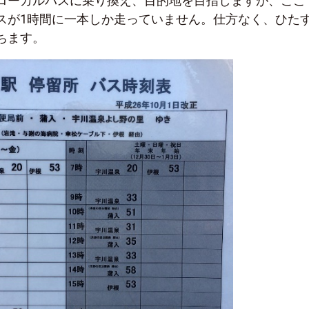
ローカルバスに乗り換え、目的地を目指しますが、ここ
スが1時間に一本しか走っていません。仕方なく、ひた
ちます。