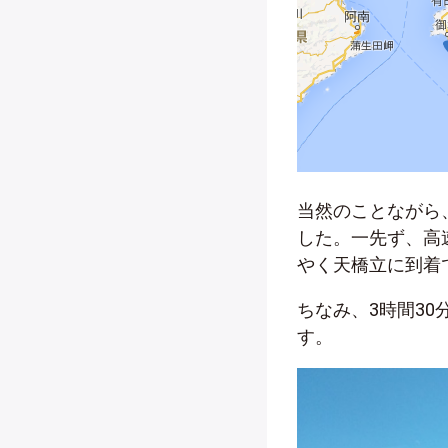
当然のことながら
した。一先ず、高
やく天橋立に到着
ちなみ、3時間3
す。