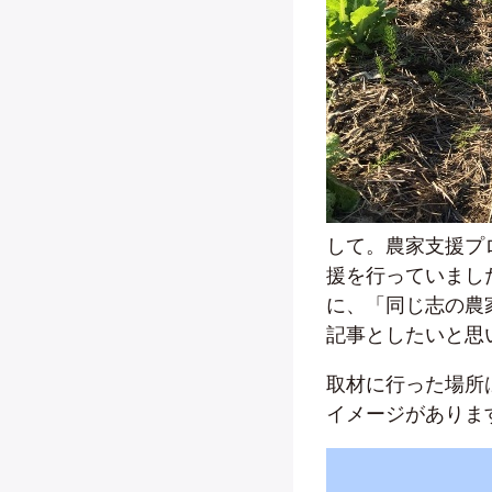
して。農家支援プ
援を行っていまし
に、「同じ志の農
記事としたいと思
取材に行った場所
イメージがありま