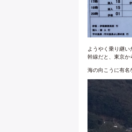
ようやく乗り継い
幹線だと、東京か
海の向こうに有名