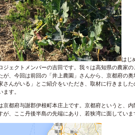
はじ
ロジェクトメンバーの吉田です。我々は高知県の農家の
たが、今回は前回の「井上農園」さんから、京都府の奥
家さんがいる」とご紹介をいただき、取材に行きました
います。
は京都府与謝郡伊根町本庄上です。京都府というと、内
すが、ここ丹後半島の先端にあり、若狭湾に面していま