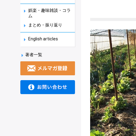
娯楽・趣味雑談・コラ
ム
まとめ・振り返り
English articles
著者一覧