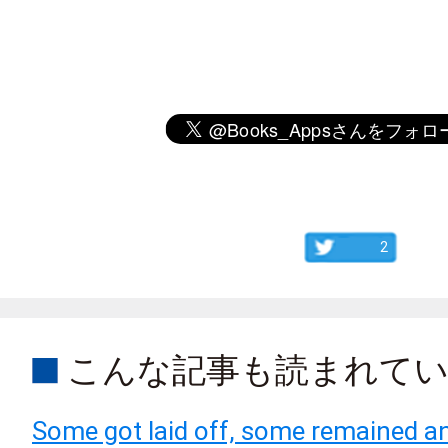
2
こんな記事も読まれて
Some got laid off, some remained a