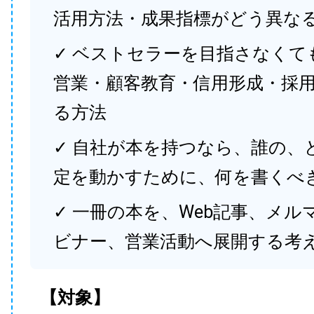
活用方法・成果指標がどう異な
✓ ベストセラーを目指さなくて
営業・顧客教育・信用形成・採
る方法
✓ 自社が本を持つなら、誰の、
定を動かすために、何を書くべ
✓ 一冊の本を、Web記事、メル
ビナー、営業活動へ展開する考
【対象】