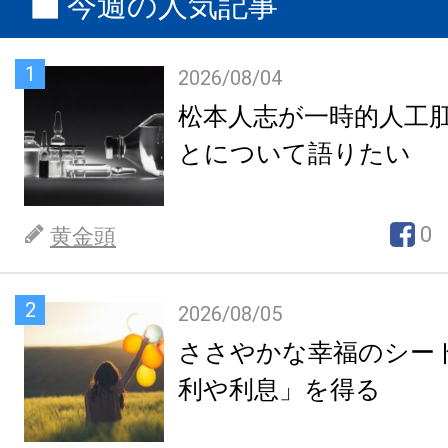
今週の人気記事
1
2026/08/04
松本人志が一時的人工
とについて語りたい
0
黄金頭
2
2026/08/05
ささやかな幸福のシー
利や利息」を得る