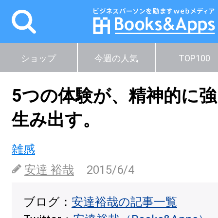
ショップ
今週の人気
TOP100
5つの体験が、精神的に
生み出す。
雑感
安達 裕哉
2015/6/4
ブログ：
安達裕哉の記事一覧