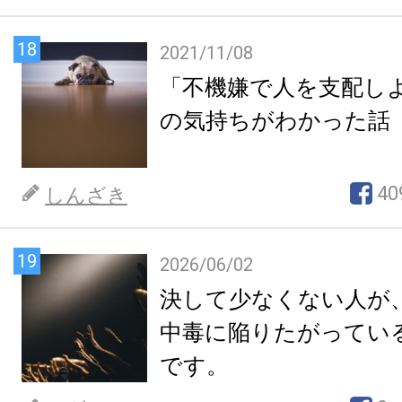
18
2021/11/08
「不機嫌で人を支配し
の気持ちがわかった話
40
しんざき
19
2026/06/02
決して少なくない人が
中毒に陥りたがってい
です。