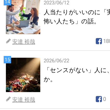
14
2023/06/12
人当たりがいいのに「
怖い人たち」の話。
18
安達 裕哉
15
2026/06/22
「センスがない」人に
か。
0
安達 裕哉