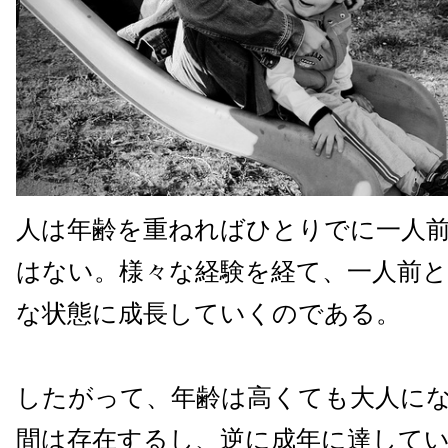
人は年齢を重ねればひとりでに一人
はない。様々な経験を経て、一人前
な状態に成長していくのである。
したがって、年齢は高くても大人に
間は存在するし、逆に成年に達して