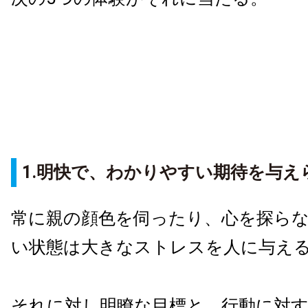
1.明快で、わかりやすい期待を与え
常に親の顔色を伺ったり、心を探ら
い状態は大きなストレスを人に与え
それに対し明瞭な目標と、行動に対