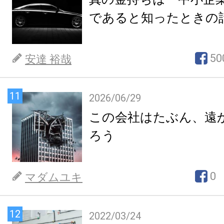
であると知ったときの
50
安達 裕哉
11
2026/06/29
この会社はたぶん、遠
ろう
0
マダムユキ
12
2022/03/24