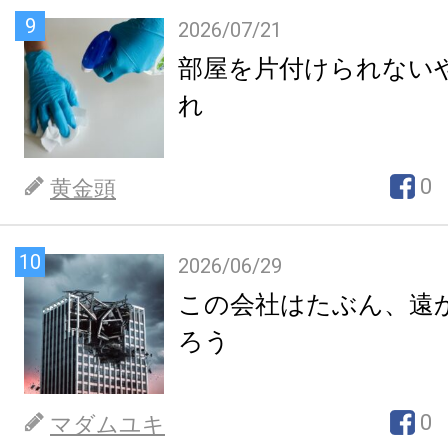
9
2026/07/21
部屋を片付けられない
れ
0
黄金頭
10
2026/06/29
この会社はたぶん、遠
ろう
0
マダムユキ