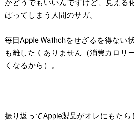
かどうでもいいんですけど、見える
ばってしまう人間のサガ。
毎日Apple Wathchをせざるを得な
も離したくありません（消費カロリ
くなるから）。
振り返ってApple製品がオレにもた