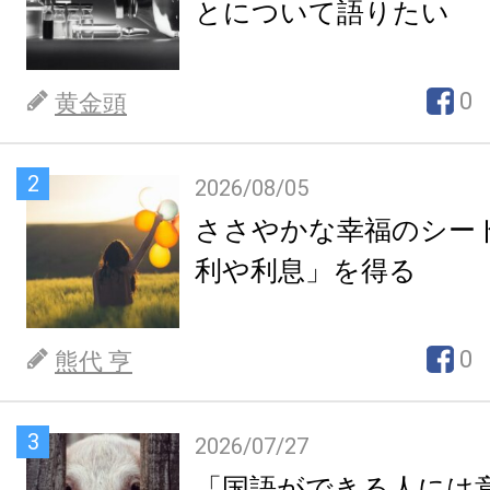
とについて語りたい
0
黄金頭
2
2026/08/05
ささやかな幸福のシー
利や利息」を得る
0
熊代 亨
3
2026/07/27
「国語ができる人には