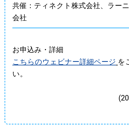
共催：ティネクト株式会社、ラー
会社
お申込み・詳細
こちらのウェビナー詳細ページ
を
い。
(2