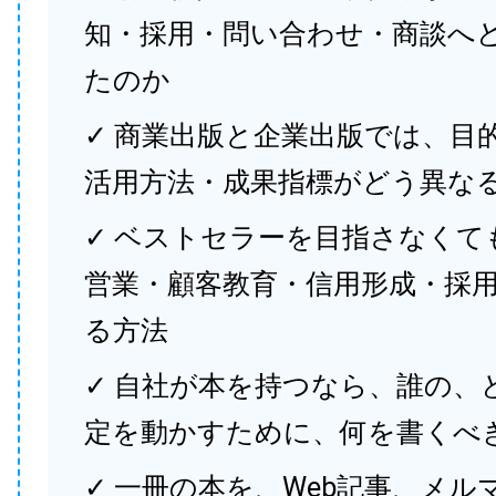
知・採用・問い合わせ・商談へ
たのか
✓ 商業出版と企業出版では、目
活用方法・成果指標がどう異な
✓ ベストセラーを目指さなくて
営業・顧客教育・信用形成・採
る方法
✓ 自社が本を持つなら、誰の、
定を動かすために、何を書くべ
✓ 一冊の本を、Web記事、メル