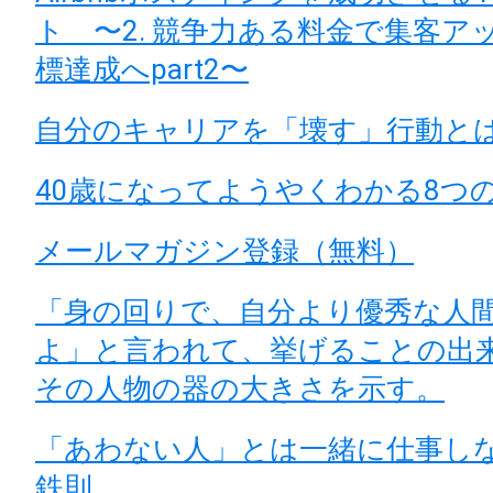
ト 〜2. 競争力ある料金で集客ア
標達成へpart2〜
自分のキャリアを「壊す」行動と
40歳になってようやくわかる8つ
メールマガジン登録（無料）
「身の回りで、自分より優秀な人
よ」と言われて、挙げることの出
その人物の器の大きさを示す。
「あわない人」とは一緒に仕事し
鉄則。