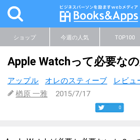
ショップ
今週の人気
TOP100
Apple Watchって必要な
アップル
オレのスティーブ
レビュ
楢原 一雅
2015/7/17
0