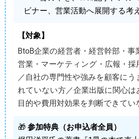
ビナー、営業活動へ展開する考
【対象】
BtoB企業の経営者・経営幹部・事
営業・マーケティング・広報・採
／自社の専門性や強みを顧客にう
れていない方／企業出版に関心は
目的や費用対効果を判断できてい
🎁
参加特典（お申込者全員）