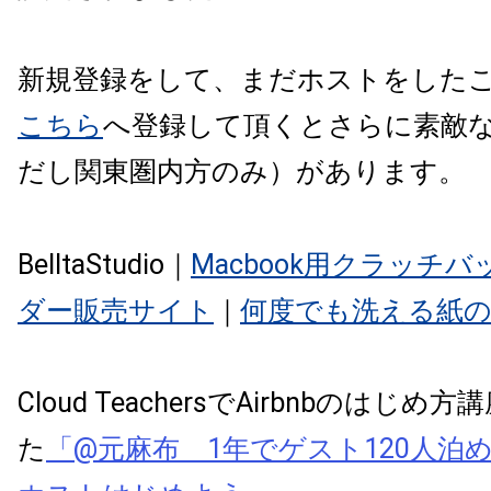
新規登録をして、まだホストをした
こちら
へ登録して頂くとさらに素敵
だし関東圏内方のみ）があります。
BelltaStudio｜
Macbook用クラッチ
ダー販売サイト
｜
何度でも洗える紙
Cloud TeachersでAirbnbのはじ
た
「@元麻布 1年でゲスト120人泊めた