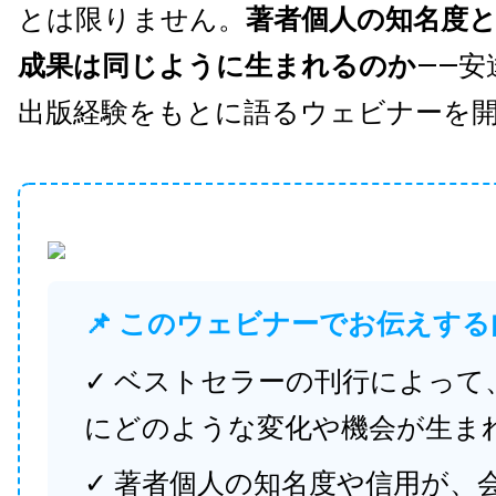
とは限りません。
著者個人の知名度
成果は同じように生まれるのか
——安
出版経験をもとに語るウェビナーを
📌 このウェビナーでお伝えする
✓ ベストセラーの刊行によって
にどのような変化や機会が生ま
✓ 著者個人の知名度や信用が、