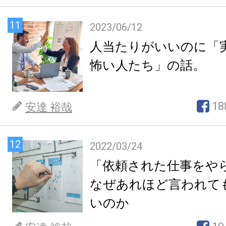
11
2023/06/12
人当たりがいいのに「
怖い人たち」の話。
18
安達 裕哉
12
2022/03/24
「依頼された仕事をや
なぜあれほど言われて
いのか