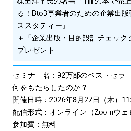
梶田洋平氏の著書『1冊の本で売
る！BtoB事業者のための企業出
ススタディー』
＋「企業出版・目的設計チェック
プレゼント
セミナー名：92万部のベストセラ
何をもたらしたのか？
開催日時：2026年8月27日（木）11:00
配信形式：オンライン（Zoomウェ
参加費：無料