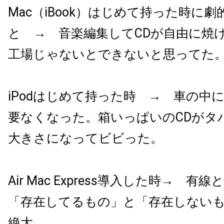
Mac（iBook）はじめて持った時に
と → 音楽編集してCDが自由に焼
工場じゃないとできないと思ってた
iPodはじめて持った時 → 車の中
要なくなった。箱いっぱいのCDがタ
大きさになってビビった。
Air Mac Express導入した時→ 
「存在してるもの」と「存在しない
絶大。