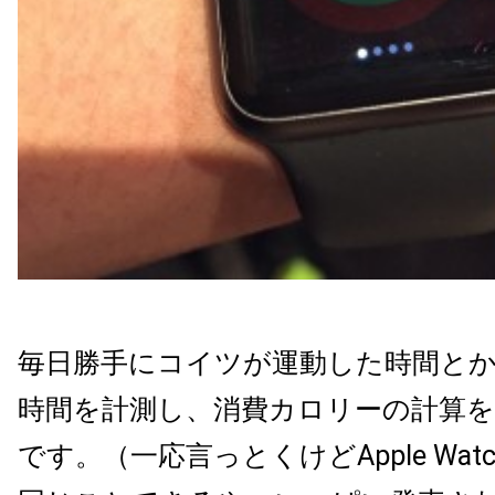
毎日勝手にコイツが運動した時間と
時間を計測し、消費カロリーの計算
です。（一応言っとくけどApple Wa