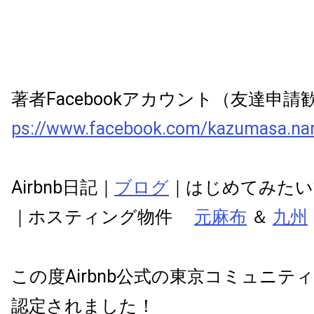
著者Facebookアカウント（友達申
ps://www.facebook.com/kazumasa.na
Airbnb日記｜
ブログ
｜はじめてみたい
｜ホスティング物件
元麻布
＆
九州
この度Airbnb公式の東京コミュニテ
認定されました！