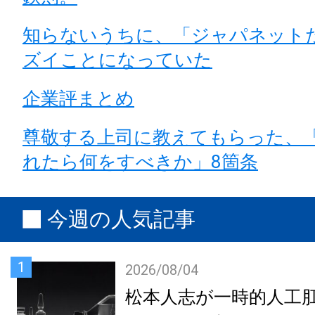
知らないうちに、「ジャパネット
ズイことになっていた
企業評まとめ
尊敬する上司に教えてもらった、
れたら何をすべきか」8箇条
今週の人気記事
1
2026/08/04
松本人志が一時的人工