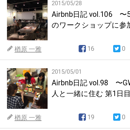
2015/05/28
Airbnb日記 vol.106 〜
のワークショップに参
16
0
楢原 一雅
2015/05/01
Airbnb日記 vol.98
人と一緒に住む 第1日
19
0
楢原 一雅