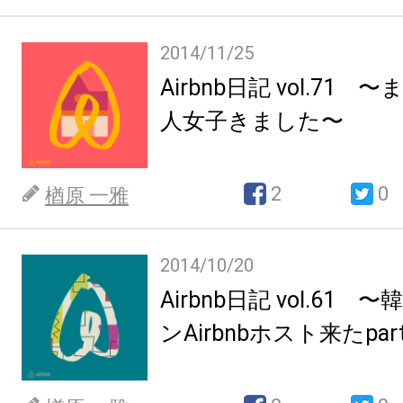
2014/11/25
Airbnb日記 vol.71
人女子きました〜
2
0
楢原 一雅
2014/10/20
Airbnb日記 vol.61
ンAirbnbホスト来たpar