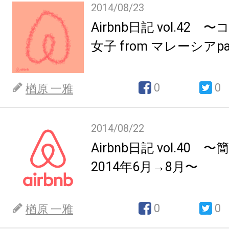
2014/08/23
Airbnb日記 vol.42
女子 from マレーシアpa
0
0
楢原 一雅
2014/08/22
Airbnb日記 vol.40
2014年6月→8月〜
0
0
楢原 一雅