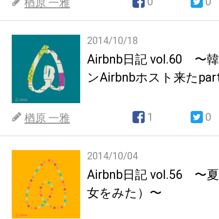
0
0
楢原 一雅
2014/10/18
Airbnb日記 vol.60
ンAirbnbホスト来たpar
1
0
楢原 一雅
2014/10/04
Airbnb日記 vol.56
女をみた）〜