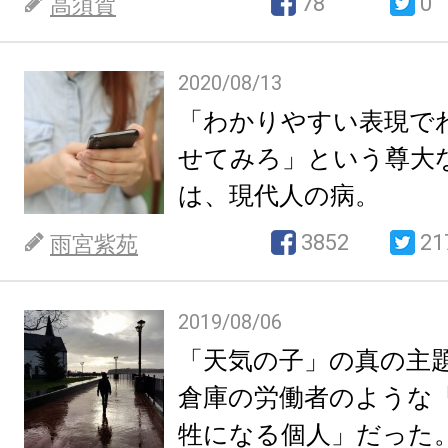
78
0
高須賀
2020/08/13
「わかりやすい表現で
せてみろ」という尊大
は、現代人の病。
3852
21
雨宮紫苑
2019/08/06
「天気の子」の真の主題は
倉庫の労働者のような
牲になる個人」だった