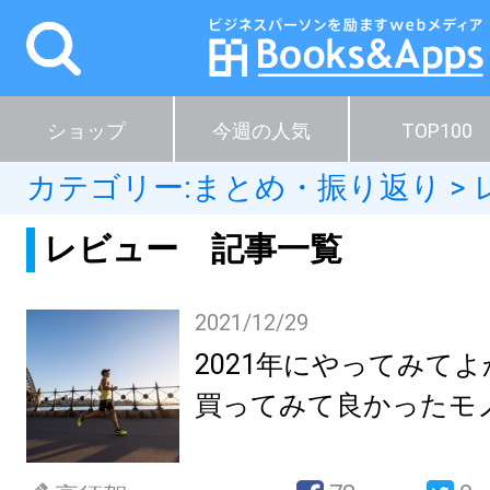
ショップ
今週の人気
TOP100
カテゴリー:
まとめ・振り返り
>
レビュー 記事一覧
2021/12/29
2021年にやってみて
買ってみて良かったモ