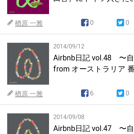
0
0
楢原 一雅
2014/09/12
Airbnb日記 vol.48
from オーストラリア 
6
0
楢原 一雅
2014/09/08
Airbnb日記 vol.47