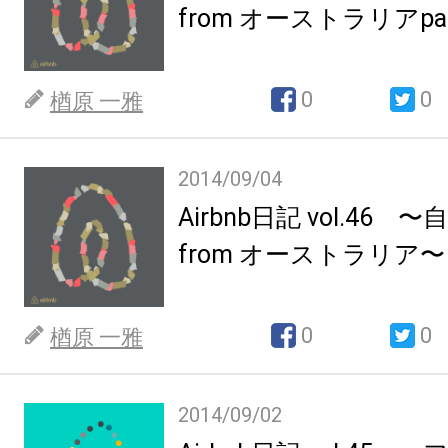
from オーストラリアpa
0
0
楢原 一雅
2014/09/04
Airbnb日記 vol.46
from オーストラリア〜
0
0
楢原 一雅
2014/09/02