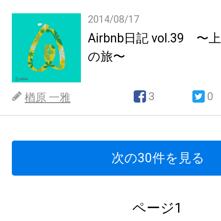
2014/08/17
Airbnb日記 vol.39
の旅〜
3
0
楢原 一雅
次の30件を見る
ページ1