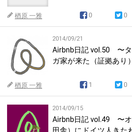
0
0
楢原 一雅
2014/09/21
Airbnb日記 vol.50
ガ家が来た（証拠あり）p
1
0
楢原 一雅
2014/09/15
Airbnb日記 vol.49
田舎）にドイツ人きたわ