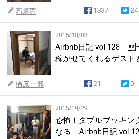
1337
24
高須賀
2015/10/03
Airbnb日記 vol.128 
稼がせてくれるゲストと
21
0
楢原 一雅
2015/09/29
恐怖！ダブルブッキン
なる Airbnb日記 vol.1