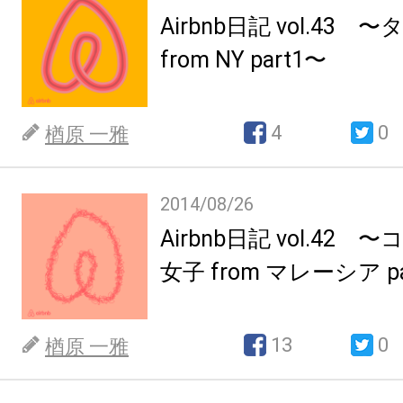
Airbnb日記 vol.43
from NY part1〜
4
0
楢原 一雅
2014/08/26
Airbnb日記 vol.42
女子 from マレーシア pa
13
0
楢原 一雅