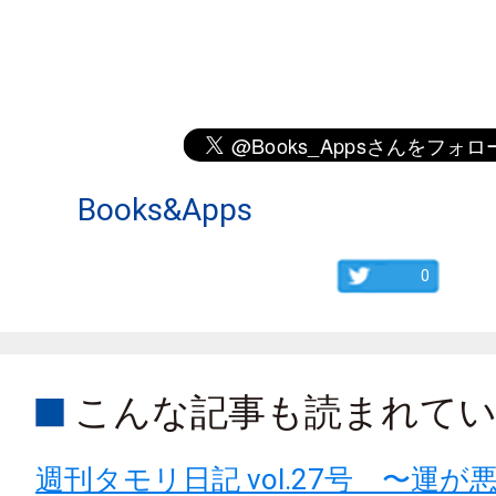
Books&Apps
0
こんな記事も読まれて
週刊タモリ日記 vol.27号 〜運