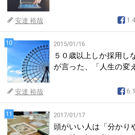
1.
安達 裕哉
10
2015/01/16
５０歳以上しか採用し
が言った、「人生の変
6.
安達 裕哉
11
2017/01/17
頭がいい人は「分かり