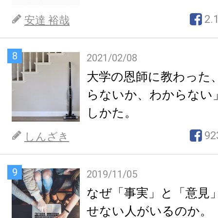
2.
安達 裕哉
8
2021/02/08
大学の恩師に教わった
らないか、わからない
しかた。
92
しんざき
9
2019/11/05
なぜ「事実」と「意見
せない人がいるのか。