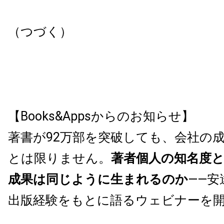
（つづく）
【Books&Appsからのお知らせ】
著書が92万部を突破しても、会社の
とは限りません。
著者個人の知名度
成果は同じように生まれるのか
——安
出版経験をもとに語るウェビナーを