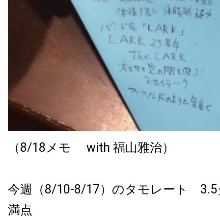
（8/18メモ with 福山雅治）
今週（8/10-8/17）のタモレート 3.5
満点