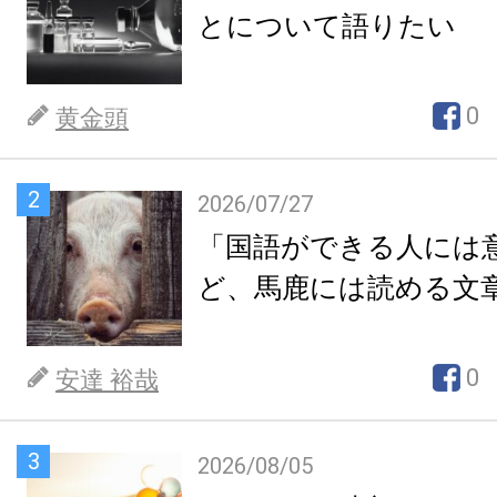
とについて語りたい
0
黄金頭
2
2026/07/27
「国語ができる人には
ど、馬鹿には読める文
0
安達 裕哉
3
2026/08/05