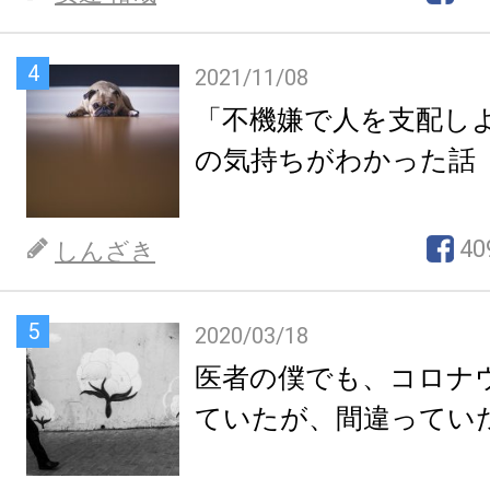
4
2021/11/08
「不機嫌で人を支配し
の気持ちがわかった話
40
しんざき
5
2020/03/18
医者の僕でも、コロナ
ていたが、間違ってい