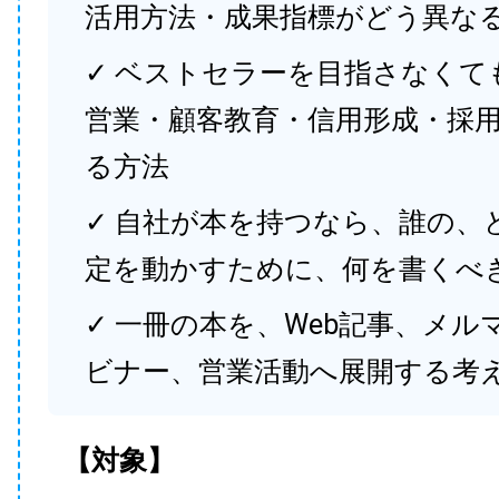
活用方法・成果指標がどう異な
✓ ベストセラーを目指さなくて
営業・顧客教育・信用形成・採
る方法
✓ 自社が本を持つなら、誰の、
定を動かすために、何を書くべ
✓ 一冊の本を、Web記事、メル
ビナー、営業活動へ展開する考
【対象】