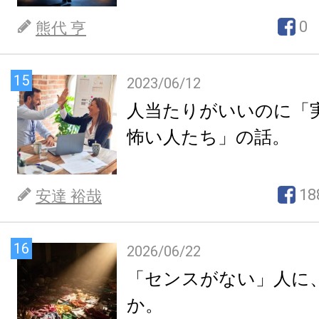
0
熊代 亨
15
2023/06/12
人当たりがいいのに「
怖い人たち」の話。
18
安達 裕哉
16
2026/06/22
「センスがない」人に
か。