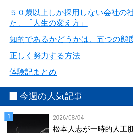
５０歳以上しか採用しない会社の
た、「人生の変え方」
知的であるかどうかは、五つの態
正しく努力する方法
体験記まとめ
今週の人気記事
1
2026/08/04
松本人志が一時的人工