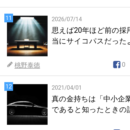
11
2026/07/14
思えば20年ほど前の採
当にサイコパスだった
0
桃野泰徳
12
2021/04/01
真の金持ちは「中小企
であると知ったときの