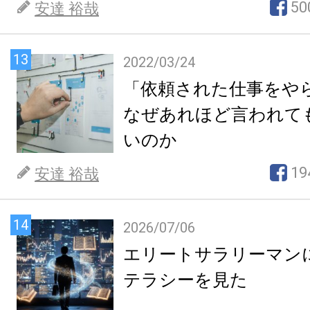
50
安達 裕哉
13
2022/03/24
「依頼された仕事をや
なぜあれほど言われて
いのか
19
安達 裕哉
14
2026/07/06
エリートサラリーマン
テラシーを見た