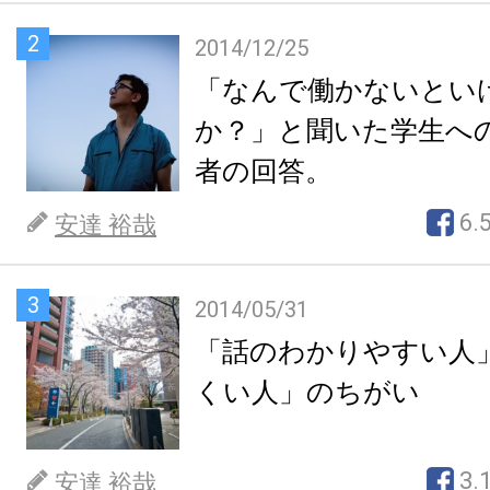
2
2014/12/25
「なんで働かないとい
か？」と聞いた学生へ
者の回答。
6.
安達 裕哉
3
2014/05/31
「話のわかりやすい人
くい人」のちがい
3.
安達 裕哉