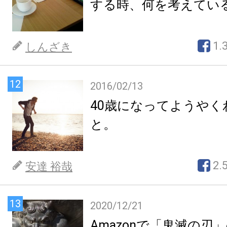
する時、何を考えてい
1.
しんざき
12
2016/02/13
40歳になってようやく
と。
2.
安達 裕哉
13
2020/12/21
Amazonで「鬼滅の刃