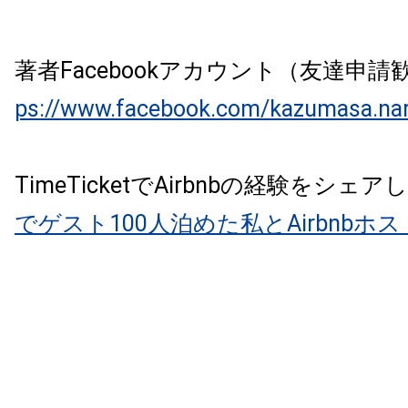
著者Facebookアカウント（友達申
ps://www.facebook.com/kazumasa.na
TimeTicketでAirbnbの経験をシェ
でゲスト100人泊めた私とAirbnb