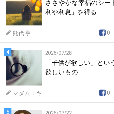
ささやかな幸福のシー
利や利息」を得る
0
熊代 亨
4
2026/07/28
「子供が欲しい」とい
欲しいもの
0
マダムユキ
5
2026/07/22