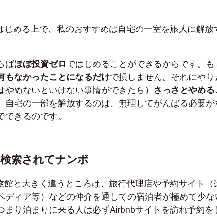
トをはじめる上で、私のおすすめは自宅の一室を旅人に解放
らば
ほぼ投資ゼロ
ではじめることができるからです。も
何もなかったことになるだけ
で損しません。それにやり
はやめないといけない事情ができたら）
さっさとやめる
。自宅の一部を解放するのは、無理してがんばる必要が
でできるのです。
 検索されてナンボ
ルや旅館と大きく違うところは、旅行代理店や予約サイト（
ペディア等）などの仲介を通しての宿泊者が極めて少な
まり泊まりに来る人は必ずAirbnbサイトを訪れ予約を