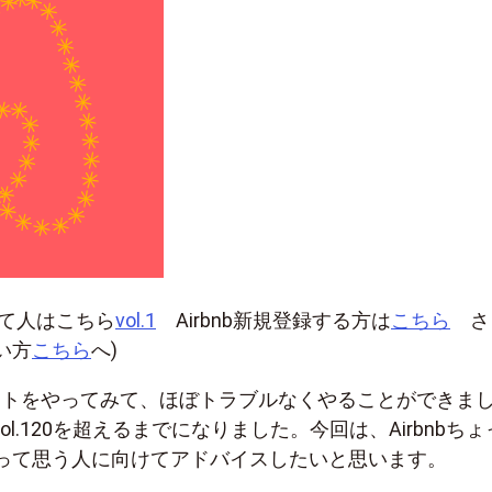
？って人はこちら
vol.1
Airbnb新規登録する方は
こちら
さ
い方
こちら
へ)
bホストをやってみて、ほぼトラブルなくやることができま
vol.120を超えるまでになりました。今回は、Airbnbち
って思う人に向けてアドバイスしたいと思います。