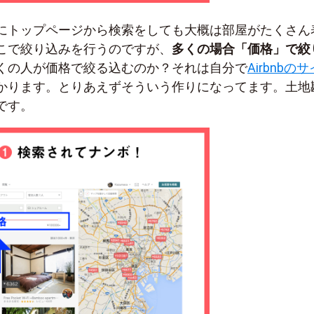
にトップページから検索をしても大概は部屋がたくさん
こで絞り込みを行うのですが、
多くの場合「価格」で絞
くの人が価格で絞る込むのか？それは自分で
Airbnbの
かります。とりあえずそういう作りになってます。土地
です。