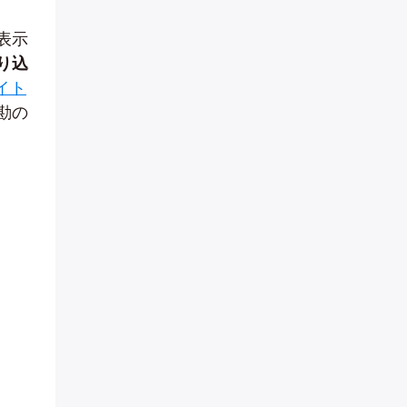
表示
り込
サイト
勘の