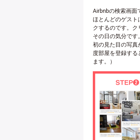
Airbnbの検索
ほとんどのゲスト
クするのです。ク
その日の気分です
初の見た目の写真
度部屋を登録すると
ます。）