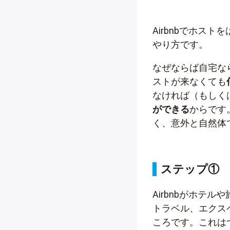
Airbnbでホス
やり方です。
なぜならば自宅な
ストが来なくても
なければ（もしく
ができる
からです
く、意外と自然体
ステップ①
Airbnbがホテ
トラベル、エクス
ころです。これはつ