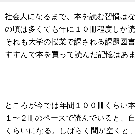
社会人になるまで、本を読む習慣は
の頃は多くても年に１０冊程度しか
それも大学の授業で課される課題図
すすんで本を買って読んだ記憶はあ
ところが今では年間１００冊くらい
１〜２冊のペースで読んでいると、
くらいになる。しばらく間が空くと