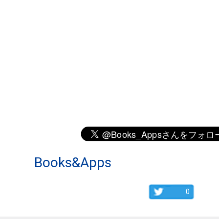
Books&Apps
0