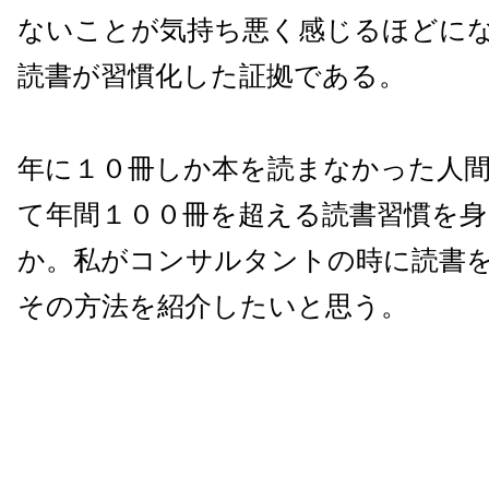
ないことが気持ち悪く感じるほどに
読書が習慣化した証拠である。
年に１０冊しか本を読まなかった人
て年間１００冊を超える読書習慣を
か。私がコンサルタントの時に読書
その方法を紹介したいと思う。