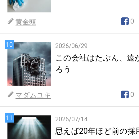
0
黄金頭
10
2026/06/29
この会社はたぶん、遠
ろう
0
マダムユキ
11
2026/07/14
思えば20年ほど前の採