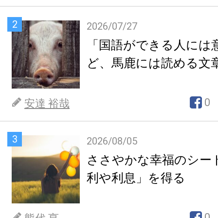
2
2026/07/27
「国語ができる人には
ど、馬鹿には読める文
0
安達 裕哉
3
2026/08/05
ささやかな幸福のシー
利や利息」を得る
0