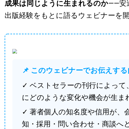
成果は同じように生まれるのか
——安
出版経験をもとに語るウェビナーを
📌 このウェビナーでお伝えする
✓ ベストセラーの刊行によって
にどのような変化や機会が生ま
✓ 著者個人の知名度や信用が、
知・採用・問い合わせ・商談へ