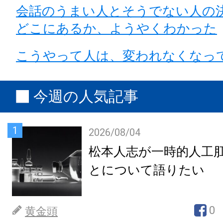
会話のうまい人とそうでない人の
どこにあるか、ようやくわかった
こうやって人は、変われなくなっ
今週の人気記事
1
2026/08/04
松本人志が一時的人工
とについて語りたい
0
黄金頭