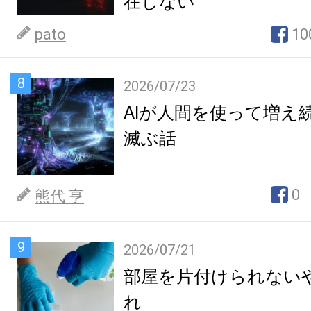
在しない
pato
10
8
2026/07/23
AIが人間を使って増え
滅ぶ話
0
熊代 亨
9
2026/07/21
部屋を片付けられない
れ