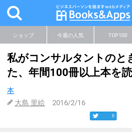
ショップ
今週の人気
TOP100
私がコンサルタントのと
た、年間100冊以上本を
本
大島 里絵
2016/2/16
0