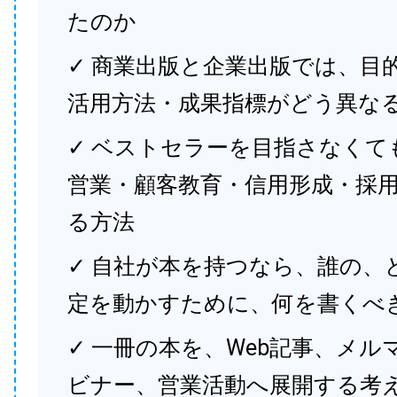
たのか
✓ 商業出版と企業出版では、目
活用方法・成果指標がどう異な
✓ ベストセラーを目指さなくて
営業・顧客教育・信用形成・採
る方法
✓ 自社が本を持つなら、誰の、
定を動かすために、何を書くべ
✓ 一冊の本を、Web記事、メル
ビナー、営業活動へ展開する考