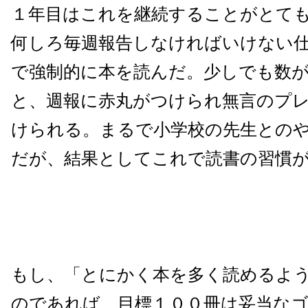
１年目はこれを継続することがとて
何しろ毎週報告しなければいけない
で強制的に本を読んだ。少しでも数
と、週報に赤丸がつけられ無言のプ
けられる。まるで小学校の先生との
だが、結果としてこれで読書の習慣
もし、「とにかく本を多く読めるよ
のであれば、目標１００冊は妥当な