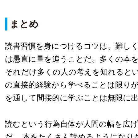
まとめ
読書習慣を身につけるコツは、難し
は愚直に量を追うことだ。多くの本
それだけ多くの人の考えを知れると
の直接的経験から学べることは限り
を通して間接的に学ぶことは無限に
読むという行為自体が人間の幅を広
だ。 本をたくさん読めるようになり