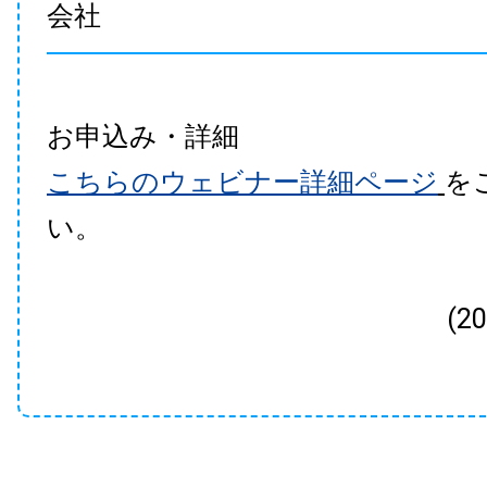
会社
お申込み・詳細
こちらのウェビナー詳細ページ
を
い。
(2