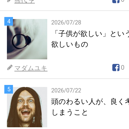
熊代 亨
4
2026/07/28
「子供が欲しい」とい
欲しいもの
0
マダムユキ
5
2026/07/22
頭のわるい人が、良く
しまうこと