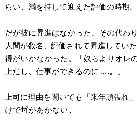
らい、満を持して迎えた評価の時期
だが彼に昇進はなかった。その代わ
人間が数名、評価されて昇進してい
得がいかなかった。「奴らよりオレ
上だし、仕事ができるのに……。」
上司に理由を聞いても「来年頑張れ
けで埒があかない。