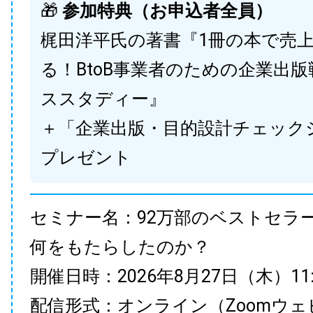
🎁
参加特典（お申込者全員）
梶田洋平氏の著書『1冊の本で売
る！BtoB事業者のための企業出
ススタディー』
＋「企業出版・目的設計チェック
プレゼント
セミナー名：92万部のベストセラ
何をもたらしたのか？
開催日時：2026年8月27日（木）11:00
配信形式：オンライン（Zoomウェ