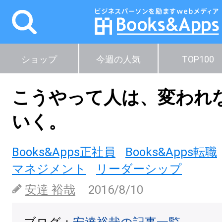
ショップ
今週の人気
TOP100
こうやって人は、変われ
いく。
Books&Apps正社員
Books&Apps転職
マネジメント
リーダーシップ
安達 裕哉
2016/8/10