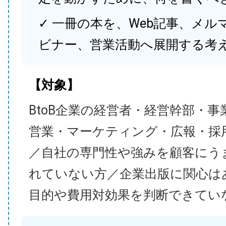
✓ 一冊の本を、Web記事、メル
ビナー、営業活動へ展開する考
【対象】
BtoB企業の経営者・経営幹部・事
営業・マーケティング・広報・採
／自社の専門性や強みを顧客にう
れていない方／企業出版に関心は
目的や費用対効果を判断できてい