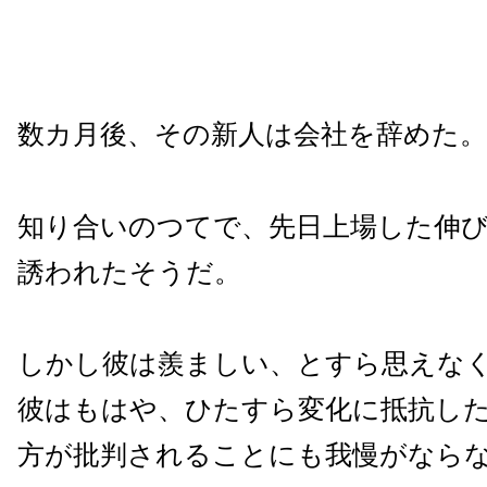
数カ月後、その新人は会社を辞めた。
知り合いのつてで、先日上場した伸
誘われたそうだ。
しかし彼は羨ましい、とすら思えな
彼はもはや、ひたすら変化に抵抗し
方が批判されることにも我慢がなら