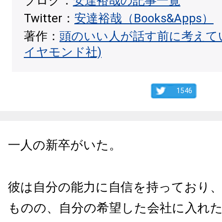
ブログ：
安達裕哉の記事一覧
Twitter：
安達裕哉（Books&Apps）
著作：
頭のいい人が話す前に考えて
イヤモンド社)
1546
一人の新卒がいた。
彼は自分の能力に自信を持っており、
ものの、自分の希望した会社に入れ