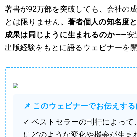
著書が92万部を突破しても、会社の
とは限りません。
著者個人の知名度
成果は同じように生まれるのか
——安
出版経験をもとに語るウェビナーを
📌 このウェビナーでお伝えする
✓ ベストセラーの刊行によって
にどのような変化や機会が生ま