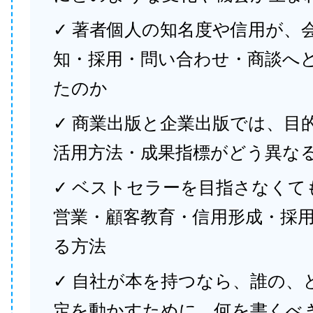
✓ 著者個人の知名度や信用が、
知・採用・問い合わせ・商談へ
たのか
✓ 商業出版と企業出版では、目
活用方法・成果指標がどう異な
✓ ベストセラーを目指さなくて
営業・顧客教育・信用形成・採
る方法
✓ 自社が本を持つなら、誰の、
定を動かすために、何を書くべ