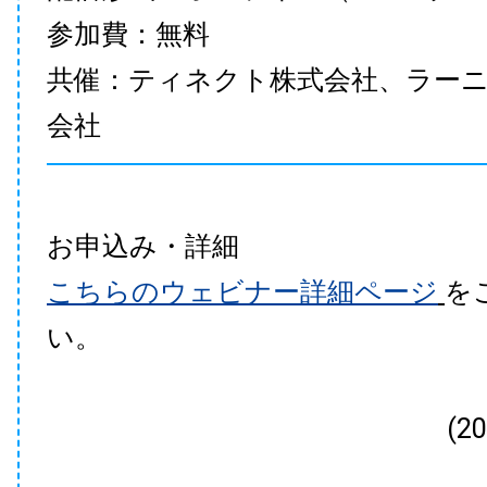
参加費：無料
共催：ティネクト株式会社、ラー
会社
お申込み・詳細
こちらのウェビナー詳細ページ
を
い。
(2