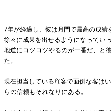
7年が経過し、彼は月間で最高の成績
徐々に成果を出せるようになってい
地道にコツコツやるのが一番だ、と
た。
現在担当している顧客で面倒な客は
らの信頼もそれなりにある。