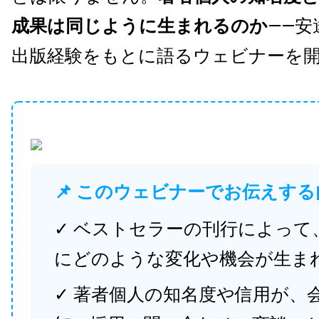
成果は同じように生まれるのか
——安
出版経験をもとに語るウェビナーを
📌 このウェビナーでお伝えする
✓ ベストセラーの刊行によって
にどのような変化や機会が生ま
✓ 著者個人の知名度や信用が、