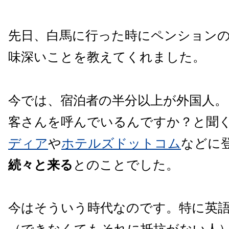
先日、白馬に行った時にペンション
味深いことを教えてくれました。
今では、宿泊者の半分以上が外国人
客さんを呼んでいるんですか？と聞
ディア
や
ホテルズドットコム
などに
続々と来る
とのことでした。
今はそういう時代なのです。特に英