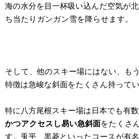
海の水分を目一杯吸い込んだ空気が
ち当たりガンガン雪を降らせます。
そして、他のスキー場にはない、も
特徴は急峻な斜面をたくさん持って
特に八方尾根スキー場は日本でも有数
かつアクセスし易い急斜面
をたくさ
す。兎平、黒菱といったコースが有