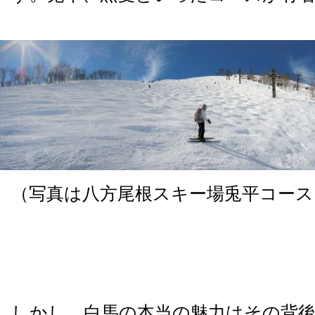
（写真は八方尾根スキー場兎平コース
しかし、白馬の本当の魅力はその背