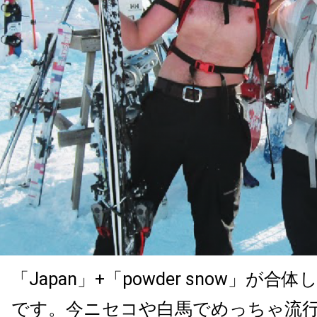
「Japan」+「powder snow」が合体
です。今ニセコや白馬でめっちゃ流