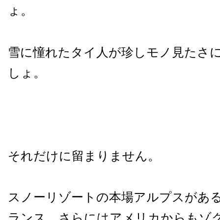
ょ。
雪に憧れたタイ人が珍しモノ見たさ
しょ。
それだけに留まりません。
スノーリゾートの本場アルプスがあ
ランス、さらにはアメリカからもゾ