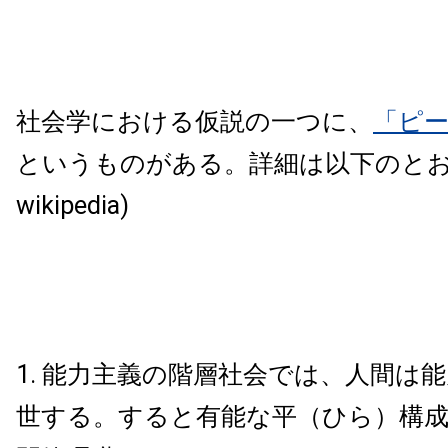
社会学における仮説の一つに、
「ピ
というものがある。詳細は以下のとお
wikipedia)
能力主義の階層社会では、人間は能
世する。すると有能な平（ひら）構