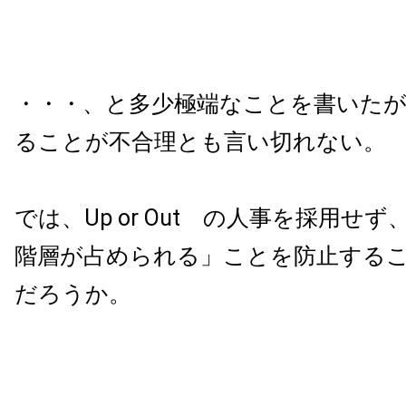
・・・、と多少極端なことを書いた
ることが不合理とも言い切れない。
では、Up or Out の人事を採用せ
階層が占められる」ことを防止する
だろうか。