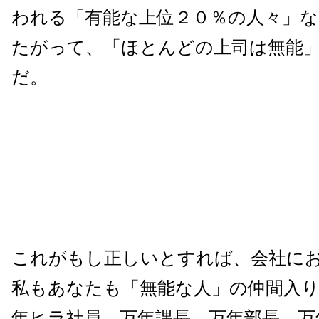
われる「有能な上位２０％の人々」
たがって、「ほとんどの上司は無能
だ。
これがもし正しいとすれば、会社に
私もあなたも「無能な人」の仲間入
年ヒラ社員、万年課長、万年部長、万