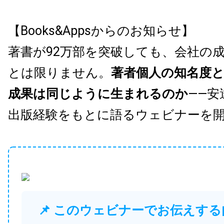
【Books&Appsからのお知らせ】
著書が92万部を突破しても、会社の
とは限りません。
著者個人の知名度
成果は同じように生まれるのか
——安
出版経験をもとに語るウェビナーを
📌 このウェビナーでお伝えする