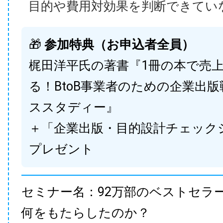
目的や費用対効果を判断できてい
🎁
参加特典（お申込者全員）
梶田洋平氏の著書『1冊の本で売
る！BtoB事業者のための企業出
ススタディー』
＋「企業出版・目的設計チェック
プレゼント
セミナー名：92万部のベストセラ
何をもたらしたのか？