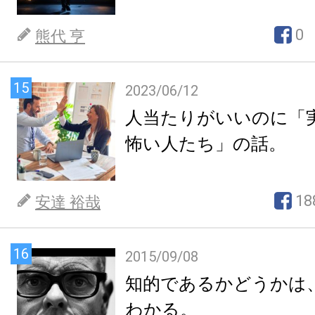
0
熊代 亨
15
2023/06/12
人当たりがいいのに「
怖い人たち」の話。
18
安達 裕哉
16
2015/09/08
知的であるかどうかは
わかる。