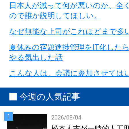
日本人が減って何が悪いのか、全
ので誰か説明してほしい。
なぜ無能な上司がこれほどまで多
夏休みの宿題進捗管理をIT化した
やる気出した話
こんな人は、会議に参加させては
今週の人気記事
1
2026/08/04
松本人志が一時的人工