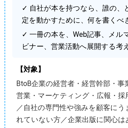
✓ 自社が本を持つなら、誰の、
定を動かすために、何を書くべ
✓ 一冊の本を、Web記事、メル
ビナー、営業活動へ展開する考
【対象】
BtoB企業の経営者・経営幹部・事
営業・マーケティング・広報・採
／自社の専門性や強みを顧客にう
れていない方／企業出版に関心は