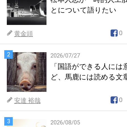
とについて語りたい
0
黄金頭
2
2026/07/27
「国語ができる人には
ど、馬鹿には読める文
0
安達 裕哉
3
2026/08/05