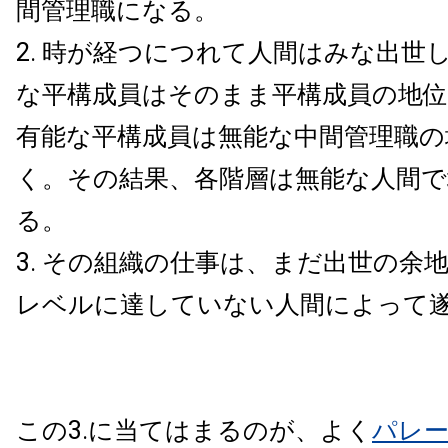
間管理職になる。
時が経つにつれて人間はみな出世
な平構成員はそのまま平構成員の地
有能な平構成員は無能な中間管理職の
く。その結果、各階層は無能な人間
る。
その組織の仕事は、まだ出世の余
レベルに達していない人間によって
この3.に当てはまるのが、よく
パレ