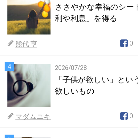
ささやかな幸福のシー
利や利息」を得る
0
熊代 亨
4
2026/07/28
「子供が欲しい」とい
欲しいもの
0
マダムユキ