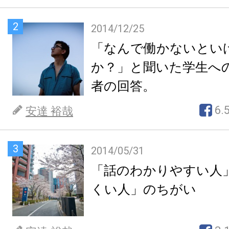
2
2014/12/25
「なんで働かないとい
か？」と聞いた学生へ
者の回答。
6.
安達 裕哉
3
2014/05/31
「話のわかりやすい人
くい人」のちがい