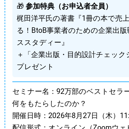
🎁
参加特典（お申込者全員）
梶田洋平氏の著書『1冊の本で売
る！BtoB事業者のための企業出
ススタディー』
＋「企業出版・目的設計チェック
プレゼント
セミナー名：92万部のベストセラ
何をもたらしたのか？
開催日時：2026年8月27日（木）11:00
配信形式：オンライン（Zoomウェ