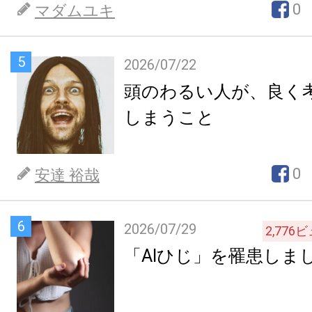
0
マダムユキ
5
2026/07/22
頭のわるい人が、良く
しまうこと
0
安達 裕哉
6
2026/07/29
2,776
ビ
「AIひじ」を罹患しま