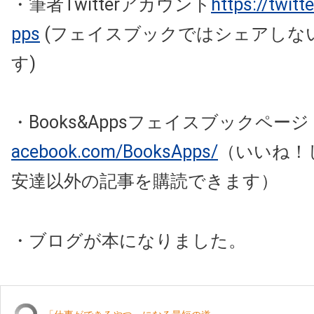
・筆者Twitterアカウント
https://twit
pps
(フェイスブックではシェアしな
す)
・Books&Appsフェイスブックペー
acebook.com/BooksApps/
（いいね！
安達以外の記事を購読できます）
・ブログが本になりました。