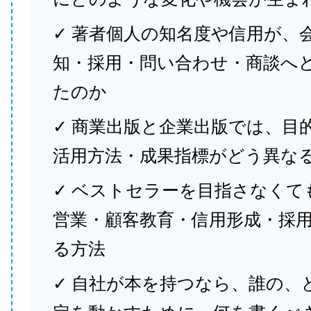
✓ 著者個人の知名度や信用が、
知・採用・問い合わせ・商談へ
たのか
✓ 商業出版と企業出版では、目
活用方法・成果指標がどう異な
✓ ベストセラーを目指さなくて
営業・顧客教育・信用形成・採
る方法
✓ 自社が本を持つなら、誰の、