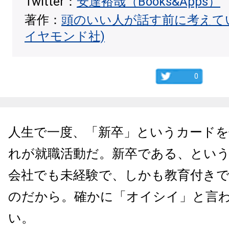
Twitter：
安達裕哉（Books&Apps）
著作：
頭のいい人が話す前に考えて
イヤモンド社)
0
人生で一度、「新卒」というカード
れが就職活動だ。新卒である、とい
会社でも未経験で、しかも教育付き
のだから。確かに「オイシイ」と言
い。