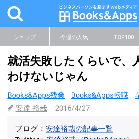
ショップ
今週の人気
TOP100
就活失敗したくらいで、
わけないじゃん
Books&Apps残業
Books&Apps転職
安達 裕哉
2016/4/27
ブログ：
安達裕哉の記事一覧