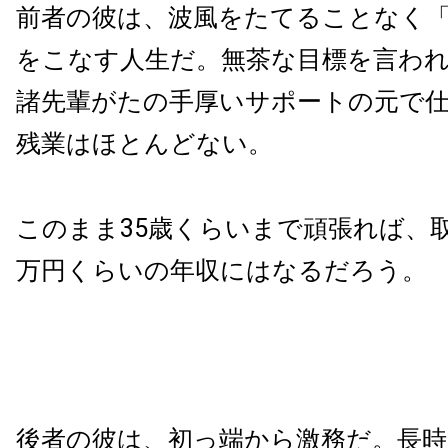
前者の彼は、波風をたてることなく
をこなす人生だ。無茶な目標を言わ
諸先輩がたの手厚いサポートの元で
残業はほとんどない。
このまま35歳くらいまで頑張れば、取
万円くらいの年収にはなるだろう。
後者の彼は、初っ端から激務だ。長時