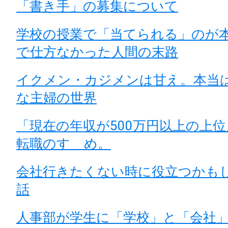
「書き手」の募集について
学校の授業で「当てられる」のが
で仕方なかった人間の末路
イクメン・カジメンは甘え。本当
な主婦の世界
「現在の年収が500万円以上の上
転職のすゝめ。
会社行きたくない時に役立つかも
話
人事部が学生に「学校」と「会社