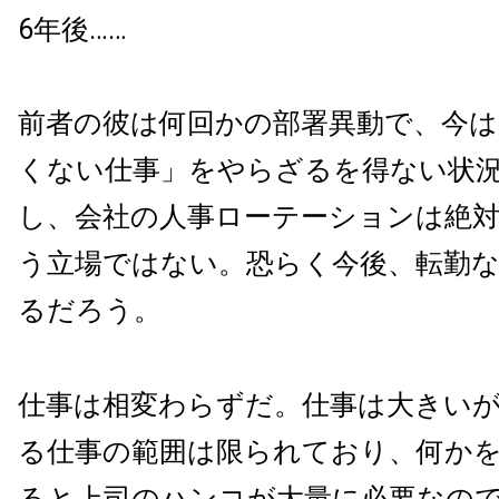
6年後……
前者の彼は何回かの部署異動で、今は
くない仕事」をやらざるを得ない状
し、会社の人事ローテーションは絶
う立場ではない。恐らく今後、転勤
るだろう。
仕事は相変わらずだ。仕事は大きい
る仕事の範囲は限られており、何か
ると上司のハンコが大量に必要なの