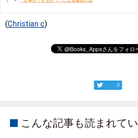
「仕事ができるやつ」になる最短の道
(
Christian c
)
0
こんな記事も読まれて