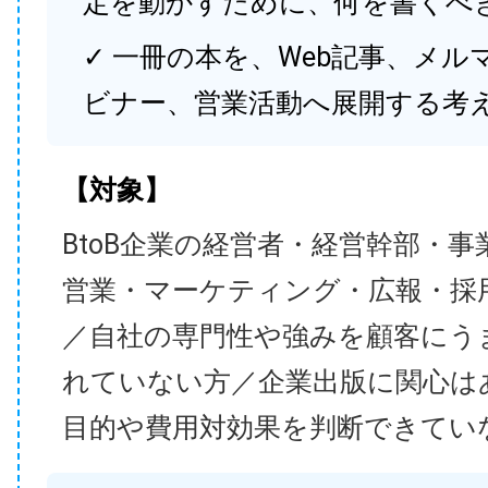
定を動かすために、何を書くべ
✓ 一冊の本を、Web記事、メル
ビナー、営業活動へ展開する考
【対象】
BtoB企業の経営者・経営幹部・事
営業・マーケティング・広報・採
／自社の専門性や強みを顧客にう
れていない方／企業出版に関心は
目的や費用対効果を判断できてい