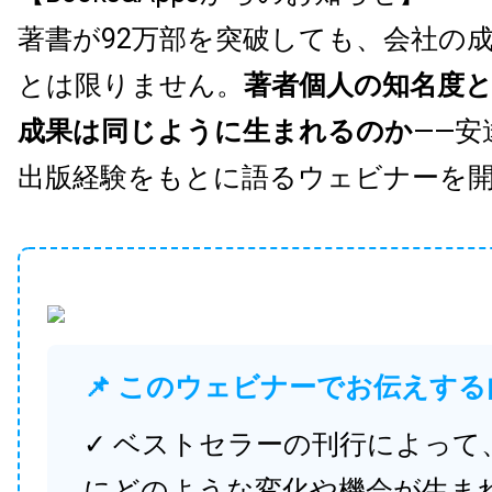
著書が92万部を突破しても、会社の
とは限りません。
著者個人の知名度
成果は同じように生まれるのか
——安
出版経験をもとに語るウェビナーを
📌 このウェビナーでお伝えする
✓ ベストセラーの刊行によって
にどのような変化や機会が生ま