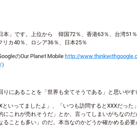
本」です。上位から 韓国72％、香港63％、台湾51
フリカ40％、ロシア36％、日本25％
eのOur Planet Mobile
http://www.thinkwithgoogle.
/
）
回りにあることを「世界も全てそうである」と思いやす
XXといってましたよ」、「いつも訪問するとXXXだった
的にこれが売れそうだ」とか、言ってしまいがちなのだ
なることも多い」のだ。本当なのかどうか確かめる必要