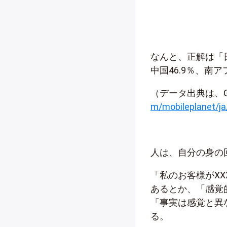
なんと、正解は「日
中国46.9％、南ア
（データ出典は、Googl
m/mobileplanet/ja
人は、自分の身の
「私のお客様がX
あるとか、「感覚
「事実は感覚と異
る。