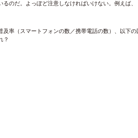
いるのだ。よっぽど注意しなければいけない。例えば、
普及率（スマートフォンの数／携帯電話の数）、以下の
れ？