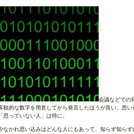
会議などでの
客観的な数字を用意してから発言したほうが良い。思い
「思っていない人」は特に。
少なかれ思い込みはどんな人にもあって、知らず知らず