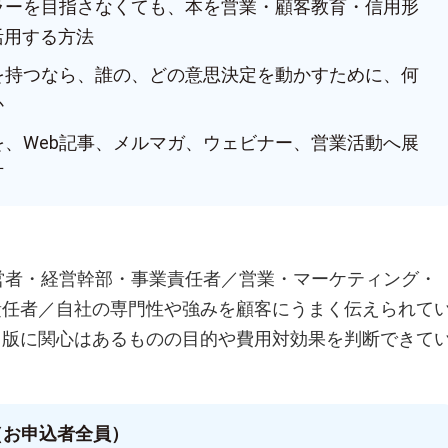
セラーを目指さなくても、本を営業・顧客教育・信用形
活用する方法
本を持つなら、誰の、どの意思決定を動かすために、何
か
を、Web記事、メルマガ、ウェビナー、営業活動へ展
方
経営者・経営幹部・事業責任者／営業・マーケティング・
責任者／自社の専門性や強みを顧客にうまく伝えられて
出版に関心はあるものの目的や費用対効果を判断できて
（お申込者全員）