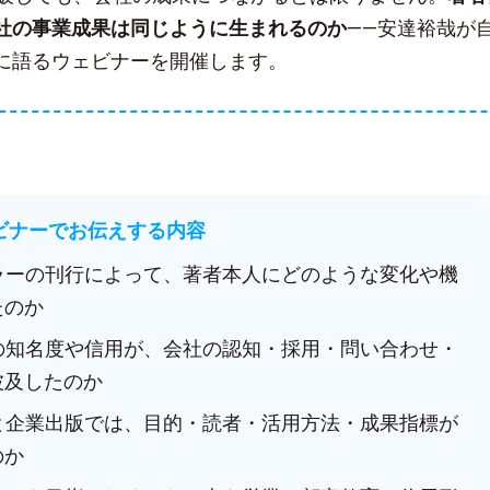
社の事業成果は同じように生まれるのか
——安達裕哉が
に語るウェビナーを開催します。
ェビナーでお伝えする内容
セラーの刊行によって、著者本人にどのような変化や機
たのか
人の知名度や信用が、会社の認知・採用・問い合わせ・
波及したのか
版と企業出版では、目的・読者・活用方法・成果指標が
のか