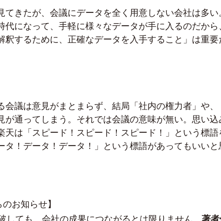
見てきたが、会議にデータを全く用意しない会社は多い
時代になって、手軽に様々なデータが手に入るのだから
解釈するために、正確なデータを入手すること」は重要
る会議は意見がまとまらず、結局「社内の権力者」や、
見が通ってしまう。それでは会議の意味が無い。思い込
楽天は「スピード！スピード！スピード！」という標語
ータ！データ！データ！」という標語があってもいいと
sからのお知らせ】
突破しても、会社の成果につながるとは限りません。
著者