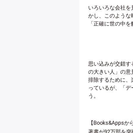
いろいろな会社を
かし、このような
「正確に世の中を
思い込みが交錯す
の大きい人」の意
排除するために、
っているが、「デ
う。
【Books&App
著書が92万部を