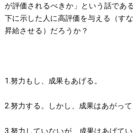
が評価されるべきか」という話であ
下に示した人に高評価を与える（す
昇給させる）だろうか？
1.努力もし、成果もあげる。
2.努力する。しかし、成果はあがっ
3.努力していないが、成果はあげて