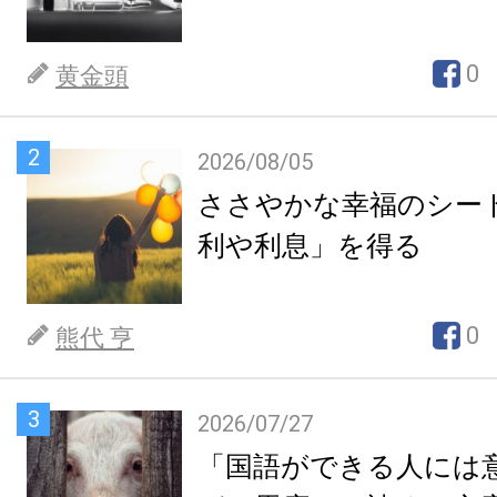
0
黄金頭
2
2026/08/05
ささやかな幸福のシー
利や利息」を得る
0
熊代 亨
3
2026/07/27
「国語ができる人には