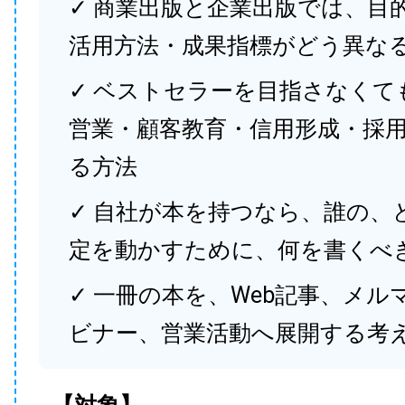
✓ 商業出版と企業出版では、目
活用方法・成果指標がどう異な
✓ ベストセラーを目指さなくて
営業・顧客教育・信用形成・採
る方法
✓ 自社が本を持つなら、誰の、
定を動かすために、何を書くべ
✓ 一冊の本を、Web記事、メル
ビナー、営業活動へ展開する考