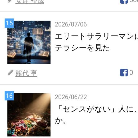
安達 裕哉
15
2026/07/06
エリートサラリーマン
テラシーを見た
0
熊代 亨
16
2026/06/22
「センスがない」人に
か。