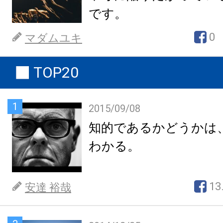
です。
0
マダムユキ
TOP20
1
2015/09/08
知的であるかどうかは
わかる。
13
安達 裕哉