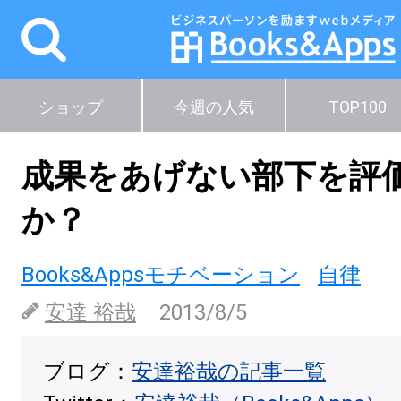
ショップ
今週の人気
TOP100
成果をあげない部下を評
か？
Books&Appsモチベーション
自律
安達 裕哉
2013/8/5
ブログ：
安達裕哉の記事一覧