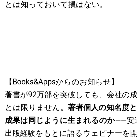
とは知っておいて損はない。
【Books&Appsからのお知らせ】
著書が92万部を突破しても、会社の
とは限りません。
著者個人の知名度
成果は同じように生まれるのか
——安
出版経験をもとに語るウェビナーを