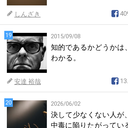
40
しんざき
19
2015/09/08
知的であるかどうかは
わかる。
13
安達 裕哉
20
2026/06/02
決して少なくない人が
中毒に陥りたがってい