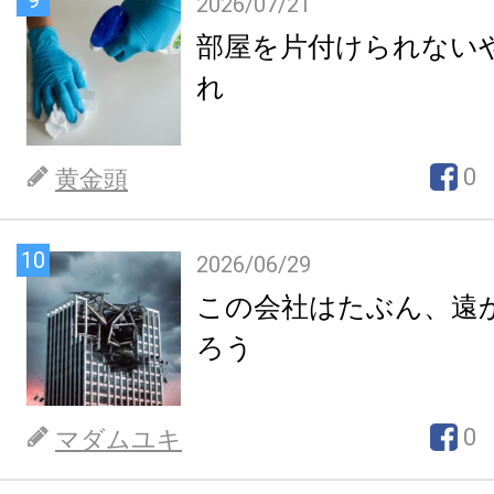
9
2026/07/21
部屋を片付けられない
れ
0
黄金頭
10
2026/06/29
この会社はたぶん、遠
ろう
0
マダムユキ