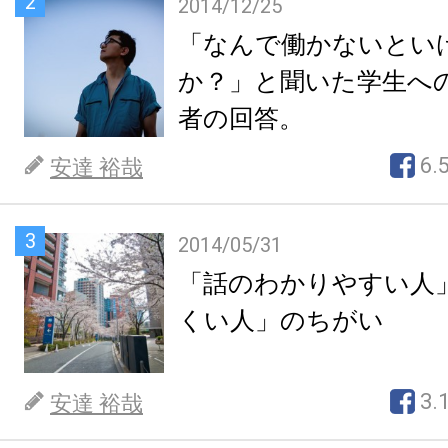
2
2014/12/25
「なんで働かないとい
か？」と聞いた学生へ
者の回答。
6.
安達 裕哉
3
2014/05/31
「話のわかりやすい人
くい人」のちがい
3.
安達 裕哉