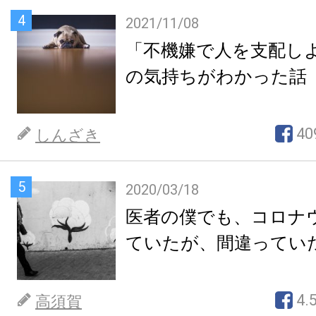
4
2021/11/08
「不機嫌で人を支配し
の気持ちがわかった話
40
しんざき
5
2020/03/18
医者の僕でも、コロナ
ていたが、間違ってい
4.
高須賀