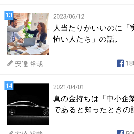
13
2023/06/12
人当たりがいいのに「
怖い人たち」の話。
18
安達 裕哉
14
2021/04/01
真の金持ちは「中小企
であると知ったときの
50