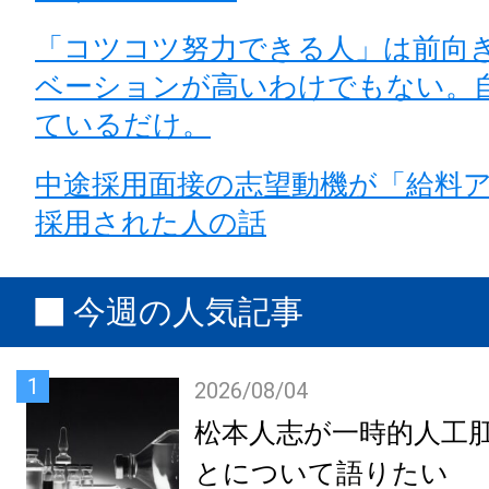
「コツコツ努力できる人」は前向
ベーションが高いわけでもない。
ているだけ。
中途採用面接の志望動機が「給料
採用された人の話
今週の人気記事
1
2026/08/04
松本人志が一時的人工
とについて語りたい