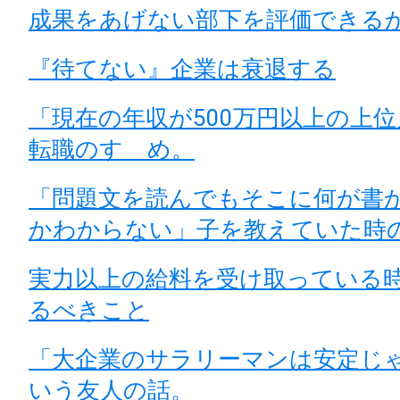
成果をあげない部下を評価できる
『待てない』企業は衰退する
「現在の年収が500万円以上の上
転職のすゝめ。
「問題文を読んでもそこに何が書
かわからない」子を教えていた時
実力以上の給料を受け取っている
るべきこと
「大企業のサラリーマンは安定じ
いう友人の話。