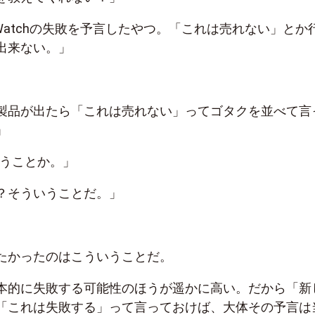
e Watchの失敗を予言したやつ。「これは売れない」とか
出来ない。」
製品が出たら「これは売れない」ってゴタクを並べて言
」
いうことか。」
？そういうことだ。」
たかったのはこういうことだ。
本的に失敗する可能性のほうが遥かに高い。だから「新
「これは失敗する」って言っておけば、大体その予言は