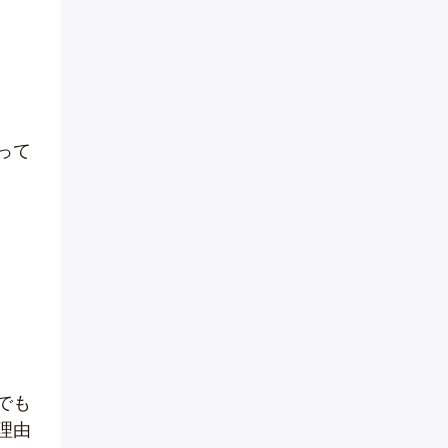
って
でも
理由