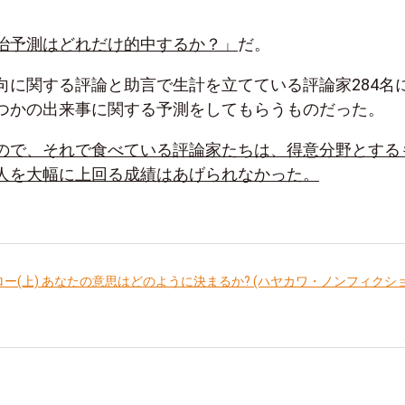
治予測はどれだけ的中するか？」
だ。
向に関する評論と助言で生計を立てている評論家284名
つかの出来事に関する予測をしてもらうものだった。
ので、それで食べている評論家たちは、得意分野とする
人を大幅に上回る成績はあげられなかった。
ロー(上) あなたの意思はどのように決まるか? (ハヤカワ・ノンフィクシ