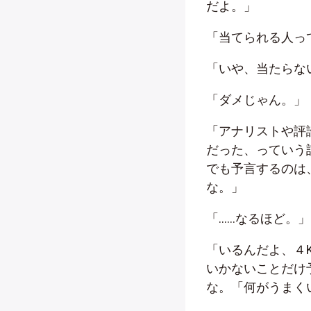
だよ。」
「当てられる人っ
「いや、当たらな
「ダメじゃん。」
「アナリストや評
だった、っていう
でも予言するのは
な。」
「……なるほど。」
「いるんだよ、４
いかないことだけ
な。「何がうまく