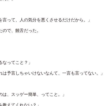
を言って、人の気分を悪くさせるだけだから。」
たので、饒舌だった。
るなってこと？」
れは予言しちゃいけないなんて、一言も言ってない。」
のは、スッゲー簡単、ってこと。」
を教えてくれない？」