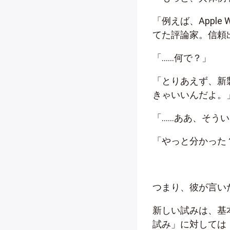
「例えば、Appl
てた評論家。信頼
「……何で？」
「とりあえず、新
きゃいいんだよ。
「……ああ、そう
「やっと分かった
つまり、彼が言い
新しい試みは、基
試み」に対しては