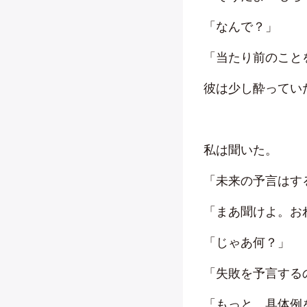
「なんで？」
「当たり前のこと
彼は少し酔ってい
私は聞いた。
「未来の予言はす
「まあ聞けよ。お
「じゃあ何？」
「失敗を予言する
「もっと、具体例