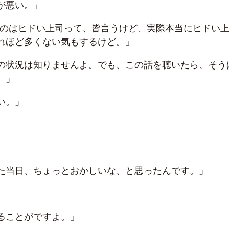
が悪い。」
ちのはヒドい上司って、皆言うけど、実際本当にヒドい
れほど多くない気もするけど。」
の状況は知りませんよ。でも、この話を聴いたら、そう
。」
い。」
た当日、ちょっとおかしいな、と思ったんです。」
ることがですよ。」