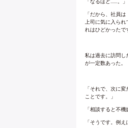
「なるほど……。」
「だから、社員は
上司に気に入られ
れはひどかったで
私は過去に訪問し
が一定数あった。
「それで、次に変
ことです。」
「相談すると不機
「そうです。例え