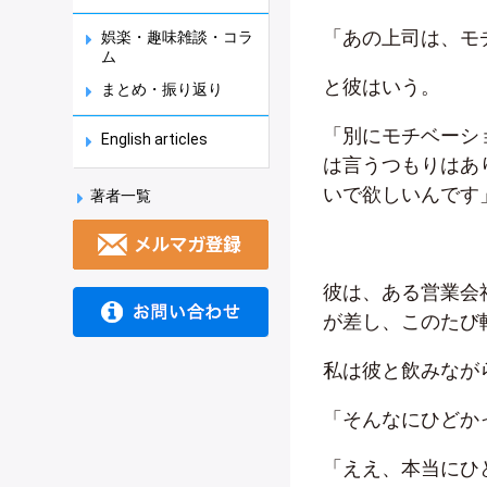
「あの上司は、モ
娯楽・趣味雑談・コラ
ム
と彼はいう。
まとめ・振り返り
「別にモチベーシ
English articles
は言うつもりはあ
いで欲しいんです
著者一覧
彼は、ある営業会
が差し、このたび
私は彼と飲みなが
「そんなにひどか
「ええ、本当にひ