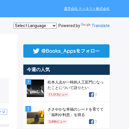
運営会社 ティネクト株式会社
Powered by
Translate
今週の人気
1
松本人志が一時的人工肛門になっ
たことについて語りたい
0
11,513
ビュー
2
ささやかな幸福のシードを育てて
「福利や利息」を得る
0
3,486
ビュー