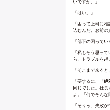
いですか。」
「はい。」
「困って上司に相
込むんだ。お前の
「部下の困ってい
「私もそう思って
ら、トラブルを起
「そこまで来ると
「要するに、
「絶
同じでした。社長
よ。「何でそんな
「そりゃ、失敗が