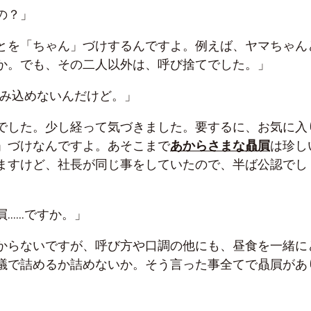
の？」
とを「ちゃん」づけするんですよ。例えば、ヤマちゃん
か。でも、その二人以外は、呼び捨てでした。」
飲み込めないんだけど。」
でした。少し経って気づきました。要するに、お気に入
」づけなんですよ。あそこまで
あからさまな贔屓
は珍し
ますけど、社長が同じ事をしていたので、半ば公認でし
屓……ですか。」
からないですが、呼び方や口調の他にも、昼食を一緒に
議で詰めるか詰めないか。そう言った事全てで贔屓があ