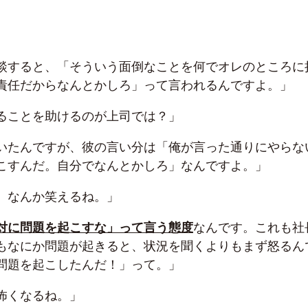
談すると、「そういう面倒なことを何でオレのところに
責任だからなんとかしろ」って言われるんですよ。」
ることを助けるのが上司では？」
いたんですが、彼の言い分は「俺が言った通りにやらな
こすんだ。自分でなんとかしろ」なんですよ。」
、なんか笑えるね。」
対に問題を起こすな」って言う態度
なんです。これも社
もなにか問題が起きると、状況を聞くよりもまず怒るん
問題を起こしたんだ！」って。」
怖くなるね。」