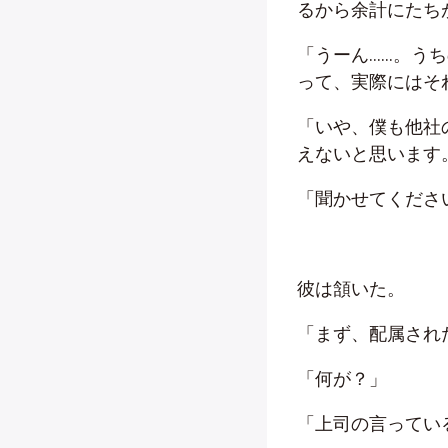
るから余計にたち
「うーん……。う
って、実際にはそ
「いや、僕も他社
えないと思います
「聞かせてくださ
彼は頷いた。
「まず、配属され
「何が？」
「上司の言ってい