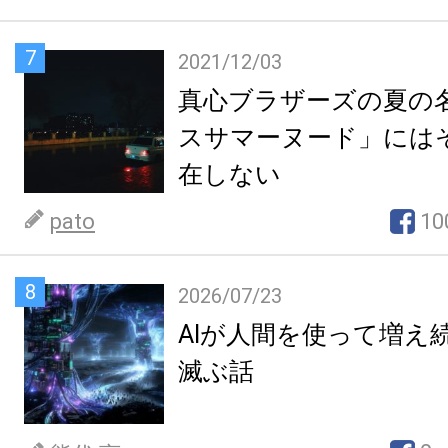
7
2021/12/03
真心ブラザーズの夏の
スサマーヌード」には
在しない
pato
10
8
2026/07/23
AIが人間を使って増え
滅ぶ話