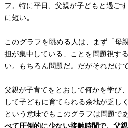
フ。特に平日、父親が子どもと過ごす
に短い。
このグラフを眺める人は、まず「母
担が集中している」ことを問題視す
い。もちろん問題だ。だがそれだけ
父親が子育てをとおして何かを学び
して子どもに育てられる余地が乏し
という意味でもこのグラフは問題で
べて圧倒的に少ない接触時間で、父親