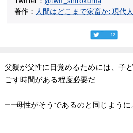
Twitter：
@twit_shirokuma
著作：
人間はどこまで家畜か: 現代
12
父親が父性に目覚めるためには、子
ごす時間がある程度必要だ
――母性がそうであるのと同じように