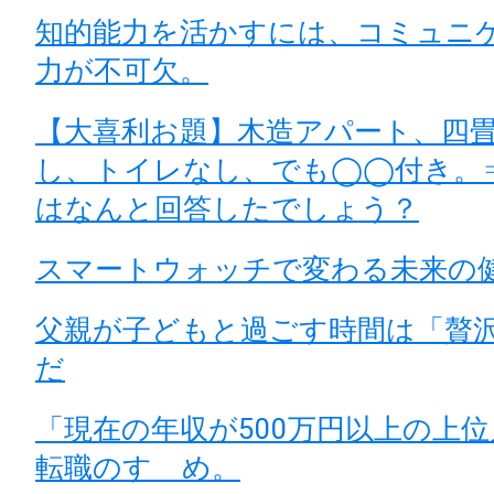
知的能力を活かすには、コミュニ
力が不可欠。
【大喜利お題】木造アパート、四
し、トイレなし、でも◯◯付き。
はなんと回答したでしょう？
スマートウォッチで変わる未来の
父親が子どもと過ごす時間は「贅
だ
「現在の年収が500万円以上の上
転職のすゝめ。