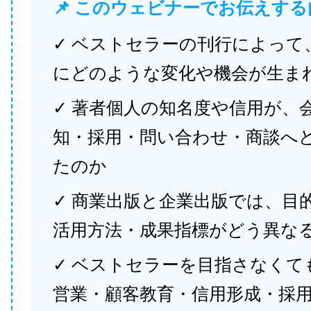
📌 このウェビナーでお伝えする
✓ ベストセラーの刊行によって
にどのような変化や機会が生ま
✓ 著者個人の知名度や信用が、
知・採用・問い合わせ・商談へ
たのか
✓ 商業出版と企業出版では、目
活用方法・成果指標がどう異な
✓ ベストセラーを目指さなくて
営業・顧客教育・信用形成・採