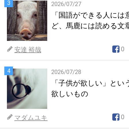
3
2026/07/27
「国語ができる人には
ど、馬鹿には読める文
0
安達 裕哉
4
2026/07/28
「子供が欲しい」とい
欲しいもの
0
マダムユキ