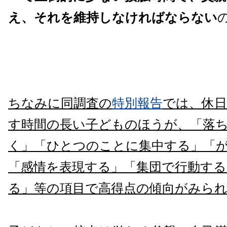
え
、
それを
維持しなけれ
ばならない
ちなみに同調査の
特別報告
では、休
す時間の長い子どものほうが、「落
く」「ひとつのことに集中する」「
「感情を表現する」「集団で行動する
る」等の項目で高得点の傾向がみら