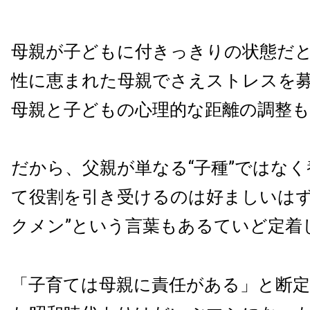
母親が子どもに付きっきりの状態だ
性に恵まれた母親でさえストレスを
母親と子どもの心理的な距離の調整
だから、父親が単なる“子種”ではな
て役割を引き受けるのは好ましいはず
クメン”という言葉もあるていど定着
「子育ては母親に責任がある」と断