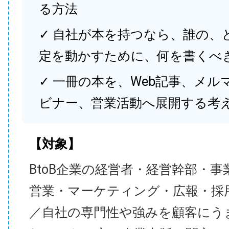
る方法
✓ 自社が本を持つなら、誰の、
定を動かすために、何を書くべ
✓ 一冊の本を、Web記事、メル
ビナー、営業活動へ展開する考
【対象】
BtoB企業の経営者・経営幹部・事
営業・マーケティング・広報・採
／自社の専門性や強みを顧客にう