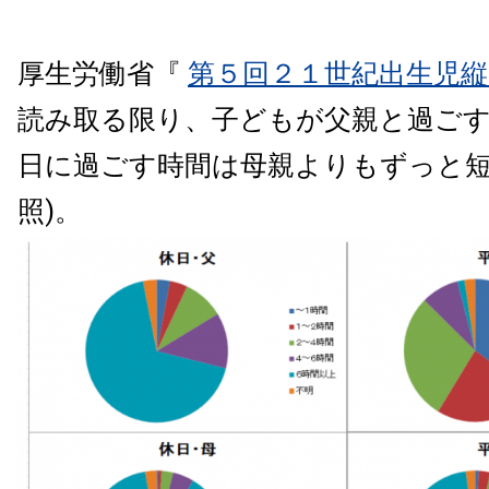
厚生労働省『
第５回２１世紀出生児縦
読み取る限り、子どもが父親と過ご
日に過ごす時間は母親よりもずっと短
照)。