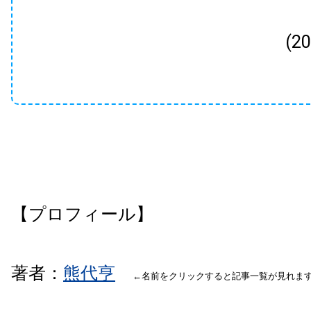
(2
【プロフィール】
著者：
熊代亨
←名前をクリックすると記事一覧が見れま