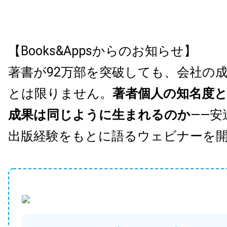
【Books&Appsからのお知らせ】
著書が92万部を突破しても、会社の
とは限りません。
著者個人の知名度
成果は同じように生まれるのか
——安
出版経験をもとに語るウェビナーを