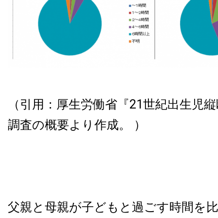
（引用：厚生労働省『21世紀出生児
調査の概要より作成。 ）
父親と母親が子どもと過ごす時間を