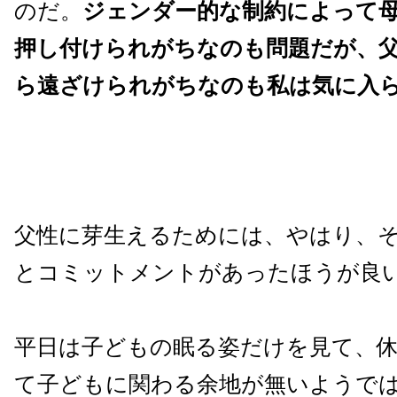
のだ。
ジェンダー的
な制約によって
押し付けられがちなのも問題だが、
ら遠ざけられがちなのも私は気に入
父性に芽生えるためには、やはり、
とコミットメントがあったほうが良
平日は子どもの眠る姿だけを見て、
て子どもに関わる余地が無いようで