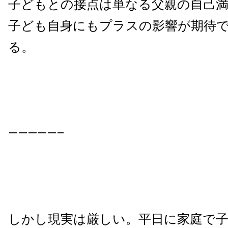
子どもとの接点は単なる父親の自己
子ども自身にもプラスの影響が期待
る。
—————–
しかし現実は厳しい。平日に家庭で