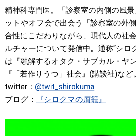
精神科専門医。「診察室の内側の風景
ットやオフ会で出会う「診察室の外
合性にこだわりながら、
現代人の社
ルチャーについて発信中。通称“
シロ
は『融解するオタク・サブカル・ヤ
『「若作りうつ」社会』(講談社)など
twitter：
@twit_shirokuma
ブログ：
『シロクマの屑籠』