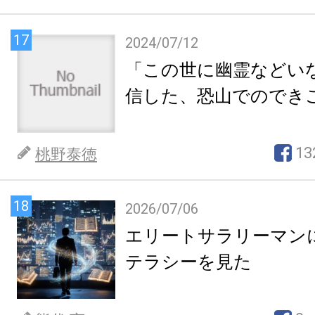
17
2024/07/12
「この世に幽霊などい
信した、恐山でのでき
13
桃野泰徳
18
2026/07/06
エリートサラリーマン
テラシーを見た