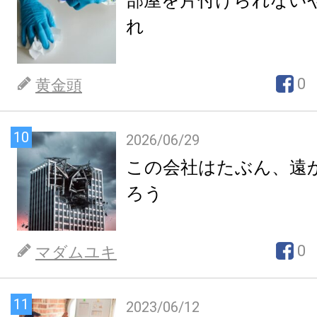
部屋を片付けられない
れ
0
黄金頭
10
2026/06/29
この会社はたぶん、遠
ろう
0
マダムユキ
11
2023/06/12