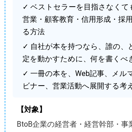
✓ ベストセラーを目指さなくて
営業・顧客教育・信用形成・採
る方法
✓ 自社が本を持つなら、誰の、
定を動かすために、何を書くべ
✓ 一冊の本を、Web記事、メル
ビナー、営業活動へ展開する考
【対象】
BtoB企業の経営者・経営幹部・事