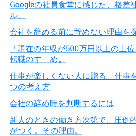
Googleの社員食堂に感じた、格差
ル。
会社を辞める前に辞めない理由を
「現在の年収が500万円以上の上
転職のすゝめ。
仕事が楽しくない人に贈る、仕事
つの考え方
会社の辞め時を判断するには
新人のときの働き方次第で、圧倒
がつく。その理由。