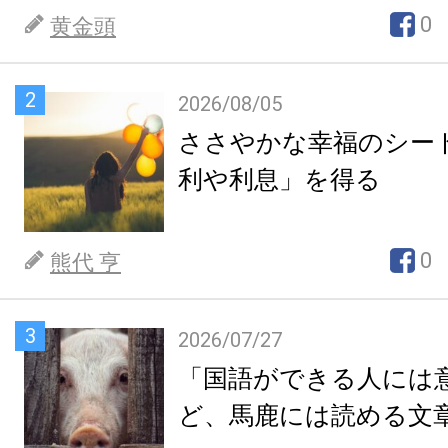
0
黄金頭
2
2026/08/05
ささやかな幸福のシー
利や利息」を得る
0
熊代 亨
3
2026/07/27
「国語ができる人には
ど、馬鹿には読める文