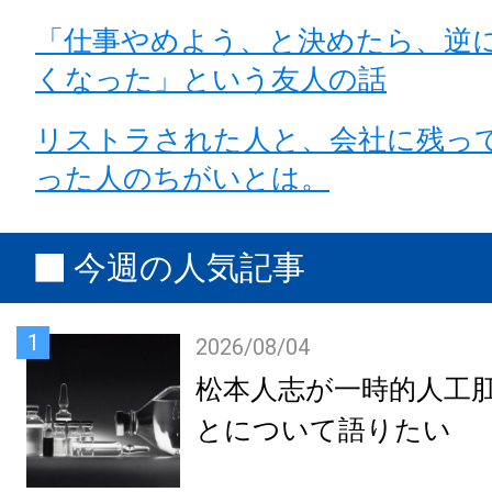
「仕事やめよう、と決めたら、逆
くなった」という友人の話
リストラされた人と、会社に残っ
った人のちがいとは。
今週の人気記事
1
2026/08/04
松本人志が一時的人工
とについて語りたい