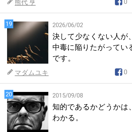
0
熊代 亨
19
2026/06/02
決して少なくない人が
中毒に陥りたがってい
です。
0
マダムユキ
20
2015/09/08
知的であるかどうかは
わかる。