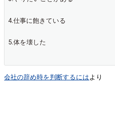
4.仕事に飽きている
5.体を壊した
会社の辞め時を判断するには
より