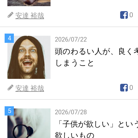
0
安達 裕哉
4
2026/07/22
頭のわるい人が、良く
しまうこと
0
安達 裕哉
5
2026/07/28
「子供が欲しい」とい
欲しいもの