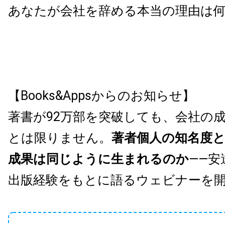
あなたが会社を辞める本当の理由は
【Books&Appsからのお知らせ】
著書が92万部を突破しても、会社の
とは限りません。
著者個人の知名度
成果は同じように生まれるのか
——安
出版経験をもとに語るウェビナーを