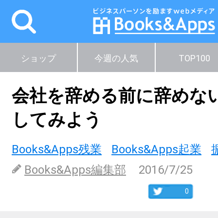
ショップ
今週の人気
TOP100
会社を辞める前に辞めな
してみよう
Books&Apps残業
Books&Apps起業
Books&Apps編集部
2016/7/25
0