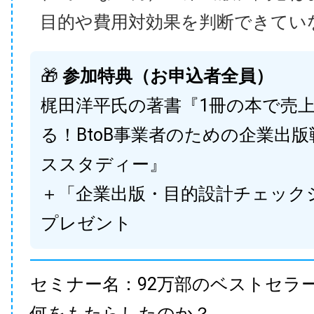
目的や費用対効果を判断できてい
🎁
参加特典（お申込者全員）
梶田洋平氏の著書『1冊の本で売
る！BtoB事業者のための企業出
ススタディー』
＋「企業出版・目的設計チェック
プレゼント
セミナー名：92万部のベストセラ
何をもたらしたのか？