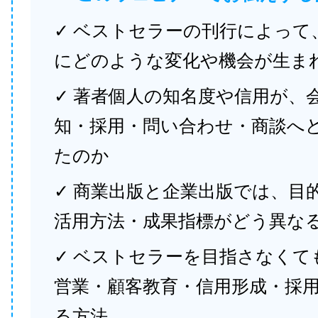
✓ ベストセラーの刊行によって
にどのような変化や機会が生ま
✓ 著者個人の知名度や信用が、
知・採用・問い合わせ・商談へ
たのか
✓ 商業出版と企業出版では、目
活用方法・成果指標がどう異な
✓ ベストセラーを目指さなくて
営業・顧客教育・信用形成・採
る方法