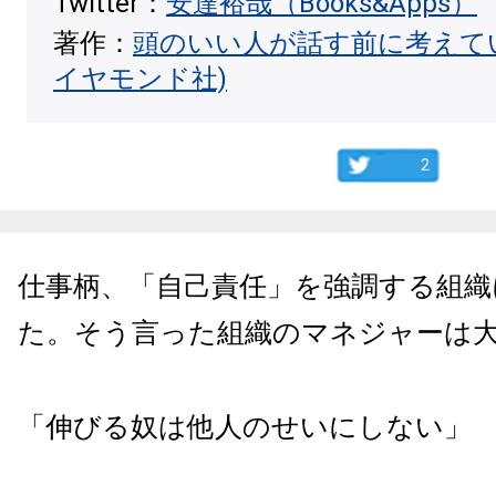
Twitter：
安達裕哉（Books&Apps）
著作：
頭のいい人が話す前に考えて
イヤモンド社)
2
仕事柄、「自己責任」を強調する組織
た。そう言った組織のマネジャーは
「伸びる奴は他人のせいにしない」