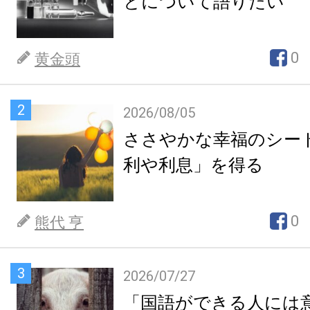
とについて語りたい
0
黄金頭
2
2026/08/05
ささやかな幸福のシー
利や利息」を得る
0
熊代 亨
3
2026/07/27
「国語ができる人には