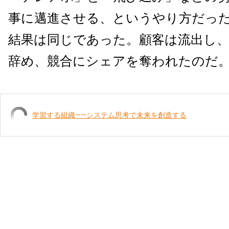
事に邁進させる、というやり方だっ
結果は同じであった。顧客は流出し
辞め、競合にシェアを奪われたのだ
学習する組織――システム思考で未来を創造する