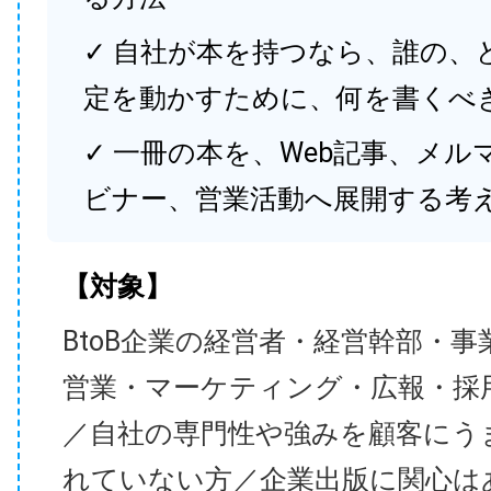
✓ 自社が本を持つなら、誰の、
定を動かすために、何を書くべ
✓ 一冊の本を、Web記事、メル
ビナー、営業活動へ展開する考
【対象】
BtoB企業の経営者・経営幹部・事
営業・マーケティング・広報・採
／自社の専門性や強みを顧客にう
れていない方／企業出版に関心は