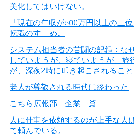
美化してはいけない。
「現在の年収が500万円以上の上
転職のすゝめ。
システム担当者の苦闘の記録：な
していようが、寝ていようが、旅
が、深夜2時に叩き起こされるこ
老人が尊敬される時代は終わった
こちら広報部 企業一覧
人に仕事を依頼するのが上手な人
て頼んでいる。