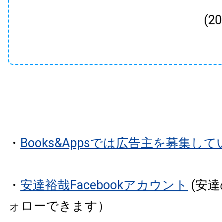
(2
・
Books&Appsでは広告主を募集し
・
安達裕哉Facebookアカウント
(安
ォローできます）