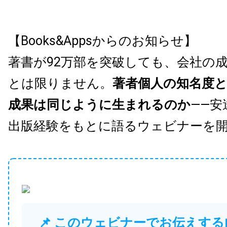
【Books&Appsからのお知らせ】
著書が92万部を突破しても、会社の
とは限りません。
著者個人の知名度
成果は同じように生まれるのか
——安
出版経験をもとに語るウェビナーを
📌 このウェビナーでお伝えする