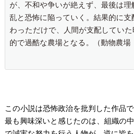
が、不和や争いが絶えず、最後は理
乱と恐怖に陥っていく。結果的に支
わっただけで、人間が支配していた
的で過酷な農場となる。（動物農場：Wi
この小説は恐怖政治を批判した作品
最も興味深いと感じたのは、組織の
で誠実な努力を行う人物が、逆に皆