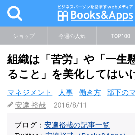
ショップ
今週の人気
TOP100
組織は「苦労」や「一生
ること」を美化してはい
マネジメント
人事
働き方
部下の
安達 裕哉
2016/8/11
ブログ：
安達裕哉の記事一覧