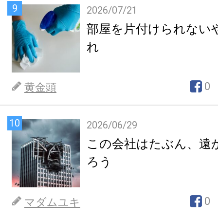
9
2026/07/21
部屋を片付けられない
れ
0
黄金頭
10
2026/06/29
この会社はたぶん、遠
ろう
0
マダムユキ