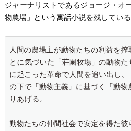
ジャーナリストであるジョージ・オ
物農場」という寓話小説を残してい
人間の農場主が動物たちの利益を
搾
とに気づいた「
荘園牧場
」の動物た
に起こった
革命
で人間を追い出し、
の下で「動物主義」に基づく「動物
りあげる。
動物たちの仲間社会で安定を得た彼