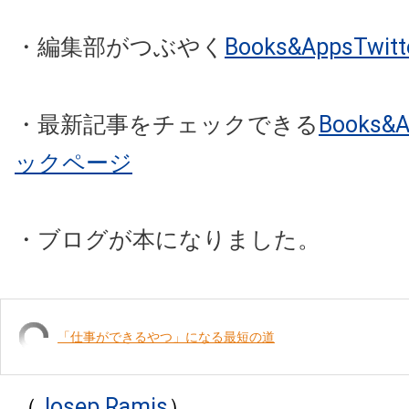
・編集部がつぶやく
Books&AppsTw
・最新記事をチェックできる
Books
ックページ
・ブログが本になりました。
「仕事ができるやつ」になる最短の道
（
Josep Ramis
）