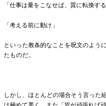
「仕事は量をこなせば、質に転換す
「考える前に動け」
といった教条的なことを呪文のよう
たものだ。
しかし、ほとんどの場合そう言った
は極めて悪く、また「皆が頑張れば